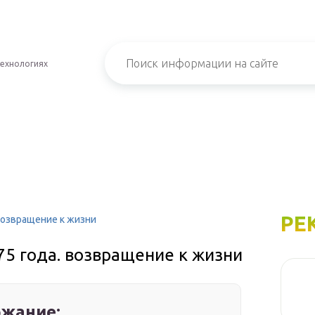
технологиях
РЕ
возвращение к жизни
75 года. возвращение к жизни
жание: