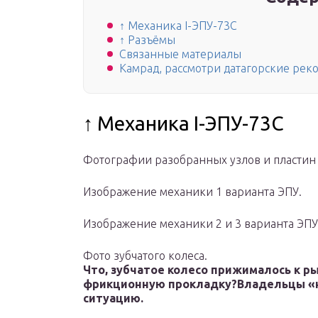
↑ Механика I-ЭПУ-73С
↑ Разъёмы
Связанные материалы
Камрад, рассмотри датагорские ре
↑ Механика I-ЭПУ-73С
Фотографии разобранных узлов и пласти
Изображение механики 1 варианта ЭПУ.
Изображение механики 2 и 3 варианта ЭПУ
Фото зубчатого колеса.
Что, зубчатое колесо прижималось к р
фрикционную прокладку?Владельцы «н
ситуацию.