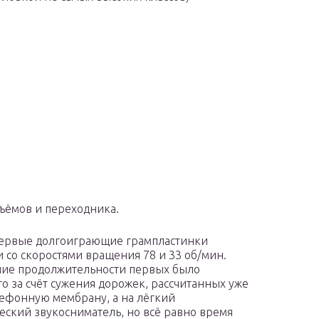
ъёмов и переходника.
ервые долгоиграющие грампластинки
 со скоростями вращения 78 и 33 об/мин.
ие продолжительности первых было
то за счёт сужения дорожек, рассчитанных уже
тефонную мембрану, а на лёгкий
еский звукосниматель, но всё равно время