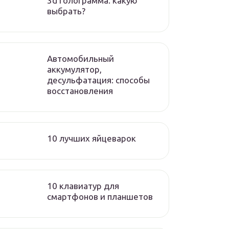
3d голограмма. какую
выбрать?
Автомобильный
аккумулятор,
десульфатация: способы
восстановления
10 лучших яйцеварок
10 клавиатур для
смартфонов и планшетов