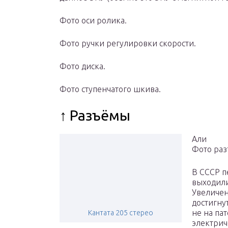
Фото оси ролика.
Фото ручки регулировки скорости.
Фото диска.
Фото ступенчатого шкива.
↑ Разъёмы
Али
Фото раз
В СССР п
выходили
Увеличен
достигну
не на па
Кантата 205 стерео
электрич