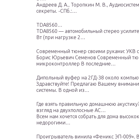
Андреев Д. А., Торопкин М. В., Аудиосистем
секреты. -СПб.:…
TDA8560…
TDA8560 — автомобильный стерео усилител
Вт (при нагрузке 2…
Современный тюнер своими руками: УКВ 
Борис Юрьевич Семенов Современный тюн
микроконтроллер В последние…
Дипольный вуфер на 2ГД-38 около компь
Здравствуйте! Предлагаю Вашему внимани
системы. В одной из…
Где взять правильную домашнюю акустику
взгляд на двухполосные АС…
Всем нам хочется собрать для дома высокок
недорогими…
Проигрыватель винила «Феникс ЭП-009». 