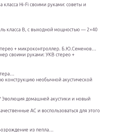
а класса Hi-Fi своими руками: советы и
ь класса B, с выходной мощностью — 2×40
стерео + микроконтроллер. Б.Ю.Семенов…
ер своими руками: УКВ стерео +
ютера…
ю конструкцию необычной акустической
? Эволюция домашней акустики и новый
ачественные АС и воспользоваться для этого
Возрождение из пепла…