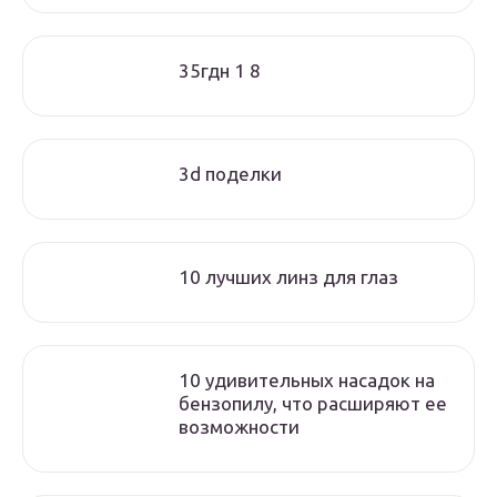
35гдн 1 8
3d поделки
10 лучших линз для глаз
10 удивительных насадок на
бензопилу, что расширяют ее
возможности