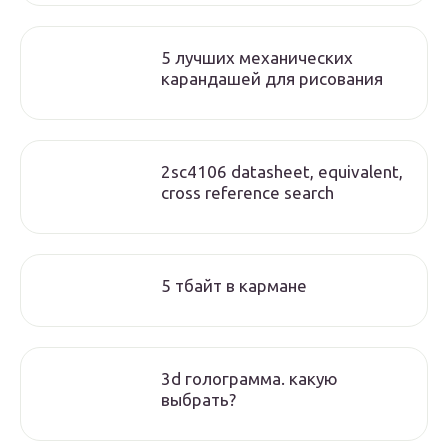
5 лучших механических
карандашей для рисования
2sc4106 datasheet, equivalent,
cross reference search
5 тбайт в кармане
3d голограмма. какую
выбрать?