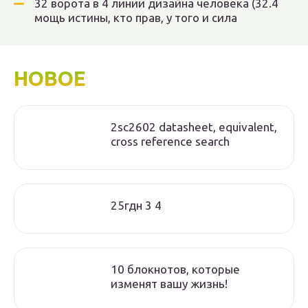
32 ворота в 4 линии дизайна человека (32.4
мощь истины, кто прав, у того и сила
НОВОЕ
2sc2602 datasheet, equivalent,
cross reference search
25гдн 3 4
10 блокнотов, которые
изменят вашу жизнь!