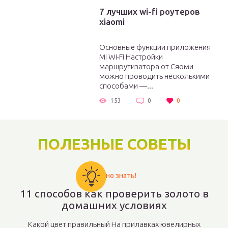
7 лучших wi-fi роутеров
xiaomi
Основные функции приложения
Mi Wi-Fi Настройки
маршрутизатора от Сяоми
можно проводить несколькими
способами —...
153
0
0
ПОЛЕЗНЫЕ СОВЕТЫ
Важно знать!
11 способов как проверить золото в
домашних условиях
Какой цвет правильный На прилавках ювелирных