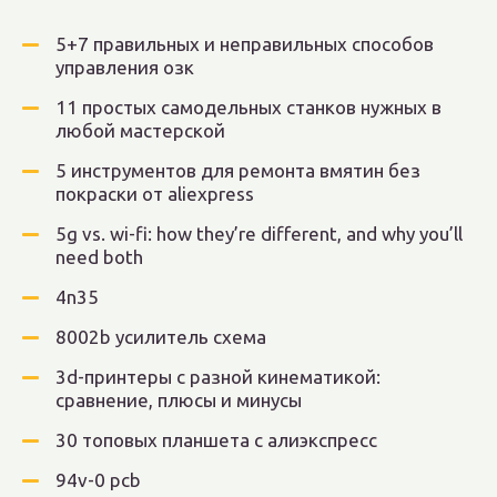
5+7 правильных и неправильных способов
управления озк
11 простых самодельных станков нужных в
любой мастерской
5 инструментов для ремонта вмятин без
покраски от aliexpress
5g vs. wi-fi: how they’re different, and why you’ll
need both
4n35
8002b усилитель схема
3d-принтеры с разной кинематикой:
сравнение, плюсы и минусы
30 топовых планшета с алиэкспресс
94v-0 pcb