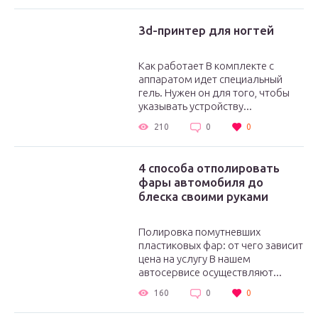
3d-принтер для ногтей
Как работает В комплекте с
аппаратом идет специальный
гель. Нужен он для того, чтобы
указывать устройству...
210
0
0
4 способа отполировать
фары автомобиля до
блеска своими руками
Полировка помутневших
пластиковых фар: от чего зависит
цена на услугу В нашем
автосервисе осуществляют...
160
0
0