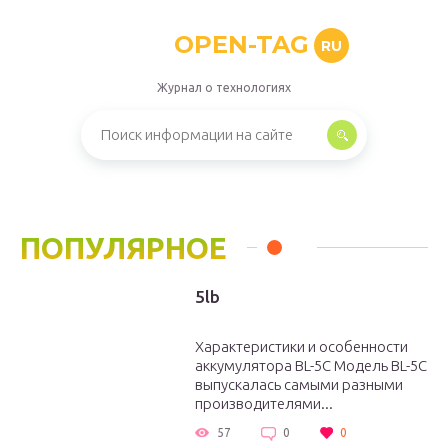
OPEN-TAG
RU
Журнал о технологиях
ПОПУЛЯРНОЕ
5lb
Характеристики и особенности
аккумулятора BL-5C Модель BL-5C
выпускалась самыми разными
производителями...
57
0
0