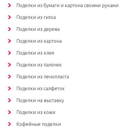
Поделки из бумаги и картона своими руками
Поделки из гипса
Поделки из дерева
Поделки из картона
Поделки из клея
Поделки из палочек
Поделки из пенопласта
Поделки из салфеток
Поделки на выставку
Поделки из кожи
Кофейные поделки