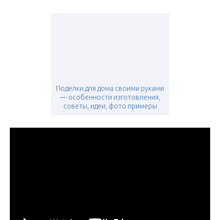
Поделки для дома своими руками
— особенности изготовления,
советы, идеи, фото примеры