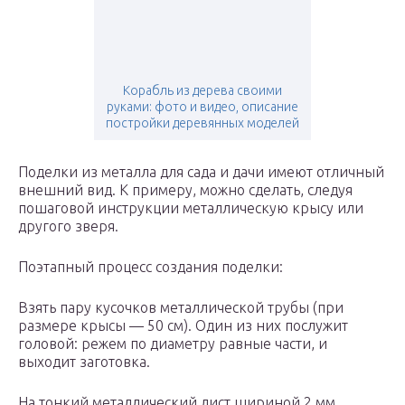
Корабль из дерева своими
руками: фото и видео, описание
постройки деревянных моделей
Поделки из металла для сада и дачи имеют отличный
внешний вид. К примеру, можно сделать, следуя
пошаговой инструкции металлическую крысу или
другого зверя.
Поэтапный процесс создания поделки:
Взять пару кусочков металлической трубы (при
размере крысы — 50 см). Один из них послужит
головой: режем по диаметру равные части, и
выходит заготовка.
На тонкий металлический лист шириной 2 мм