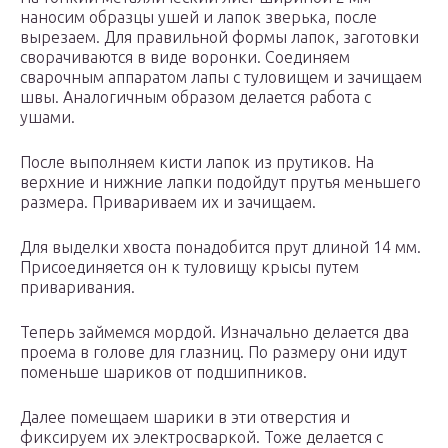
наносим образцы ушей и лапок зверька, после
вырезаем. Для правильной формы лапок, заготовки
сворачиваются в виде воронки. Соединяем
сварочным аппаратом лапы с туловищем и зачищаем
швы. Аналогичным образом делается работа с
ушами.
После выполняем кисти лапок из прутиков. На
верхние и нижние лапки подойдут прутья меньшего
размера. Привариваем их и зачищаем.
Для выделки хвоста понадобится прут длиной 14 мм.
Присоединяется он к туловищу крысы путем
приваривания.
Теперь займемся мордой. Изначально делается два
проема в голове для глазниц. По размеру они идут
поменьше шариков от подшипников.
Далее помещаем шарики в эти отверстия и
фиксируем их электросваркой. Тоже делается с