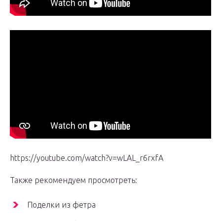
https://youtube.com/watch?v=wLAL_r6rxfA
Также рекомендуем просмотреть:
Поделки из фетра