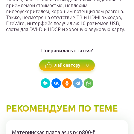
приемлемой стоимостью, неплохим
видеоускорителем, хорошим потенциалом разгона.
Также, несмотря на отсутствие ТВ и HDMI выходов,
FireWire, интерфейс получил аж 10 разъемов USB,
слоты для DVI-D и HDCP и хорошую звуковую карту.
Понравилась статья?
0
Лайк автору
РЕКОМЕНДУЕМ ПО ТЕМЕ
Материнская плата asus p4p800-f