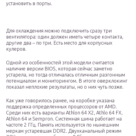
установить в порты.
Для охлаждения можно подключить сразу три
вентилятора: один должен иметь четыре контакта,
другие два – по три. Есть место для корпусных
кулеров.
Одной из особенностей этой модели считается
наличие версии BIOS, которая сейчас заметно
устарела, но тогда отличалась отличным разгонным
потенциалом и мониторингом. В итоге оверклокинг
показал неплохие результаты, но о них чуть позже.
Как уже говорилось ранее, на коробке указана
поддержка определенных процессоров от AMD.
Среди них есть варианты Athlon 64 X2, Athlo 64 FX,
Athlon 64 и Sempron. Системная шина работает на
частоте 2 ГГц. Память используется по нынешним
меркам устаревшая DDR2. Двухканальный режим