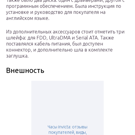
Также было два диска: один с драйверами, другой с
программным обеспечением. Была инструкция по
установке и руководство для покупателя на
английском языке.
Из дополнительных аксессуаров стоит отметить три
шлейфа: для FDD, UltraDMA и Serial ATA. Также
поставлялся кабель питания, был доступен
коннектор, и дополнительно шла в комплекте
заглушка.
Внешность
Часы invicta: отзывы
покупателей, виды,