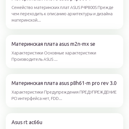
Семейство материнских плат ASUS P4P800S Прежде
чем переходить к описанию архитектуры и дизайна
материнской...
Материнская плата asus m2n-mx se
Характеристики Основные характеристики
Производитель ASUS ...
Материнская плата asus p8h61-m pro rev 3.0
Характеристики Предупреждения ПРЕДУПРЕЖДЕНИЕ
PCI интерфейса нет, FDD...
Asus rt ac66u