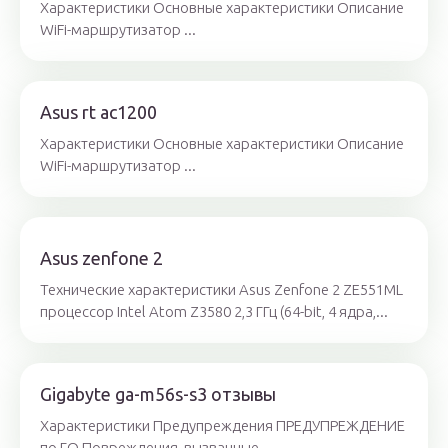
Характеристики Основные характеристики Описание
WiFi-маршрутизатор ...
Asus rt ac1200
Характеристики Основные характеристики Описание
WiFi-маршрутизатор ...
Asus zenfone 2
Технические характеристики Asus Zenfone 2 ZE551ML
процессор Intel Atom Z3580 2,3 ГГц (64-bit, 4 ядра,...
Gigabyte ga-m56s-s3 отзывы
Характеристики Предупреждения ПРЕДУПРЕЖДЕНИЕ
по ГО Повреждения, вызванные...