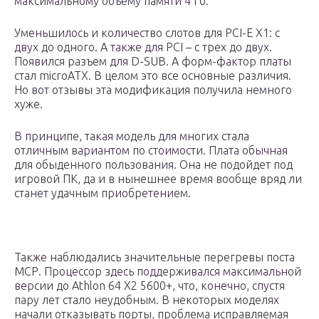
максимальному объему памяти 4 Гб.
Уменьшилось и количество слотов для PCI-E X1: с
двух до одного. А также для PCI – с трех до двух.
Появился разъем для D-SUB. А форм-фактор платы
стал microATX. В целом это все основные различия.
Но вот отзывы эта модификация получила немного
хуже.
В принципе, такая модель для многих стала
отличным вариантом по стоимости. Плата обычная
для обыденного пользования. Она не подойдет под
игровой ПК, да и в нынешнее время вообще вряд ли
станет удачным приобретением.
Также наблюдались значительные перегревы поста
МСР. Процессор здесь поддерживался максимальной
версии до Athlon 64 X2 5600+, что, конечно, спустя
пару лет стало неудобным. В некоторых моделях
начали отказывать порты, проблема исправляемая