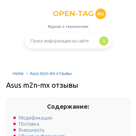
OPEN-TAG
RU
Журнал о технологиях
Home
Asus m2n-mx отзывы
Asus m2n-mx отзывы
Содержание:
Модификации
Поставка
Внешность