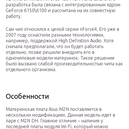
разработка была связана с интегрированным ядром
GeForce 6150\6100 и рассчитана на их совместную
работу.
Сам чип относился к целой серии nForce4. Его уже в
2007 году оснастили разными технологиями,
например, поддержкой High Definition Audio. Хотя
сначала предполагали, что он будет работать
отдельно, позже решили внедрить его в
одночиповые модели материнок. Такое решение
было вызвано слабой производительностью чипа как
отдельного организма.
Особенности
Материнская плата Asus M2N поставляется в
нескольких модификациях. Данная модель идет в
паре с M2N DH. Главное отличие – наличие у
последней платы модуля Wi-Fi, который можно