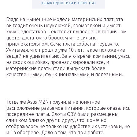
характеристики и качество
Глядя на нынешние модели материнских плат, эта
выглядит очень неуклюжей, громоздкой и имеет
кучу недостатков. Текстолит выполнен в горчичном
цвете, достаточно броском и не сильно
привлекательном. Сама плата собрана неудачно.
Учитывая, что прошло уже 10 лет, такое положение
вещей не удивительно. За это время компании, учась
на своих ошибках, проанализировали все, и
материнские платы стали выпускать более
качественными, функциональными и полезными.
Тогда же Asus M2N получила непонятное
расположение разъемов питания, которые оказались
посередине платы. Слоты ОЗУ были размещены
слишком близко друг к другу, что, конечно,
отображалось не только на удобстве их установки, но
и на обогреве. Дело в том, что при работе