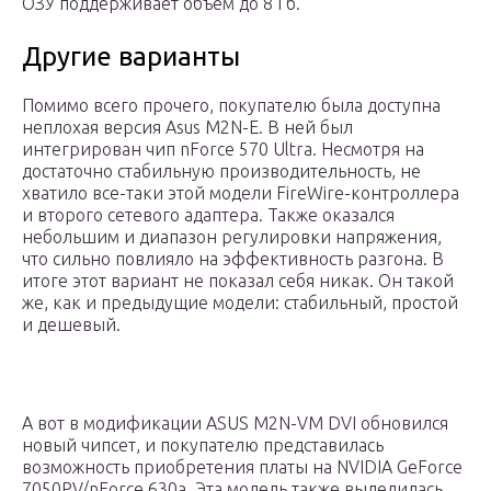
ОЗУ поддерживает объем до 8 Гб.
Другие варианты
Помимо всего прочего, покупателю была доступна
неплохая версия Asus M2N-E. В ней был
интегрирован чип nForce 570 Ultra. Несмотря на
достаточно стабильную производительность, не
хватило все-таки этой модели FireWire-контроллера
и второго сетевого адаптера. Также оказался
небольшим и диапазон регулировки напряжения,
что сильно повлияло на эффективность разгона. В
итоге этот вариант не показал себя никак. Он такой
же, как и предыдущие модели: стабильный, простой
и дешевый.
А вот в модификации ASUS M2N-VM DVI обновился
новый чипсет, и покупателю представилась
возможность приобретения платы на NVIDIA GeForce
7050PV/nForce 630a. Эта модель также выделилась