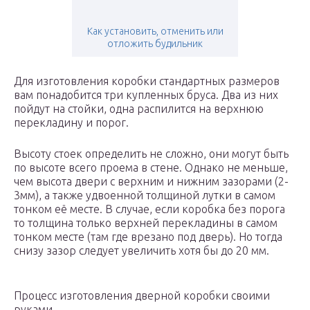
Как установить, отменить или
отложить будильник
Для изготовления коробки стандартных размеров
вам понадобится три купленных бруса. Два из них
пойдут на стойки, одна распилится на верхнюю
перекладину и порог.
Высоту стоек определить не сложно, они могут быть
по высоте всего проема в стене. Однако не меньше,
чем высота двери с верхним и нижним зазорами (2-
3мм), а также удвоенной толщиной лутки в самом
тонком её месте. В случае, если коробка без порога
то толщина только верхней перекладины в самом
тонком месте (там где врезано под дверь). Но тогда
снизу зазор следует увеличить хотя бы до 20 мм.
Процесс изготовления дверной коробки своими
руками