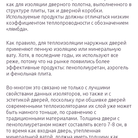
как для изоляции дверного полотна, выполненного в
структуре плиты, так и дверной коробки.
Используемые продукты должны отличаться низким
коэффициентом теплопроводности с обозначением
«лямбда».
Как правило, для теплоизоляции наружных дверей
применяют пенную изоляцию или минеральную
вату. Хотя, в последние годы, их используют все
реже, потому что на рынке появились более
эффективные продукты: пенополиуретан, аэрогель
и фенольная плита.
Во-многом это связано не только с лучшими
свойствами данных изоляторов, но также и с
эстетикой дверей, поскольку при обшивке дверей
современными теплоизоляторами их слой уже может
быть намного тоньше, по сравнению с
традиционными материалами. Толщина двери с
пенополиуретаном может составлять всего 7-8 см, в
то время как входная дверь, утепленная
минеральной ватой, должна иметь толщину как