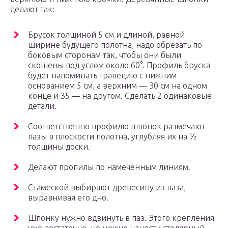
делают так:
Брусок толщиной 5 см и длиной, равной
ширине будущего полотна, надо обрезать по
боковым сторонам так, чтобы они были
скошены под углом около 60°. Профиль бруска
будет напоминать трапецию с нижним
основанием 5 см, а верхним — 30 см на одном
конце и 35 — на другом. Сделать 2 одинаковые
детали.
Соответственно профилю шпонок размечают
пазы в плоскости полотна, углубляя их на ½
толщины доски.
Делают пропилы по намеченным линиям.
Стамеской выбирают древесину из паза,
выравнивая его дно.
Шпонку нужно вдвинуть в паз. Этого крепления