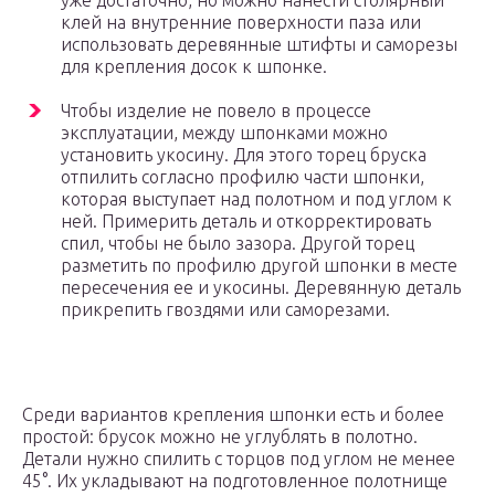
уже достаточно, но можно нанести столярный
клей на внутренние поверхности паза или
использовать деревянные штифты и саморезы
для крепления досок к шпонке.
Чтобы изделие не повело в процессе
эксплуатации, между шпонками можно
установить укосину. Для этого торец бруска
отпилить согласно профилю части шпонки,
которая выступает над полотном и под углом к
ней. Примерить деталь и откорректировать
спил, чтобы не было зазора. Другой торец
разметить по профилю другой шпонки в месте
пересечения ее и укосины. Деревянную деталь
прикрепить гвоздями или саморезами.
Среди вариантов крепления шпонки есть и более
простой: брусок можно не углублять в полотно.
Детали нужно спилить с торцов под углом не менее
45°. Их укладывают на подготовленное полотнище