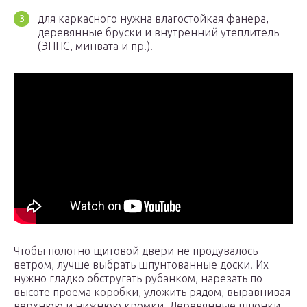
для каркасного нужна влагостойкая фанера,
деревянные бруски и внутренний утеплитель
(ЭППС, минвата и пр.).
Чтобы полотно щитовой двери не продувалось
ветром, лучше выбрать шпунтованные доски. Их
нужно гладко обстругать рубанком, нарезать по
высоте проема коробки, уложить рядом, выравнивая
верхнюю и нижнюю кромки. Деревянные шпонки