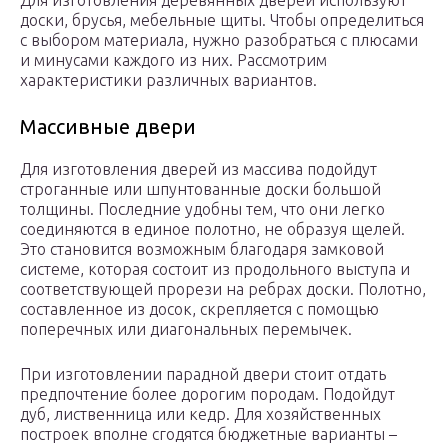
Для изготовления деревянных дверей используют
доски, брусья, мебельные щиты. Чтобы определиться
с выбором материала, нужно разобраться с плюсами
и минусами каждого из них. Рассмотрим
характеристики различных вариантов.
Массивные двери
Для изготовления дверей из массива подойдут
строганные или шпунтованные доски большой
толщины. Последние удобны тем, что они легко
соединяются в единое полотно, не образуя щелей.
Это становится возможным благодаря замковой
системе, которая состоит из продольного выступа и
соответствующей прорези на ребрах доски. Полотно,
составленное из досок, скрепляется с помощью
поперечных или диагональных перемычек.
При изготовлении парадной двери стоит отдать
предпочтение более дорогим породам. Подойдут
дуб, лиственница или кедр. Для хозяйственных
построек вполне сгодятся бюджетные варианты –