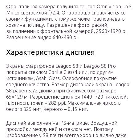
Фронтальная камера получила сенсор OmniVision на 5
Мп со светосилой f/2,4. Она хорошо справляется со
своими функциями, к тому же может распознавать
хозяина по лицу. Разрешение фотографий,
выполненных фронтальной камерой, 2560×1920 р.
Разрешение видео 640×480 р.
Характеристики дисплея
Экраны смартфонов Leagoo S8 и Leagoo S8 Pro
покрыты стеклом Gorilla Glass4 или, по другим
источникам, Asahi Glass. Олеофобное покрытие
среднего качества. Размер диагонали экрана Leagoo
S8 равен 5,72 дюйма при физическом размере
65×129 м. Разрешение дисплея 1440×720 пикселей,
плотность точек – 282 ppi. Максимальная яркость
белого 325 нит, черного – 0,15 нит.
Дисплей выполнен на IPS-матрице. Воздушной
прослойки между ней и стеклом нет. Поэтому
изображение у S8 почти всегда хорошо видно даже