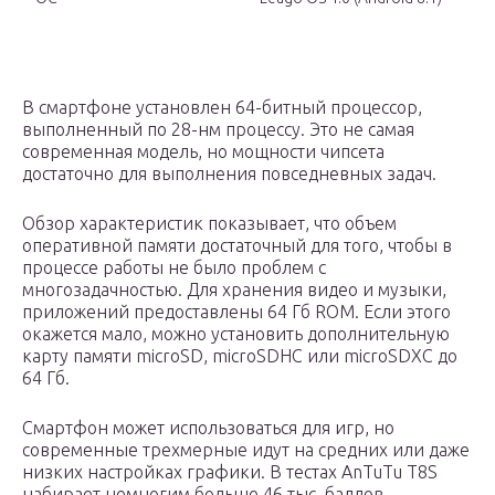
В смартфоне установлен 64-битный процессор,
выполненный по 28-нм процессу. Это не самая
современная модель, но мощности чипсета
достаточно для выполнения повседневных задач.
Обзор характеристик показывает, что объем
оперативной памяти достаточный для того, чтобы в
процессе работы не было проблем с
многозадачностью. Для хранения видео и музыки,
приложений предоставлены 64 Гб ROM. Если этого
окажется мало, можно установить дополнительную
карту памяти microSD, microSDHC или microSDXC до
64 Гб.
Смартфон может использоваться для игр, но
современные трехмерные идут на средних или даже
низких настройках графики. В тестах AnTuTu T8S
набирает немногим больше 46 тыс. баллов.