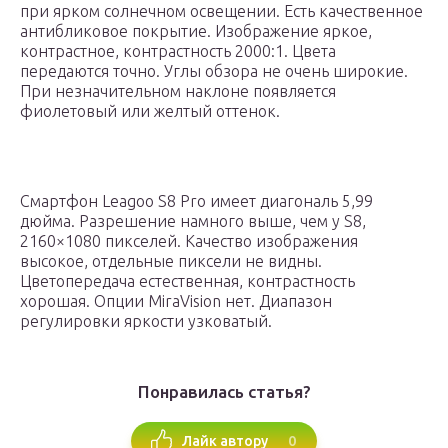
при ярком солнечном освещении. Есть качественное
антибликовое покрытие. Изображение яркое,
контрастное, контрастность 2000:1. Цвета
передаются точно. Углы обзора не очень широкие.
При незначительном наклоне появляется
фиолетовый или желтый оттенок.
Смартфон Leagoo S8 Pro имеет диагональ 5,99
дюйма. Разрешение намного выше, чем у S8,
2160×1080 пикселей. Качество изображения
высокое, отдельные пиксели не видны.
Цветопередача естественная, контрастность
хорошая. Опции MiraVision нет. Диапазон
регулировки яркости узковатый.
Понравилась статья?
0
Лайк автору