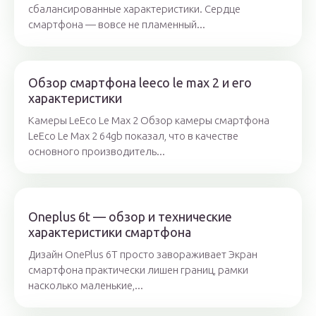
сбалансированные характеристики. Сердце
смартфона — вовсе не пламенный...
Обзор смартфона leeco le max 2 и его
характеристики
Камеры LeEco Le Max 2 Обзор камеры смартфона
LeEco Le Max 2 64gb показал, что в качестве
основного производитель...
Oneplus 6t — обзор и технические
характеристики смартфона
Дизайн OnePlus 6T просто завораживает Экран
смартфона практически лишен границ, рамки
насколько маленькие,...