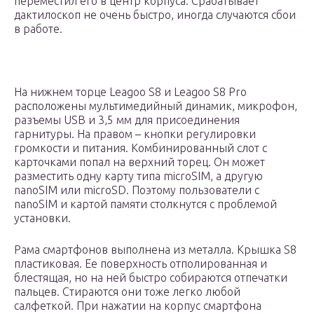
переместил его в центр корпуса. Срабатывает
дактилоскоп не очень быстро, иногда случаются сбои
в работе.
На нижнем торце Leagoo S8 и Leagoo S8 Pro
расположены мультимедийный динамик, микрофон,
разъемы USB и 3,5 мм для присоединения
гарнитуры. На правом – кнопки регулировки
громкости и питания. Комбинированный слот с
карточками попал на верхний торец. Он может
разместить одну карту типа microSIM, а другую
nanoSIM или microSD. Поэтому пользователи с
nanoSIM и картой памяти столкнутся с проблемой
установки.
Рама смартфонов выполнена из металла. Крышка S8
пластиковая. Ее поверхность отполированная и
блестящая, но на ней быстро собираются отпечатки
пальцев. Стираются они тоже легко любой
салфеткой. При нажатии на корпус смартфона