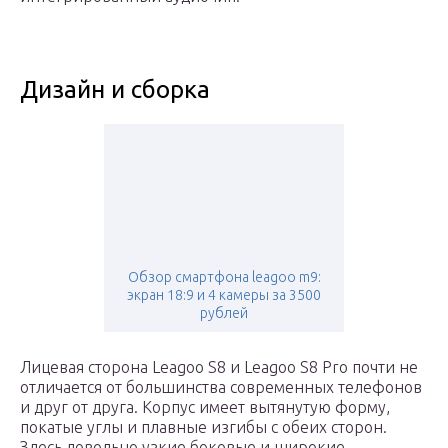
Дизайн и сборка
Обзор смартфона leagoo m9:
экран 18:9 и 4 камеры за 3500
рублей
Лицевая сторона Leagoo S8 и Leagoo S8 Pro почти не
отличается от большинства современных телефонов
и друг от друга. Корпус имеет вытянутую форму,
покатые углы и плавные изгибы с обеих сторон.
Здесь довольно узкие боковые и широкие