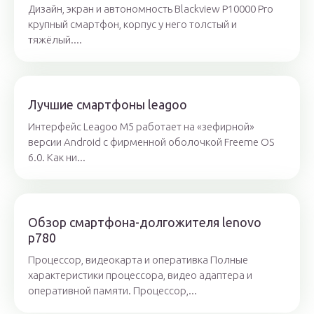
Дизайн, экран и автономность Blackview P10000 Pro
крупный смартфон, корпус у него толстый и
тяжёлый....
Лучшие смартфоны leagoo
Интерфейс Leagoo M5 работает на «зефирной»
версии Android с фирменной оболочкой Freeme OS
6.0. Как ни...
Обзор смартфона-долгожителя lenovo
p780
Процессор, видеокарта и оперативка Полные
характеристики процессора, видео адаптера и
оперативной памяти. Процессор,...