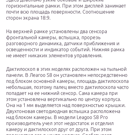
горизонтальные рамки. При этом дисплей занимает
почти всю площадь поверхности. Соотношение
сторон экрана 18:9.
На верхней рамке установлены два сенсора
фронтальной камеры, вспышка, прорезь
разговорного динамика, датчики приближения и
освещенности и индикатор событий. Нижняя рамка
не имеет никаких элементов управления.
Дактилоскоп в этих моделях расположен на тыльной
панели. В Леагоо S8 он установлен непосредственно
под блоком основной камеры, площадь дактилоскопа
небольшая, поэтому палец вместо дактилоскопа часто
попадает на ее нижний сенсор. Сама камера при
этом установлена вертикально по центру корпуса.
Она на 1 мм выделяется над поверхностью крышки.
Двухтоновая светодиодная вспышка расположена
над блоком камеры. В модели Leagoo S8 Pro
производитель учел этот недостаток и отделил
камеру и дактилоскоп друг от друга. При этом