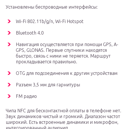
Установлены беспроводные интерфейсы:
Wi-Fi 802.11b/g/n, Wi-Fi Hotspot
Bluetooth 4.0
Навигация осуществляется при помощи GPS, A-
GPS, GLONAS. Первые спутники находятся
быстро, связь с ними не теряется. Маршрут
прокладывается правильно.
OTG для подсоединения к другим устройствам
Разъем 3,5 мм для гарнитуры
FM радио
Чипа NFC для бесконтактной оплаты в телефоне нет.
Звук динамиков чистый и громкий. Диапазон частот
широкий. Есть встроенные динамики и микрофон,
интегрированный аудиочип.