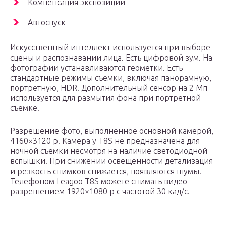
Компенсация экспозиции
Автоспуск
Искусственный интеллект используется при выборе
сцены и распознавании лица. Есть цифровой зум. На
фотографии устанавливаются геометки. Есть
стандартные режимы съемки, включая панорамную,
портретную, HDR. Дополнительный сенсор на 2 Мп
используется для размытия фона при портретной
съемке.
Разрешение фото, выполненное основной камерой,
4160×3120 р. Камера у T8S не предназначена для
ночной съемки несмотря на наличие светодиодной
вспышки. При снижении освещенности детализация
и резкость снимков снижается, появляются шумы.
Телефоном Leagoo T8S можете снимать видео
разрешением 1920×1080 р с частотой 30 кад/с.