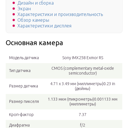
Дизайн и сборка
Экран
Характеристики и производительность
Обзор камеры
Характеристики дисплея
Основная камера
Модель датчика
Sony IMX258 Exmor RS
CMOS (complementary metal-oxide
Тип датчика
semiconductor)
4.71 x 3.49 мм (миллиметры)0.23 in
Размер датчика
(дюймы)
1.133 мкм (mикрометры)0.001133 мм
Размер пикселя
(миллиметры)
Кроп-фактор
7.37
Диафрагма
f/2