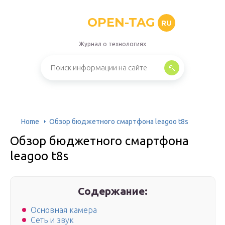
OPEN-TAG
RU
Журнал о технологиях
Home
Обзор бюджетного смартфона leagoo t8s
Обзор бюджетного смартфона
leagoo t8s
Содержание:
Основная камера
Сеть и звук