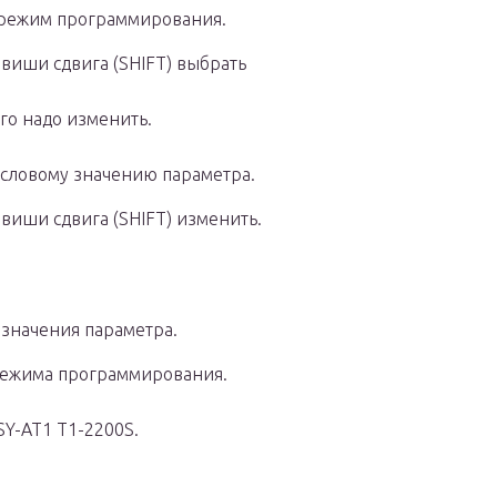
 режим программирования.
виши сдвига (SHIFT) выбрать
го надо изменить.
числовому значению параметра.
виши сдвига (SHIFT) изменить.
 значения параметра.
режима программирования.
SY-AT1 T1-2200S.