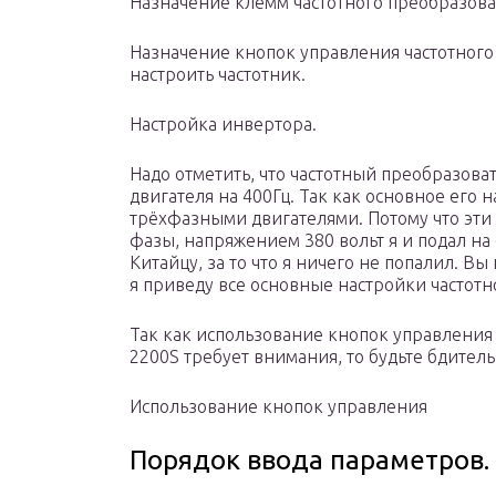
Назначение клемм частотного преобразова
Назначение кнопок управления частотного
настроить частотник.
Настройка инвертора.
Надо отметить, что частотный преобразова
двигателя на 400Гц. Так как основное его н
трёхфазными двигателями. Потому что эти 
фазы, напряжением 380 вольт я и подал на
Китайцу, за то что я ничего не попалил. В
я приведу все основные настройки частотн
Так как использование кнопок управления 
2200S требует внимания, то будьте бдитель
Использование кнопок управления
Порядок ввода параметров.