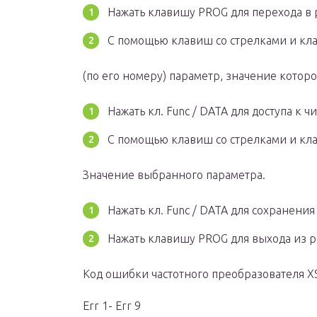
Нажать клавишу PROG для перехода в
С помощью клавиш со стрелками и кла
(по его номеру) параметр, значение которо
Нажать кл. Func / DATA для доступа к 
С помощью клавиш со стрелками и кла
Значение выбранного параметра.
Нажать кл. Func / DATA для сохранения
Нажать клавишу PROG для выхода из 
Код ошибки частотного преобразователя X
Err 1- Err 9