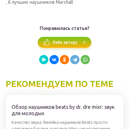
, 6 лучших наушников Marshall
Понравилась статья?
0
Лайк автору
РЕКОМЕНДУЕМ ПО ТЕМЕ
Обзор наушников beats by dr. dre mixr: звук
для молодых
Качество звука Линейка наушников Beats просто
одержима басами, и модель Mixr – не исключение.