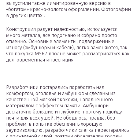
выпустили также лимитированную версию в
«богатом» красно-золотом оформлении. Фотографии
в других цветах .
Конструкция радует надежностью, используется
много металла, все подогнано и собрано просто
отменно. Основные элементы, подверженные
износу (амбушюры и кабель), легко заменяются, так
что покупка MSR7 вполне может рассматриваться как
долговременная инвестиция.
Разработчики постарались поработать над
комфортом, оголовье и амбушюры сделаны из
качественной мягкой экокожи, наполненного
материалом с эффектом памяти. Амбушюры
достаточно большие и глубокие, поэтому подойдут
почти для всех ушей. Не обошлось, правда, без
проблем, в попытке обеспечить хорошую
звукоизоляцию, разработчики слегка перестарались
с прижимной силой, поэтому обладателям головы