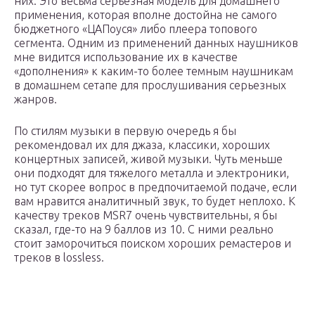
них. Это весьма серьезная модель для домашнего
применения, которая вполне достойна не самого
бюджетного «ЦАПоуся» либо плеера топового
сегмента. Одним из применений данных наушников
мне видится использование их в качестве
«дополнения» к каким-то более темным наушникам
в домашнем сетапе для прослушивания серьезных
жанров.
По стилям музыки в первую очередь я бы
рекомендовал их для джаза, классики, хороших
концертных записей, живой музыки. Чуть меньше
они подходят для тяжелого металла и электроники,
но тут скорее вопрос в предпочитаемой подаче, если
вам нравится аналитичный звук, то будет неплохо. К
качеству треков MSR7 очень чувствительны, я бы
сказал, где-то на 9 баллов из 10. С ними реально
стоит заморочиться поиском хороших ремастеров и
треков в lossless.