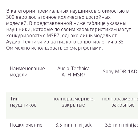
В категории премиальных наушников стоимостью в
300 евро достаточное количество достойных
моделей. В представленной ниже таблице указаны
наушники, которые по своим характеристикам могут
конкурировать с MSR7, однако лишь модель от
Аудио-Техники из-за низкого сопротивления в 35
Ом можно использовать со смартфонами.
Наименование
Audio-Technica
Sony MDR-1AD
модели
ATH-MSR7
Тип
полноразмерные,
полноразмерн
наушников
закрытые
закрытые
Подключение
3.5 mm mini jack
3.5 mm mini ja