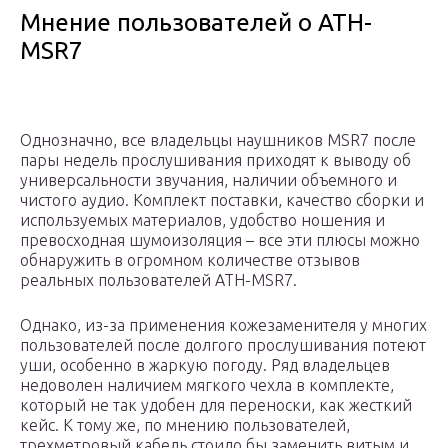
Мнение пользователей о ATH-
MSR7
Однозначно, все владельцы наушников MSR7 после
пары недель прослушивания приходят к выводу об
универсальности звучания, наличии объемного и
чистого аудио. Комплект поставки, качество сборки и
используемых материалов, удобство ношения и
превосходная шумоизоляция – все эти плюсы можно
обнаружить в огромном количестве отзывов
реальных пользователей ATH-MSR7.
Однако, из-за применения кожезаменителя у многих
пользователей после долгого прослушивания потеют
уши, особенно в жаркую погоду. Ряд владельцев
недоволен наличием мягкого чехла в комплекте,
который не так удобен для переноски, как жесткий
кейс. К тому же, по мнению пользователей,
трехметровый кабель стоило бы заменить витым и