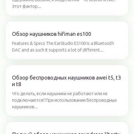
Этот фактор...
Обзор наушников hifiman es100
Features & Specs The EarStudio ES100 is a Bluetooth
DAC and as such it supports a lot of different...
Обзор беспроводных наушников awei t5, t3
и t8
Что делать, если наушники не работают или не
подключаются? При использовании беспроводных
наушников...