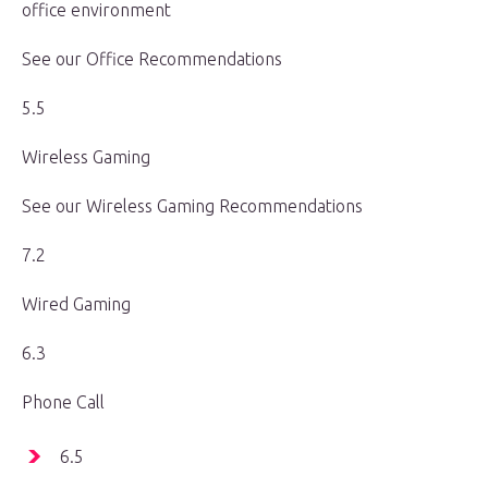
office environment
See our Office Recommendations
5.5
Wireless Gaming
See our Wireless Gaming Recommendations
7.2
Wired Gaming
6.3
Phone Call
6.5