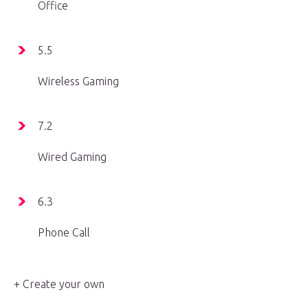
Office
5.5
Wireless Gaming
7.2
Wired Gaming
6.3
Phone Call
+ Create your own