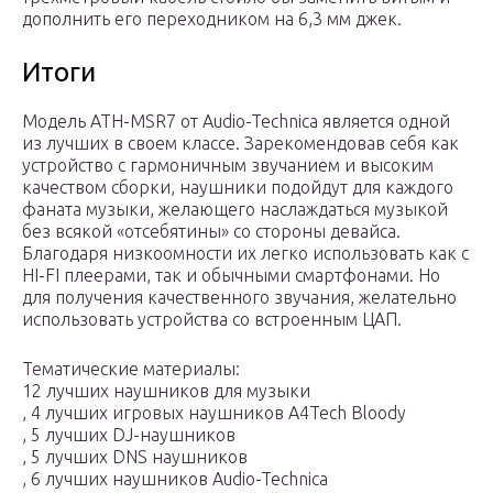
дополнить его переходником на 6,3 мм джек.
Итоги
Модель ATH-MSR7 от Audio-Technica является одной
из лучших в своем классе. Зарекомендовав себя как
устройство с гармоничным звучанием и высоким
качеством сборки, наушники подойдут для каждого
фаната музыки, желающего наслаждаться музыкой
без всякой «отсебятины» со стороны девайса.
Благодаря низкоомности их легко использовать как с
HI-FI плеерами, так и обычными смартфонами. Но
для получения качественного звучания, желательно
использовать устройства со встроенным ЦАП.
Тематические материалы:
12 лучших наушников для музыки
, 4 лучших игровых наушников A4Tech Bloody
, 5 лучших DJ-наушников
, 5 лучших DNS наушников
, 6 лучших наушников Audio-Technica