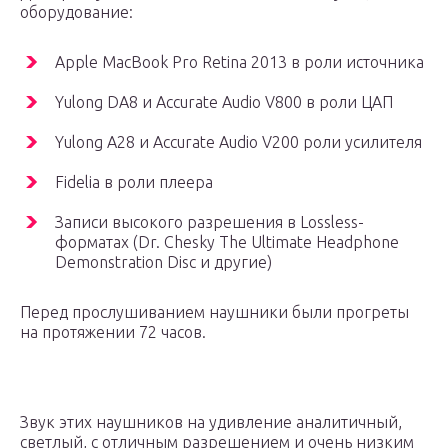
оборудование:
Apple MacBook Pro Retina 2013 в роли источника
Yulong DA8 и Accurate Audio V800 в роли ЦАП
Yulong A28 и Accurate Audio V200 роли усилителя
Fidelia в роли плеера
Записи высокого разрешения в Lossless-
форматах (Dr. Chesky The Ultimate Headphone
Demonstration Disc и другие)
Перед прослушиванием наушники были прогреты
на протяжении 72 часов.
Звук этих наушников на удивление аналитичный,
светлый, с отличным разрешением и очень низким