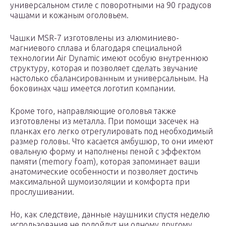
универсальном стиле с поворотными на 90 градусов
чашами и кожаным оголовьем.
Чашки MSR-7 изготовлены из алюминиево-
магниевого сплава и благодаря специальной
технологии Air Dynamic имеют особую внутреннюю
структуру, которая и позволяет сделать звучание
настолько сбалансированным и универсальным. На
боковинах чаш имеется логотип компании.
Кроме того, направляющие оголовья также
изготовлены из металла. При помощи засечек на
планках его легко отрегулировать под необходимый
размер головы. Что касается амбушюр, то они имеют
овальную форму и наполнены пеной с эффектом
памяти (memory foam), которая запоминает ваши
анатомические особенности и позволяет достичь
максимальной шумоизоляции и комфорта при
прослушивании.
Но, как следствие, данные наушники спустя неделю
использования не подойдут ни одному другому