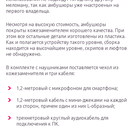
меломану, так как амбушюры уже «настроены» на
первого владельца.
Несмотря на высокую стоимость, амбушюры
покрыты кожезаменителем хорошего качества. При
этом все остальные детали изготовлены из пластика.
Как и полагается устройству такого уровня, сборка
находится на высочайшем уровне, скрипов и люфтов
не обнаружено.
В комплекте с наушниками поставляется чехол из
кожезаменителя и три кабеля:
1,2-метровый с микрофоном для смартфона;
1,2-метровый кабель с мини-джеками на каждой
из сторон, причем один из них L-образный;
трехметровый круглый аудиокабель для
подключения к ПК.