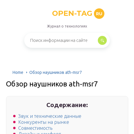
OPEN-TAG
RU
Журнал о технологиях
Home
Обзор наушников ath-msr7
Обзор наушников ath-msr7
Содержание:
Звук и технические данные
Конкуренты на рынке
Совместимость