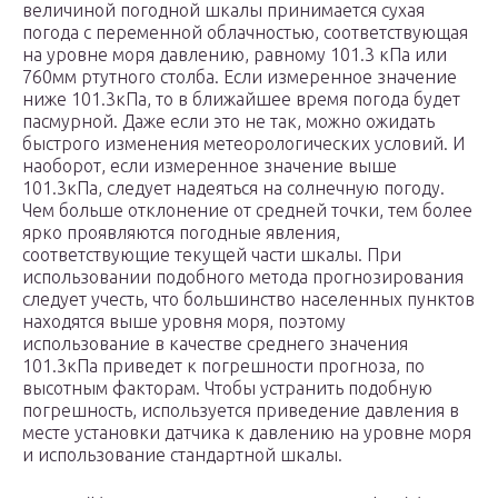
величиной погодной шкалы принимается сухая
погода с переменной облачностью, соответствующая
на уровне моря давлению, равному 101.3 кПа или
760мм ртутного столба. Если измеренное значение
ниже 101.3кПа, то в ближайшее время погода будет
пасмурной. Даже если это не так, можно ожидать
быстрого изменения метеорологических условий. И
наоборот, если измеренное значение выше
101.3кПа, следует надеяться на солнечную погоду.
Чем больше отклонение от средней точки, тем более
ярко проявляются погодные явления,
соответствующие текущей части шкалы. При
использовании подобного метода прогнозирования
следует учесть, что большинство населенных пунктов
находятся выше уровня моря, поэтому
использование в качестве среднего значения
101.3кПа приведет к погрешности прогноза, по
высотным факторам. Чтобы устранить подобную
погрешность, используется приведение давления в
месте установки датчика к давлению на уровне моря
и использование стандартной шкалы.