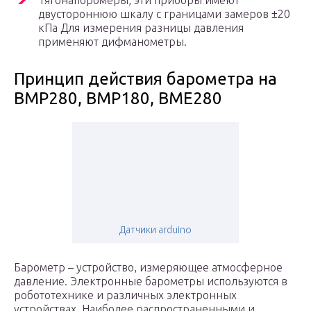
Тягонапоромеры, эти приборы имеют
двустороннюю шкалу с границами замеров ±20
кПа Для измерения разницы давления
применяют дифманометры.
Принцип действия барометра на
BMP280, BMP180, BME280
Датчики arduino
Барометр – устройство, измеряющее атмосферное
давление. Электронные барометры используются в
робототехнике и различных электронных
устройствах. Наиболее распространенными и