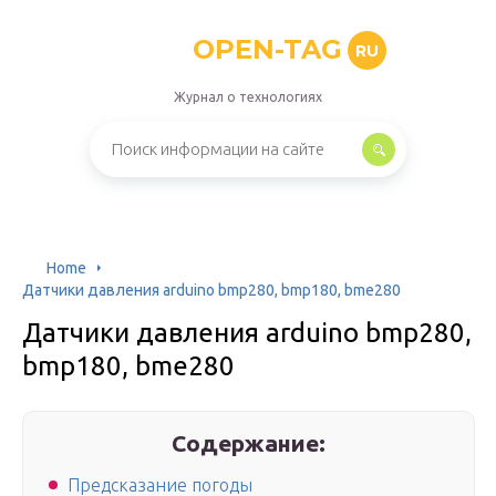
OPEN-TAG
RU
Журнал о технологиях
Home
Датчики давления arduino bmp280, bmp180, bme280
Датчики давления arduino bmp280,
bmp180, bme280
Содержание:
Предсказание погоды