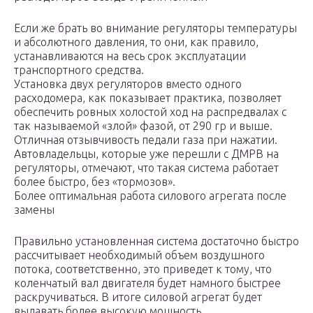
Если же брать во внимание регуляторы температуры
и абсолютного давления, то они, как правило,
устанавливаются на весь срок эксплуатации
транспортного средства.
Установка двух регуляторов вместо одного
расходомера, как показывает практика, позволяет
обеспечить ровных холостой ход на распредвалах с
так называемой «злой» фазой, от 290 гр и выше.
Отличная отзывчивость педали газа при нажатии.
Автовладельцы, которые уже перешли с ДМРВ на
регуляторы, отмечают, что такая система работает
более быстро, без «тормозов».
Более оптимальная работа силового агрегата после
замены
Правильно установленная система достаточно быстро
рассчитывает необходимый объем воздушного
потока, соответственно, это приведет к тому, что
коленчатый вал двигателя будет намного быстрее
раскручиваться. В итоге силовой агрегат будет
выдавать более высокую мощность.