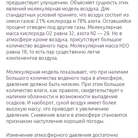
предшествует улучшению. Объясняет сущность этих
явлений молекулярная модель воздуха. Для
стандартных условий принято, что воздух состоит из
смеси газов: 21% кислорода и 78% азота. Оставшийся
процент отведен под другие газы. Молекулярная
масса кислорода O
2
равна 32, азота N
2
— 28. Но в
атмосфере кроме воздуха, присутствует большое
количество водяного пара. Молекулярная масса H
2
O
равна 18, то есть пар существенно легче
компонентов воздуха.
Молекулярная модель показывает, что при наличии
большого количества водяного пара в атмосфере,
давление должно быть низким. При этом большое
количество влаги, как правило, свидетельствует о
наличии облачности и возможности выпадения
осадков. И наоборот, сухой воздух имеет более
высокую массу, что приводит к увеличению
давления. Снижение влаги в атмосфере становится
признаком наступления хорошей погоды.
Изменение атмосферного давления достаточно