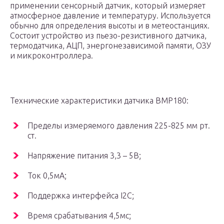
применении сенсорный датчик, который измеряет
атмосферное давление и температуру. Используется
обычно для определения высоты и в метеостанциях.
Состоит устройство из пьезо-резистивного датчика,
термодатчика, АЦП, энергонезависимой памяти, ОЗУ
и микроконтроллера.
Технические характеристики датчика BMP180:
Пределы измеряемого давления 225-825 мм рт.
ст.
Напряжение питания 3,3 – 5В;
Ток 0,5мА;
Поддержка интерфейса I2C;
Время срабатывания 4,5мс;