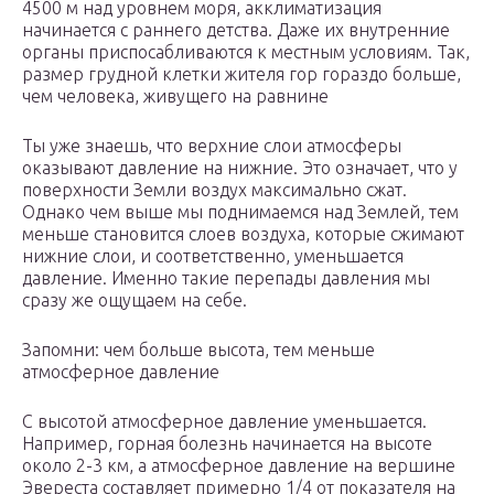
4500 м над уровнем моря, акклиматизация
начинается с раннего детства. Даже их внутренние
органы приспосабливаются к местным условиям. Так,
размер грудной клетки жителя гор гораздо больше,
чем человека, живущего на равнине
Ты уже знаешь, что верхние слои атмосферы
оказывают давление на нижние. Это означает, что у
поверхности Земли воздух максимально сжат.
Однако чем выше мы поднимаемся над Землей, тем
меньше становится слоев воздуха, которые сжимают
нижние слои, и соответственно, уменьшается
давление. Именно такие перепады давления мы
сразу же ощущаем на себе.
Запомни: чем больше высота, тем меньше
атмосферное давление
С высотой атмосферное давление уменьшается.
Например, горная болезнь начинается на высоте
около 2-3 км, а атмосферное давление на вершине
Эвереста составляет примерно 1/4 от показателя на