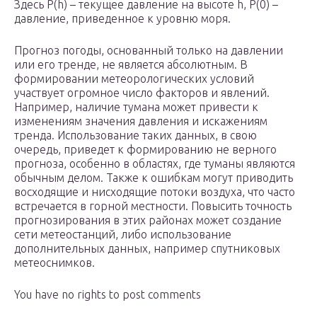
Здесь P(h) – текущее давление на высоте h, P(0) –
давление, приведенное к уровню моря.
Прогноз погоды, основанный только на давлении
или его тренде, не является абсолютным. В
формировании метеорологических условий
участвует огромное число факторов и явлений.
Например, наличие тумана может привести к
изменениям значения давления и искажениям
тренда. Использование таких данных, в свою
очередь, приведет к формированию не верного
прогноза, особенно в областях, где туманы являются
обычным делом. Также к ошибкам могут приводить
восходящие и нисходящие потоки воздуха, что часто
встречается в горной местности. Повысить точность
прогнозирования в этих районах может создание
сети метеостанций, либо использование
дополнительных данных, например спутниковых
метеоснимков.
You have no rights to post comments