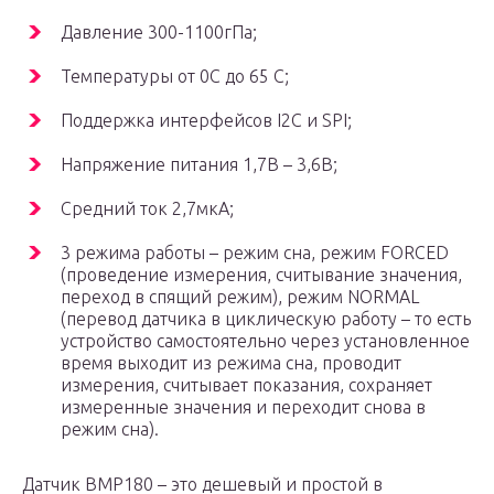
Давление 300-1100гПа;
Температуры от 0С до 65 С;
Поддержка интерфейсов I2C и SPI;
Напряжение питания 1,7В – 3,6В;
Средний ток 2,7мкА;
3 режима работы – режим сна, режим FORCED
(проведение измерения, считывание значения,
переход в спящий режим), режим NORMAL
(перевод датчика в циклическую работу – то есть
устройство самостоятельно через установленное
время выходит из режима сна, проводит
измерения, считывает показания, сохраняет
измеренные значения и переходит снова в
режим сна).
Датчик BMP180 – это дешевый и простой в