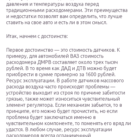
давления и температуры воздуха перед
традиционными расходомерами. Эти преимущества
и недостатки позволят вам определить, что лучше
ставить на свое авто и есть ли в этом смысл.
Итак, начнем с достоинств:
Первое достоинство — это стоимость датчиков. К
примеру, для автомобилей ВАЗ стоимость
расходомера ДМРВ составляет около трех тысяч
рублей. В то время как ДАД и ДТВ можно будет
приобрести в сумме примерно за 1600 рублей.
Ресурс эксплуатации. В работе датчиков массового
расхода воздуха часто происходят проблемы —
устройство выходит из строя по причине забитости
грязью, также может износиться чувствительный
элемент регулятора. Если механизм забьется, то в
принципе, его можно будет прочистить, но если
проблема будет заключаться именно в
чувствительном компоненте, то поменять его вряд ли
удастся. В любом случае, ресурс эксплуатации
расходомеров всегда ограниченный