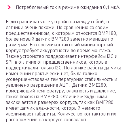
Потребляемый ток в режиме ожидания 0,1 мкА.
Если сравнивать все устройства между собой, то
датчики очень похожи. По сравнению со своим
предшественником, к которым относится BMP180,
более новый датчик BMP280 заметно меньше по
размерам. Его восьмиконтактный миниатюрный
корпус требует аккуратности во время монтажа.
Также устройство поддерживает интерфейсы I2C и
SPI, в отличие от предшественников, которые
поддерживали только I2C. По логике работы датчика
изменений практически нет, была только
усовершенствована температурная стабильность и
увеличено разрешение АЦП. Датчик BME280,
измеряющий температуру, влажность и давление,
также похож на BMP280. Отличие между ними
заключается в размерах корпуса, так как BME280
имеет датчик влажности, который немного
увеличивает габариты. Количество контактов и их
расположение на корпусе совпадают.