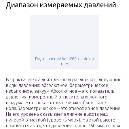
Диапазон измеряемых давлений
Подключение bmp280 к arduino
uno
В практической деятельности разделяют следующие
виды давления: абсолютное, барометрическое,
избыточное, вакуум.Абсолютное – это показатель
давления, измеренный относительно полного
вакуума. Этот показатель не может быть ниже
ноля.Барометрическое – это атмосферное давление.
На его уровень оказывает влияние высота над
нулевой отметкой (уровень моря). На этой высоте
принято считать, что давление равно 760 мм р.с. для