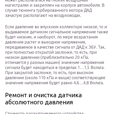
может располагаться на гибких воздушных
магистралях и закреплен на корпусе автомобиля. В
случае тюнинга турбированного мотора ДАД
зачастую располагают на воздуховодах.
Если давление во впускном коллекторе низкое, то и
выдаваемое датчиком сигнальное напряжение также
будет низким, и наоборот, по мере возрастания
давления растет и выходное напряжения,
передаваемое в качестве сигнала от ДАД к ЭБУ. Так,
при полностью открытой заслонке, то есть, при
низком давлении (приблизительно 20 кПа,
отличается у разных машин) значение напряжения
сигнала будет находиться в пределах 1…1,5 Вольта.
При закрытой заслонке, то есть, при высоком
давлении (около 110 кПа и выше) соответствующее
значение напряжения будет равно 4,6…4,8 Вольта.
Ремонт и очистка датчика
абсолютного давления
Стоимость рассматриваемого устройства