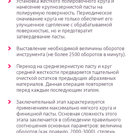
Установка жесткого полировочного круга и
нанесение крупнозернистой пасты на
полируемую поверхность. Периодическое
смачивание круга не только обеспечит его
улучшенное сцепление с обрабатываемой
поверхностью, но и предотвратит
затвердевание пасты.
Выставление необходимой величины оборотов
инструмента (не более 2500 оборотов в минуту).
Переход на среднезернистую пасту и круг
средней жесткости предваряется тщательной
очисткой остатков предыдущих абразивных
материалов. Данная операция повторяется
перед каждым последующим этапом.
Заключительный этап характеризуется
применением максимально мягкого круга и
финишной пасты. Основная сложность этого
этапа заключается в соблюдении правильного
соотношения основных параметров: величина
оборотов (как правило, 2000-3000), степень