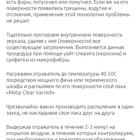
есть фары, потускнел или помутнел. Если же на его
поверхности появились трещины, вздутия и
отслоения, применение этой технологии проблемы
не решит.
Тщательно протираем внутреннюю поверхность
зеркала, удаляя с нее (поверхности) все
существующие загрязнения. Выполняется данная
процедура при помощи уайт-спирита (керосина) и
салфетки из микрофибры.
Нагреваем отражатель до температуры 40-50С
посредством мощного фена или термического
шкафа и распыляем по его поверхности слой лака
«Motip Clear Varnish»
Чрезвычайно важно производить распыление в один
заход, не накладывая слои лака друг на друга
Выдержав отражатель в течение 2-3 минут на
открытом воздухе, в течение которых контролируем,
при необходимости и предотвращая образование