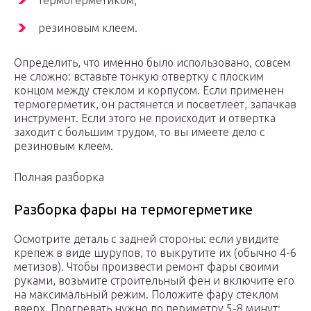
термогерметиком;
резиновым клеем.
Определить, что именно было использовано, совсем
не сложно: вставьте тонкую отвертку с плоским
концом между стеклом и корпусом. Если применен
термогерметик, он растянется и посветлеет, запачкав
инструмент. Если этого не происходит и отвертка
заходит с большим трудом, то вы имеете дело с
резиновым клеем.
Полная разборка
Разборка фары на термогерметике
Осмотрите деталь с задней стороны: если увидите
крепеж в виде шурупов, то выкрутите их (обычно 4-6
метизов). Чтобы произвести ремонт фары своими
руками, возьмите строительный фен и включите его
на максимальный режим. Положите фару стеклом
вверх. Прогревать нужно по периметру 5-8 минут: