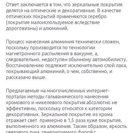
Ответ заключается в том, что зеркальные покрытия
делятся на оптические и декоративные. В качестве
оптических покрытий применяются серебро
(покрытие малоиспользуемое вследствие
дороговизны) и алюминий.
Процесс нанесения алюминия технически сложен,
поскольку производится по технологии
магнетронного распыления в вакууме, а,
следовательно, недоступен обычному автомобилисту.
Восстановлению подлежит исключительно слой лака,
покрывающий алюминий, о чем, собственно, и
рассказано выше.
Предлагаемые на многочисленных интернет-
порталах методы гальванического нанесения
хромового и никелевого покрытия абсолютно не
эффективны, поскольку относятся к категории
декоративных. Зеркальное покрытие из хрома
отражает свет примерно в 1,5 раза хуже покрытия,
выполненного из алюминия. Таким образом, яркость
светового луча, генерируемого фарой с