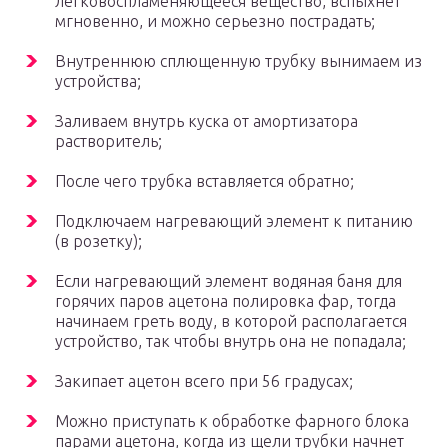
легковоспламеняющееся вещество, вспыхнет
мгновенно, и можно серьезно пострадать;
Внутреннюю сплющенную трубку вынимаем из
устройства;
Заливаем внутрь куска от амортизатора
растворитель;
После чего трубка вставляется обратно;
Подключаем нагревающий элемент к питанию
(в розетку);
Если нагревающий элемент водяная баня для
горячих паров ацетона полировка фар, тогда
начинаем греть воду, в которой располагается
устройство, так чтобы внутрь она не попадала;
Закипает ацетон всего при 56 градусах;
Можно приступать к обработке фарного блока
парами ацетона, когда из щели трубки начнет