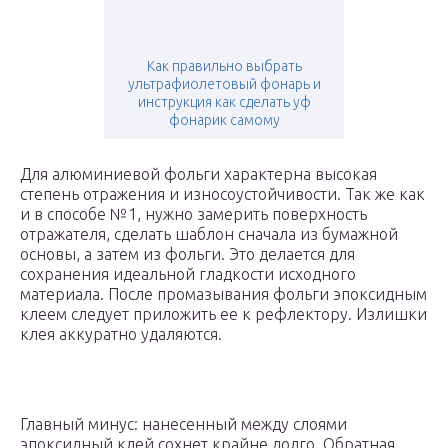
Как правильно выбрать
ультрафиолетовый фонарь и
инструкция как сделать уф
фонарик самому
Для алюминиевой фольги характерна высокая
степень отражения и износоустойчивости. Так же как
и в способе №1, нужно замерить поверхность
отражателя, сделать шаблон сначала из бумажной
основы, а затем из фольги. Это делается для
сохранения идеальной гладкости исходного
материала. После промазывания фольги эпоксидным
клеем следует приложить ее к рефлектору. Излишки
клея аккуратно удаляются.
Главный минус: нанесенный между слоями
эпоксидный клей сохнет крайне долго. Обратная