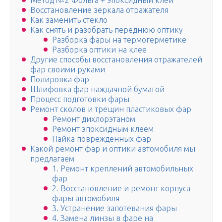
Метод №2 Фольга + эпоксидный клей
Восстановление зеркала отражателя
Как заменить стекло
Как снять и разобрать переднюю оптику
Разборка фары на термогерметике
Разборка оптики на клее
Другие способы восстановления отражателей
фар своими руками
Полировка фар
Шлифовка фар наждачной бумагой
Процесс подготовки фары
Ремонт сколов и трещин пластиковых фар
Ремонт дихлорэтаном
Ремонт эпоксидным клеем
Пайка поврежденных фар
Какой ремонт фар и оптики автомобиля мы
предлагаем
1. Ремонт креплений автомобильных
фар
2. Восстановление и ремонт корпуса
фары автомобиля
3. Устранение запотевания фары
4. Замена линзы в фаре на