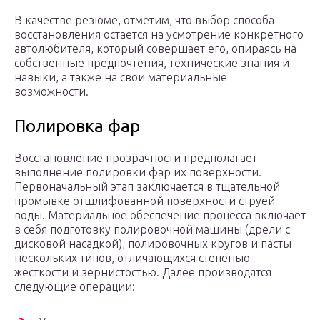
В качестве резюме, отметим, что выбор способа
восстановления остается на усмотрение конкретного
автолюбителя, который совершает его, опираясь на
собственные предпочтения, технические знания и
навыки, а также на свои материальные
возможности.
Полировка фар
Восстановление прозрачности предполагает
выполнение полировки фар их поверхности.
Первоначальный этап заключается в тщательной
промывке отшлифованной поверхности струей
воды. Материальное обеспечение процесса включает
в себя подготовку полировочной машины (дрели с
дисковой насадкой), полировочных кругов и пасты
нескольких типов, отличающихся степенью
жесткости и зернистостью. Далее производятся
следующие операции: