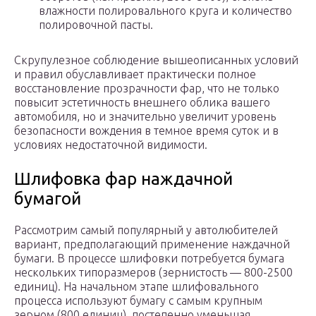
влажности полировального круга и количество
полировочной пасты.
Скрупулезное соблюдение вышеописанных условий
и правил обуславливает практически полное
восстановление прозрачности фар, что не только
повысит эстетичность внешнего облика вашего
автомобиля, но и значительно увеличит уровень
безопасности вождения в темное время суток и в
условиях недостаточной видимости.
Шлифовка фар наждачной
бумагой
Рассмотрим самый популярный у автолюбителей
вариант, предполагающий применение наждачной
бумаги. В процессе шлифовки потребуется бумага
нескольких типоразмеров (зернистость — 800-2500
единиц). На начальном этапе шлифовального
процесса используют бумагу с самым крупным
зерном (800 единиц), постепенно уменьшая