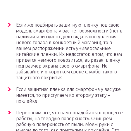
Если же подбирать защитную пленку под свою
модель смартфона у вас нет возможности (нет в
наличии или нужно долго ждать поступления
нового товара в конкретный магазин), то в
вашем распоряжении есть универсальные
китайские пленки. Их недостаток в том, что вам
придется немного повозиться, вырезая пленку
под размер экрана своего смартфона. Не
забывайте и о коротком сроке службы такого
защитного покрытия.
Если защитная пленка для смартфона у вас уже
имеется, то приступаем ко второму этапу –
поклейке.
Переносим все, что нам понадобится в процессе
работы, на твердую поверхность. Очищаем
рабочую поверхность от пыли. Моем руки с
мылом до того, как приступим к поклейке. Это