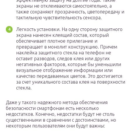
эффективную защиту на долгие годы. Такие
экраны не отклеиваются самостоятельно, а
также сохраняют прозрачность, цветопередачу и
тактильную чувствительность сенсора.
Легкость установки. На одну сторону защитного
экрана нанесен клеящий состав, который
обеспечивает плотное прилегание и
превращает в монолит конструкцию. Причем
наклейка защитного стекла на телефон не
оставит разводов, следов клея или других
негативных факторов, которые бы уменьшили
визуальное отображение информации или
качество передаваемых цветов. Это достигается
за счет уникального состава клея на поверхности
стекла.
Даже у такого надежного метода обеспечения
безопасности смартфонам есть несколько
недостатков. Конечно, недостатки будут не столь
существенными в сравнении с достоинствами, но
некоторым пользователям они будут важны: