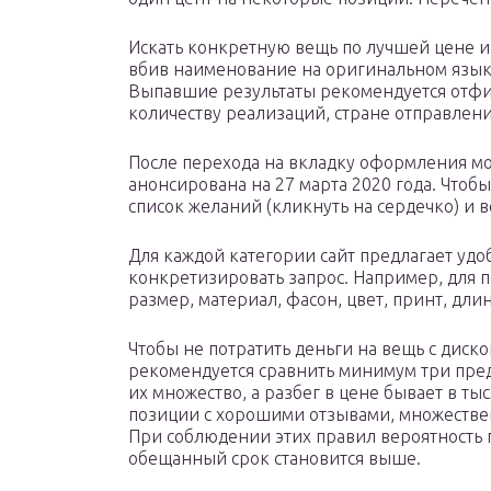
Искать конкретную вещь по лучшей цене и 
вбив наименование на оригинальном язык
Выпавшие результаты рекомендуется отфил
количеству реализаций, стране отправлени
После перехода на вкладку оформления мо
анонсирована на 27 марта 2020 года. Чтобы
список желаний (кликнуть на сердечко) и в
Для каждой категории сайт предлагает уд
конкретизировать запрос. Например, для п
размер, материал, фасон, цвет, принт, дли
Чтобы не потратить деньги на вещь с диск
рекомендуется сравнить минимум три пред
их множество, а разбег в цене бывает в т
позиции с хорошими отзывами, множествен
При соблюдении этих правил вероятность п
обещанный срок становится выше.