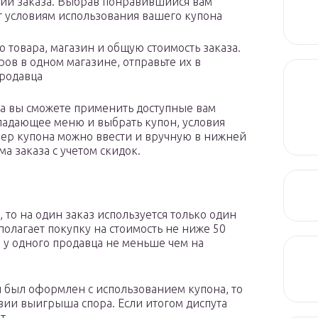
ии заказа. Выбрав понравившийся вам
ует условиям использования вашего купона
 товара, магазин и общую стоимость заказа.
ров в одном магазине, отправьте их в
продавца
а вы сможете применить доступные вам
падающее меню и выбрать купон, условия
мер купона можно ввести и вручную в нижней
ма заказа с учетом скидок.
 то на один заказ используется только один
полагает покупку на стоимость не ниже 50
 у одного продавца не меньше чем на
й был оформлен с использованием купона, то
вии выигрыша спора. Если итогом диспута
т.