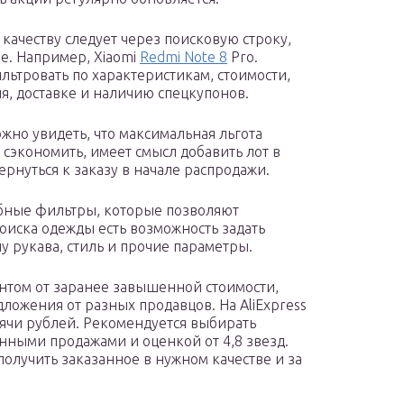
качеству следует через поисковую строку,
е. Например, Xiaomi
Redmi Note 8
Pro.
ьтровать по характеристикам, стоимости,
я, доставке и наличию спецкупонов.
жно увидеть, что максимальная льгота
 сэкономить, имеет смысл добавить лот в
ернуться к заказу в начале распродажи.
обные фильтры, которые позволяют
оиска одежды есть возможность задать
ну рукава, стиль и прочие параметры.
онтом от заранее завышенной стоимости,
ложения от разных продавцов. На AliExpress
ысячи рублей. Рекомендуется выбирать
ными продажами и оценкой от 4,8 звезд.
олучить заказанное в нужном качестве и за