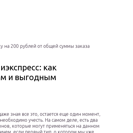
 на 200 рублей от общей суммы заказа
иэкспресс: как
ым и выгодным
аже зная все это, остается еще один момент,
необходимо учесть. На самом деле, есть два
онов, которые могут применяться на данном
ричем, если первый тип, о котором мы уже