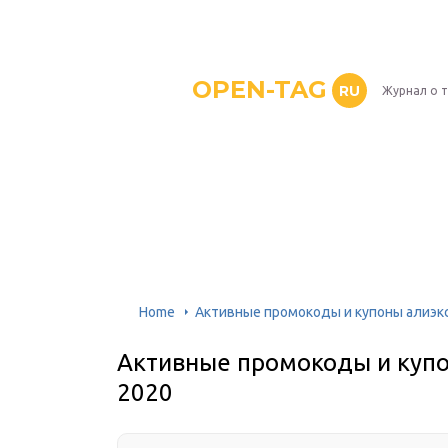
OPEN-TAG
RU
Журнал о 
Home
Активные промокоды и купоны алиэкс
Активные промокоды и купо
2020