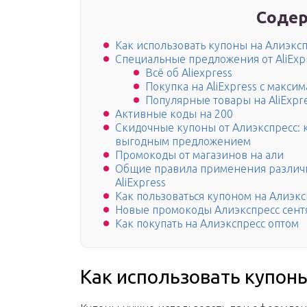
Содер
Как использовать купоны на Алиэкс
Специальные предложения от AliExp
Всё об Aliexpress
Покупка на AliExpress с макси
Популярные товары на AliExpr
Активные коды на 200
Скидочные купоны от Алиэкспресс: 
выгодным предложением
Промокоды от магазинов на али
Общие правила применения различн
AliExpress
Как пользоваться купоном на Алиэк
Новые промокоды Алиэкспресс сент
Как покупать на Алиэкспресс оптом
Как использовать купон