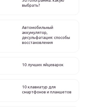
3d голограмма. какую
выбрать?
Автомобильный
аккумулятор,
десульфатация: способы
восстановления
10 лучших яйцеварок
10 клавиатур для
смартфонов и планшетов