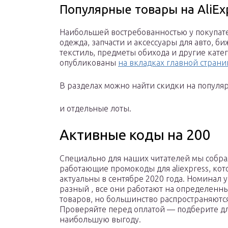
Популярные товары на AliEx
Наибольшей востребованностью у покупате
одежда, запчасти и аксессуары для авто, 
текстиль, предметы обихода и другие кате
опубликованы
на вкладках главной стран
В разделах можно найти скидки на популя
и отдельные лоты.
Активные коды на 200
Специально для наших читателей мы собр
работающие промокоды для aliexpress, ко
актуальны в сентябре 2020 года. Номинал у
разный , все они работают на определенн
товаров, но большинство распространяются
Проверяйте перед оплатой — подберите дл
наибольшую выгоду.