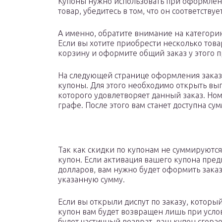
Купоны нужно использовать при оформлен
товар, убедитесь в том, что он соответств
А именно, обратите внимание на категорию
Если вы хотите приобрести несколько това
корзину и оформите общий заказ у этого 
На следующей странице оформления заказ
купоны. Для этого необходимо открыть вы
которого удовлетворяет данный заказ. Но
графе. После этого вам станет доступна сум
Так как скидки по купонам не суммируются,
купон. Если активация вашего купона пред
долларов, вам нужно будет оформить заказ
указанную сумму.
Если вы открыли диспут по заказу, которы
купон вам будет возвращен лишь при усло
будет частичный возврат, ваш купон сгорае