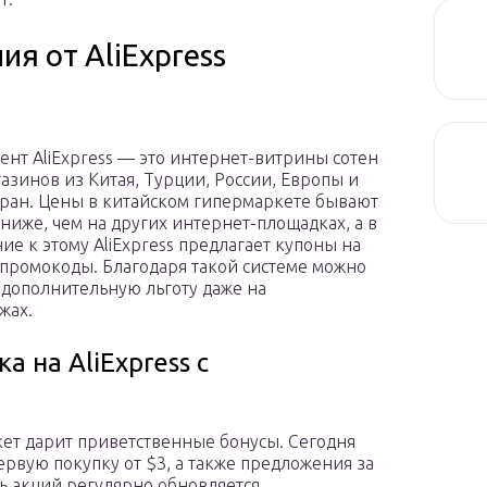
я от AliExpress
ент AliExpress — это интернет-витрины сотен
газинов из Китая, Турции, России, Европы и
тран. Цены в китайском гипермаркете бывают
ниже, чем на других интернет-площадках, а в
ие к этому AliExpress предлагает купоны на
 промокоды. Благодаря такой системе можно
 дополнительную льготу даже на
жах.
а на AliExpress с
ет дарит приветственные бонусы. Сегодня
ервую покупку от $3, а также предложения за
ь акций регулярно обновляется.