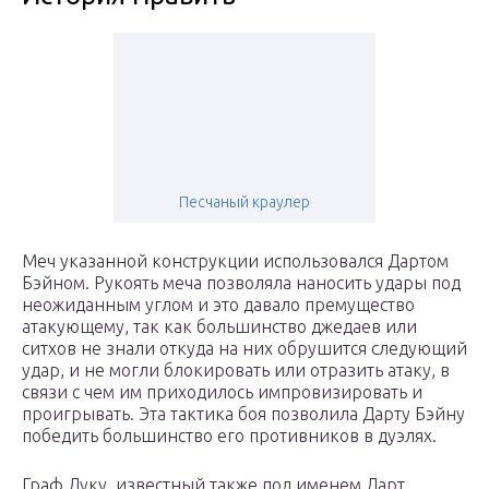
Песчаный краулер
Меч указанной конструкции использовался Дартом
Бэйном. Рукоять меча позволяла наносить удары под
неожиданным углом и это давало премущество
атакующему, так как большинство джедаев или
ситхов не знали откуда на них обрушится следующий
удар, и не могли блокировать или отразить атаку, в
связи с чем им приходилось импровизировать и
проигрывать. Эта тактика боя позволила Дарту Бэйну
победить большинство его противников в дуэлях.
Граф Дуку, известный также под именем Дарт