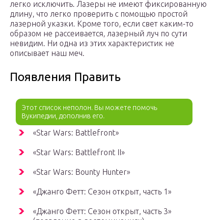
легко исключить. Лазеры не имеют фиксированную
длину, что легко проверить с помощью простой
лазерной указки. Кроме того, если свет каким-то
образом не рассеивается, лазерный луч по сути
невидим. Ни одна из этих характеристик не
описывает наш меч.
Появления Править
Этот список неполон. Вы можете помочь
Вукипедии, дополнив его.
«Star Wars: Battlefront»
«Star Wars: Battlefront II»
«Star Wars: Bounty Hunter»
«Джанго Фетт: Сезон открыт, часть 1»
«Джанго Фетт: Сезон открыт, часть 3»