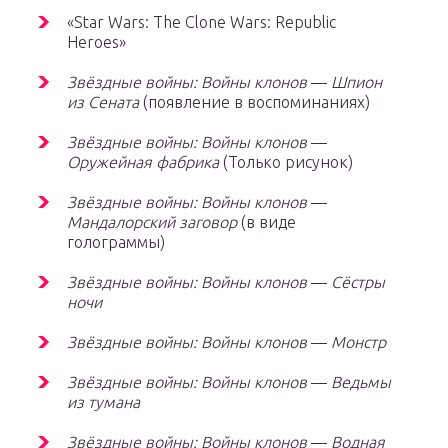
«Star Wars: The Clone Wars: Republic
Heroes»
Звёздные войны: Войны клонов
—
Шпион
из Сената
(появление в воспоминаниях)
Звёздные войны: Войны клонов
—
Оружейная фабрика
(Только рисунок)
Звёздные войны: Войны клонов
—
Мандалорский заговор
(в виде
голограммы)
Звёздные войны: Войны клонов
—
Сёстры
ночи
Звёздные войны: Войны клонов
—
Монстр
Звёздные войны: Войны клонов
—
Ведьмы
из тумана
Звёздные войны: Войны клонов
—
Водная