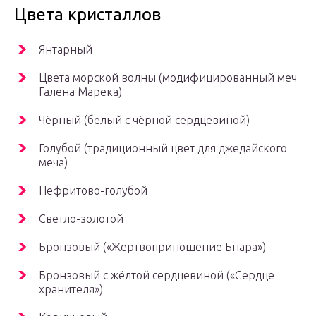
Цвета кристаллов
Янтарный
Цвета морской волны (модифицированный меч
Галена Марека)
Чёрный (белый с чёрной сердцевиной)
Голубой (традиционный цвет для джедайского
меча)
Нефритово-голубой
Светло-золотой
Бронзовый («Жертвоприношение Бнара»)
Бронзовый с жёлтой сердцевиной («Сердце
хранителя»)