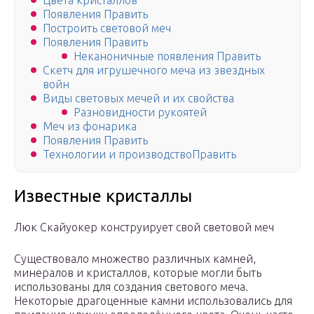
Цвета кристаллов
Появления Править
Построить световой меч
Появления Править
Неканоничные появления Править
Скетч для игрушечного меча из звездных
войн
Виды световых мечей и их свойства
Разновидности рукоятей
Меч из фонарика
Появления Править
Технологии и производствоПравить
Известные кристаллы
Люк Скайуокер конструирует свой световой меч
Существовало множество различных камней,
минералов и кристаллов, которые могли быть
использованы для создания светового меча.
Некоторые драгоценные камни использовались для