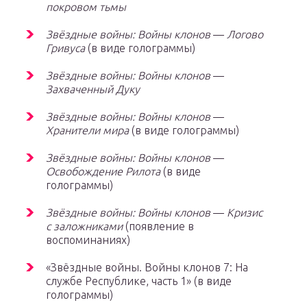
покровом тьмы
Звёздные войны: Войны клонов
—
Логово
Гривуса
(в виде голограммы)
Звёздные войны: Войны клонов
—
Захваченный Дуку
Звёздные войны: Войны клонов
—
Хранители мира
(в виде голограммы)
Звёздные войны: Войны клонов
—
Освобождение Рилота
(в виде
голограммы)
Звёздные войны: Войны клонов
—
Кризис
с заложниками
(появление в
воспоминаниях)
«Звёздные войны. Войны клонов 7: На
службе Республике, часть 1»
(в виде
голограммы)