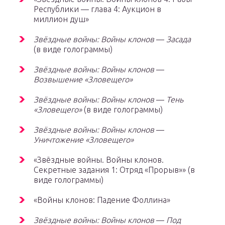
Республики — глава 4: Аукцион в
миллион душ»
Звёздные войны: Войны клонов
—
Засада
(в виде голограммы)
Звёздные войны: Войны клонов
—
Возвышение «Зловещего»
Звёздные войны: Войны клонов
—
Тень
«Зловещего»
(в виде голограммы)
Звёздные войны: Войны клонов
—
Уничтожение «Зловещего»
«Звёздные войны. Войны клонов.
Секретные задания 1: Отряд «Прорыв»»
(в
виде голограммы)
«Войны клонов: Падение Фоллина»
Звёздные войны: Войны клонов
—
Под