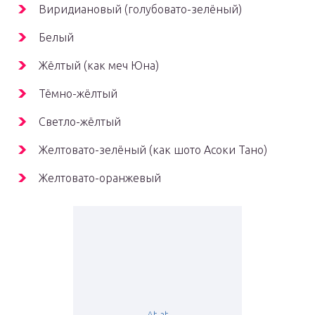
Виридиановый (голубовато-зелёный)
Белый
Жёлтый (как меч Юна)
Тёмно-жёлтый
Светло-жёлтый
Желтовато-зелёный (как шото Асоки Тано)
Желтовато-оранжевый