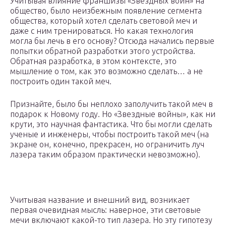
Учитывая влияние франшизы «Звездных войн» на
общество, было неизбежным появление сегмента
общества, который хотел сделать световой меч и
даже с ним тренироваться. Но какая технология
могла бы лечь в его основу? Отсюда начались первые
попытки обратной разработки этого устройства.
Обратная разработка, в этом контексте, это
мышление о том, как это возможно сделать… а не
построить один такой меч.
Признайте, было бы неплохо заполучить такой меч в
подарок к Новому году. Но «Звездные войны», как ни
крути, это научная фантастика. Что бы могли сделать
ученые и инженеры, чтобы построить такой меч (на
экране он, конечно, прекрасен, но ограничить луч
лазера таким образом практически невозможно).
Учитывая название и внешний вид, возникает
первая очевидная мысль: наверное, эти световые
мечи включают какой-то тип лазера. Но эту гипотезу