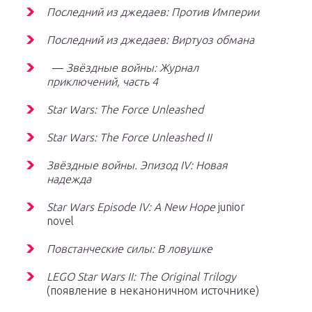
Последний из джедаев: Против Империи
Последний из джедаев: Виртуоз обмана
—
Звёздные войны: Журнал
приключений, часть 4
Star Wars: The Force Unleashed
Star Wars: The Force Unleashed II
Звёздные войны. Эпизод IV: Новая
надежда
Star Wars Episode IV: A New Hope
junior
novel
Повстанческие силы: В ловушке
LEGO Star Wars II: The Original Trilogy
(появление в неканоничном источнике)