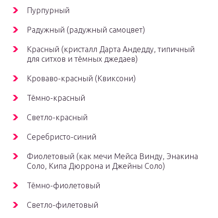
Пурпурный
Радужный (радужный самоцвет)
Красный (кристалл Дарта Андедду, типичный
для ситхов и тёмных джедаев)
Кроваво-красный (Квиксони)
Тёмно-красный
Светло-красный
Серебристо-синий
Фиолетовый (как мечи Мейса Винду, Энакина
Соло, Кипа Дюррона и Джейны Соло)
Тёмно-фиолетовый
Светло-филетовый