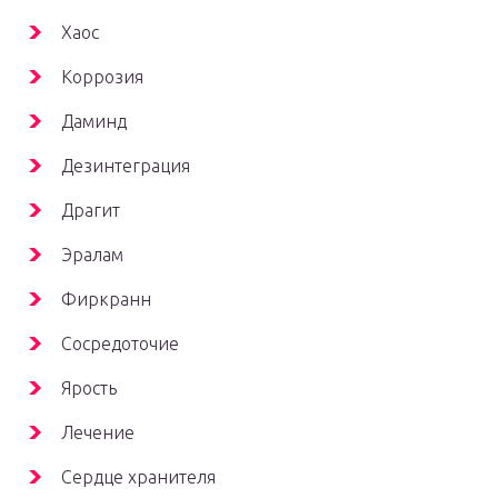
Хаос
Коррозия
Даминд
Дезинтеграция
Драгит
Эралам
Фиркранн
Сосредоточие
Ярость
Лечение
Сердце хранителя