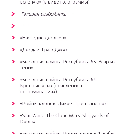
вслепую»
(в виде голограммы)
Галерея разбойника
—
—
«Наследие джедаев»
«Джедай: Граф Дуку»
«Звёздные войны. Республика 63: Удар из
тени»
«Звёздные войны. Республика 64:
Кровные узы»
(появление в
воспоминаниях)
«Войны клонов: Дикое Пространство»
«Star Wars: The Clone Wars: Shipyards of
Doom»
«Звёздные войны. Войны клонов 4: Рабы