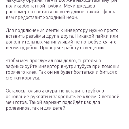
макушку оружия. Лента должна находиться внутри
поликарбонатной трубки. Мечи джедаев
равномерно светятся по всей длине, такой эффект
вам предоставит холодный неон.
Для подключения ленты к инвертору нужно просто
вставить разъёмы друг в друга. Никакой пайки или
дополнительных манипуляций не потребуется, что
весьма удобно. Проверьте работу освещения.
Чтобы меч прослужил вам долго, тщательно
зафиксируйте инвертор внутри тубуса при помощи
горячего клея. Так он не будет болтаться и биться о
стенки корпуса.
Осталось только аккуратно вставить трубку в
основание рукояти и закрепить её клеем. Световой
меч готов! Такой вариант подойдёт как для
ролевиков, так и для детей.