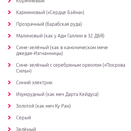
Коричневый
Карминовый («Сердце Бэйна»)
Прозрачный (барабская руда)
Малиновый (как у Ади Галлии в 32 ДБЯ)
Сине-зелёный (как в каноническом мече
джедая-Изгнанницы)
Сине-зелёный с серебряным ореолом («Покрова
Силы»)
Синий электрик
Изумрудный (как меч Дарта Кейдуса)
Золотой (как меч Ку Ран)
Серый
Зелёный