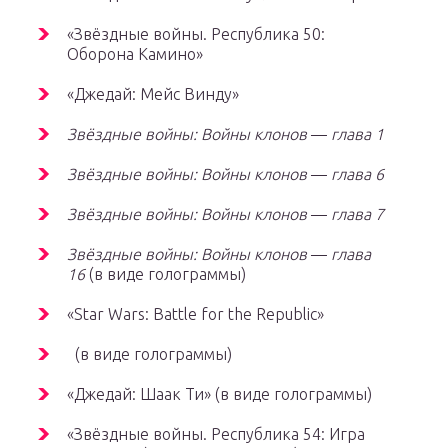
«Звёздные войны. Республика 50:
Оборона Камино»
«Джедай: Мейс Винду»
Звёздные войны: Войны клонов
—
глава 1
Звёздные войны: Войны клонов
—
глава 6
Звёздные войны: Войны клонов
—
глава 7
Звёздные войны: Войны клонов
—
глава
16
(в виде голограммы)
«Star Wars: Battle for the Republic»
(в виде голограммы)
«Джедай: Шаак Ти»
(в виде голограммы)
«Звёздные войны. Республика 54: Игра