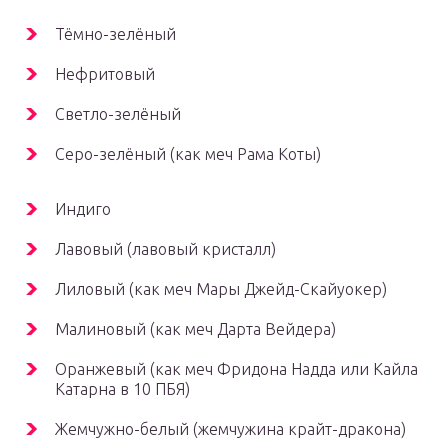
Тёмно-зелёный
Нефритовый
Светло-зелёный
Серо-зелёный (как меч Рама Коты)
Индиго
Лавовый (лавовый кристалл)
Лиловый (как меч Мары Джейд-Скайуокер)
Малиновый (как меч Дарта Вейдера)
Оранжевый (как меч Фридона Надда или Кайла
Катарна в 10 ПБЯ)
Жемчужно-белый (жемчужина крайт-дракона)