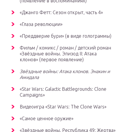
(появление в воспоминаниях)
«Джанго Фетт: Сезон открыт, часть 4»
«Глаза революции»
«Преддверие бури»
(в виде голограммы)
Фильм / комикс / роман / детский роман
«Звёздные войны. Эпизод II: Атака
клонов»
(первое появление)
Звёздные войны: Атака клонов. Энакин и
Амидала
«Star Wars: Galactic Battlegrounds: Clone
Campaigns»
Видеоигра «Star Wars: The Clone Wars»
«Самое ценное оружие»
«Звёздные войны. Республика 49: Жертва»