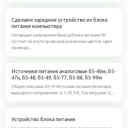
Сделаем зарядное устройство из блока
питания компьютера
Питающие напряжения Выход блока питания ПК
состоит из жгута проводов различных цветов. Цвет
провода...
Источники питания аналоговые б5-46м, б5-
47ь, б5-48, б5-49, б5-77, б5-88, б5-99м
Общее описание Б5-47 Источник питания Величина
выходного напряжения: 0, 1-29, 9 В. Ток нагрузки: 0,...
Устройство блока питания