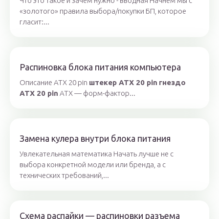
Что это такое и зачем нужно - вводная Начнем мы с
«золотого» правила выбора/покупки БП, которое
гласит:...
Распиновка блока питания компьютера
Описание ATX 20 pin
штекер ATX 20 pin
гнездо
ATX 20 pin
ATX — форм-фактор...
Замена кулера внутри блока питания
Увлекательная математика Начать лучше не с
выбора конкретной модели или бренда, а с
технических требований,...
Схема распайки — распиновки разъема