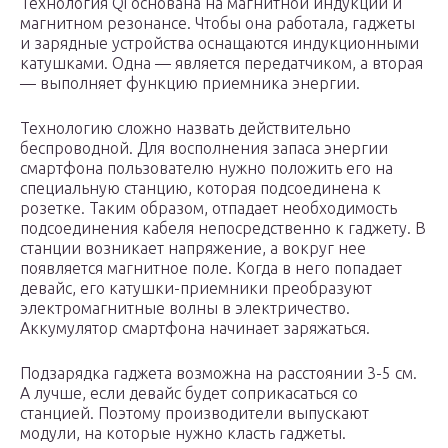
Технология Qi основана на магнитной индукции и
магнитном резонансе. Чтобы она работала, гаджеты
и зарядные устройства оснащаются индукционными
катушками. Одна — является передатчиком, а вторая
— выполняет функцию приемника энергии.
Технологию сложно назвать действительно
беспроводной. Для восполнения запаса энергии
смартфона пользователю нужно положить его на
специальную станцию, которая подсоединена к
розетке. Таким образом, отпадает необходимость
подсоединения кабеля непосредственно к гаджету. В
станции возникает напряжение, а вокруг нее
появляется магнитное поле. Когда в него попадает
девайс, его катушки-приемники преобразуют
электромагнитные волны в электричество.
Аккумулятор смартфона начинает заряжаться.
Подзарядка гаджета возможна на расстоянии 3-5 см.
А лучше, если девайс будет соприкасаться со
станцией. Поэтому производители выпускают
модули, на которые нужно класть гаджеты.