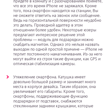
придете в комнату и с разочарованием поймете,
что все это время iPhone не заряжался. Кроме
того, пока смартфон находится на станции, Вы
не сможете ответить на звонок или сообщение.
Ведь на горизонтальной поверхности неудобно
это делать. Проводной адаптер в этом
отношении более удобен. Некоторые юзеры
предлагают интересное решение этой
проблемы — модуль для подзарядки можно
снабдить магнитом. Однако это нельзя назвать
выходом по одной простой причине — iPhone не
терпит постоянного намагничивания. Из-за него
могут выйти из строя такие функции, как GPS и
оптическая стабилизация камеры.
Утяжеление смартфона. Катушка имеет
довольно большой размер и занимает много
места в корпусе девайса. Таким образом, она
увеличивает его габариты. Кроме того,
смартфоны, поддерживающие функцию
подзарядки от подставок, снабжаются
стеклянными задними крышками, которые