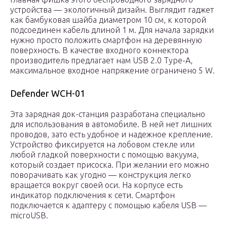
устройства — экологичный дизайн. Выглядит гаджет
как бамбуковая шайба диаметром 10 см, к которой
подсоединен кабель длиной 1 м. Для начала зарядки
нужно просто положить смартфон на деревянную
поверхность. В качестве входного коннектора
производитель предлагает нам USB 2.0 Type-A,
максимальное входное напряжение ограничено 5 W.
Defender WCH-01
Эта зарядная док-станция разработана специально
для использования в автомобиле. В ней нет лишних
проводов, зато есть удобное и надежное крепление.
Устройство фиксируется на лобовом стекле или
любой гладкой поверхности с помощью вакуума,
который создает присоска. При желании его можно
поворачивать как угодно — конструкция легко
вращается вокруг своей оси. На корпусе есть
индикатор подключения к сети. Смартфон
подключается к адаптеру с помощью кабеля USB —
microUSB.