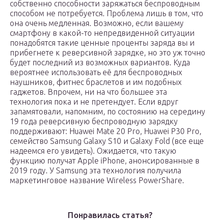
собственно способности заряжаться беспроводным
способом не потребуется. Проблема лишь в том, что
она очень медленная. Возможно, если вашему
смартфону в какой-то непредвиденной ситуации
понадобятся такие ценные проценты заряда вы и
прибегнете к реверсивной зарядке, но это уж точно
будет последний из возможных вариантов. Куда
вероятнее использовать её для беспроводных
наушников, фитнес браслетов и им подобных
гаджетов. Впрочем, ни на что большее эта
технология пока и не претендует. Если вдруг
запамятовали, напомним, по состоянию на середину
19 года реверсивную беспроводную зарядку
поддерживают: Huawei Mate 20 Pro, Huawei P30 Pro,
семейство Samsung Galaxy S10 и Galaxy Fold (все еще
надеемся его увидеть). Ожидается, что такую
функцию получат Apple iPhone, анонсированные в
2019 году. У Samsung эта технология получила
маркетинговое название Wireless PowerShare.
Понравилась статья?