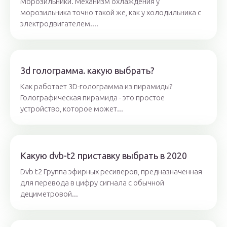
Морозильники. Механизм охлаждения у
морозильника точно такой же, как у холодильника с
электродвигателем....
3d голограмма. какую выбрать?
Как работает 3D-голограмма из пирамиды?
Голографическая пирамида - это простое
устройство, которое может...
Какую dvb-t2 приставку выбрать в 2020
Dvb t2 Группа эфирных ресиверов, предназначенная
для перевода в цифру сигнала с обычной
дециметровой...