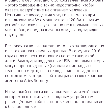
Мощность беcпроводного ЗУ составляет всего 5 Ватт
– этого совершенно точно недостаточно, чтобы
оказать воздействие на организм человека.
Негативные последствия могут быть только при
использовании ЗУ с мощностью в 120 Ватт – такие
устройства тоже выпускают, но не в промышленных
масштабах, и предназначены они для подзарядки
ноутбуков.
Беспокоятся пользователи не только за здоровье, но
и за сохранность личных данных. В середине 2016
года стало известно о новом способе хакерской
атаки. Благодаря поддельным USB-проводам хакеры
могут воровать данные (пароли и пин-коды) с
телефонов жертв, пока те подзаряжают гаджеты от
портов компьютеров – об этом рассказало охранное
агентство Aries Security
Из-за такой новости пользователи стали ещё более
осторожно относиться к зарядным устройствам,
размещённым в общественных местах – в том числе
к беспроводным