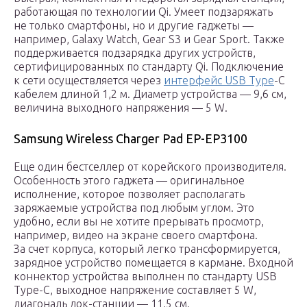
работающая по технологии Qi. Умеет подзаряжать
не только смартфоны, но и другие гаджеты —
например, Galaxy Watch, Gear S3 и Gear Sport. Также
поддерживается подзарядка других устройств,
сертифицированных по стандарту Qi. Подключение
к сети осуществляется через
интерфейс USB Type
-C
кабелем длиной 1,2 м. Диаметр устройства — 9,6 см,
величина выходного напряжения — 5 W.
Samsung Wireless Charger Pad EP-EP3100
Еще один бестселлер от корейского производителя.
Особенность этого гаджета — оригинальное
исполнение, которое позволяет располагать
заряжаемые устройства под любым углом. Это
удобно, если вы не хотите прерывать просмотр,
например, видео на экране своего смартфона.
За счет корпуса, который легко трансформируется,
зарядное устройство помещается в кармане. Входной
коннектор устройства выполнен по стандарту USB
Type-C, выходное напряжение составляет 5 W,
диагональ док-станции — 11,5 см.