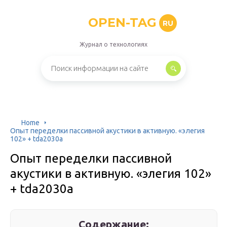
OPEN-TAG
RU
Журнал о технологиях
Home
Опыт переделки пассивной акустики в активную. «элегия
102» + tda2030a
Опыт переделки пассивной
акустики в активную. «элегия 102»
+ tda2030a
Содержание: