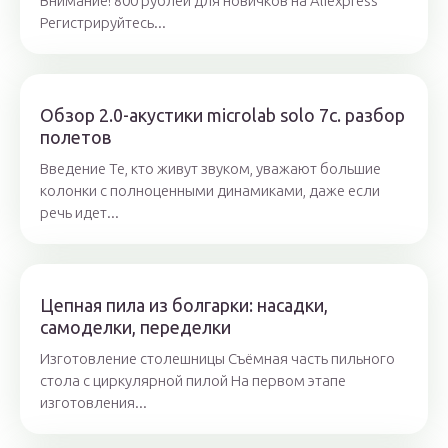
Внимание! 800 рублей для новичков на Aliexpress
Регистрируйтесь...
Обзор 2.0-акустики microlab solo 7c. разбор
полетов
Введение Те, кто живут звуком, уважают большие
колонки с полноценными динамиками, даже если
речь идет...
Цепная пила из болгарки: насадки,
самоделки, переделки
Изготовление столешницы Съёмная часть пильного
стола с циркулярной пилой На первом этапе
изготовления...