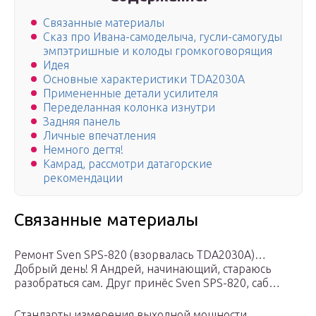
Связанные материалы
Сказ про Ивана-самоделыча, гусли-самогуды
эмпэтришные и колоды громкоговорящия
Идея
Основные характеристики TDA2030A
Примененные детали усилителя
Переделанная колонка изнутри
Задняя панель
Личные впечатления
Немного дегтя!
Камрад, рассмотри датагорские
рекомендации
Связанные материалы
Ремонт Sven SPS-820 (взорвалась TDA2030A)…
Добрый день! Я Андрей, начинающий, стараюсь
разобраться сам. Друг принёс Sven SPS-820, саб…
Стандарты измерения выходной мощности…