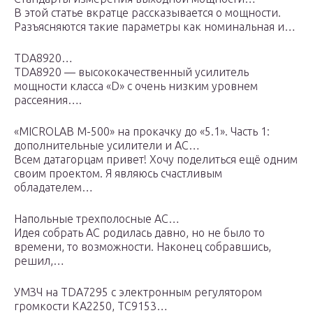
В этой статье вкратце рассказывается о мощности.
Разъясняются такие параметры как номинальная и…
TDA8920…
TDA8920 — высококачественный усилитель
мощности класса «D» с очень низким уровнем
рассеяния….
«MICROLAB M-500» на прокачку до «5.1». Часть 1:
дополнительные усилители и АС…
Всем датагорцам привет! Хочу поделиться ещё одним
своим проектом. Я являюсь счастливым
обладателем…
Напольные трехполосные АС…
Идея собрать АС родилась давно, но не было то
времени, то возможности. Наконец собравшись,
решил,…
УМЗЧ на TDA7295 с электронным регулятором
громкости КА2250, TC9153…