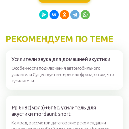
РЕКОМЕНДУЕМ ПО ТЕМЕ
Усилители звука для домашней акустики
Особенности подключения автомобильного
усилителя Существует интересная фраза, о том, что
«усилители...
Рр 6н8с(мэлз)+6п6с. усилитель для
акустики mordaunt-short
Камрад, рассмотри датагорские рекомендации