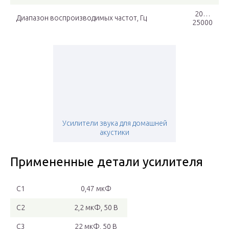
20…
Диапазон воспроизводимых частот, Гц
25000
Усилители звука для домашней
акустики
Примененные детали усилителя
C1
0,47 мкФ
C2
2,2 мкФ, 50 В
C3
22 мкФ, 50 В