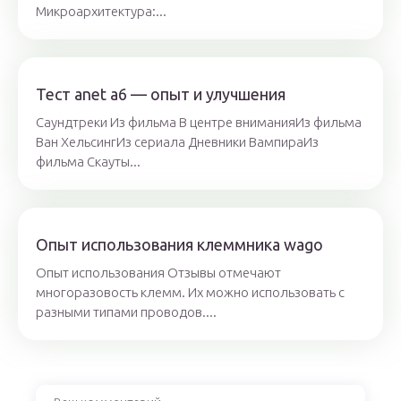
Микроархитектура:...
Тест anet a6 — опыт и улучшения
Саундтреки Из фильма В центре вниманияИз фильма
Ван ХельсингИз сериала Дневники ВампираИз
фильма Скауты...
Опыт использования клеммника wago
Опыт использования Отзывы отмечают
многоразовость клемм. Их можно использовать с
разными типами проводов....