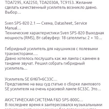
TDA7295, KA2250, TDA2030A, TC9153. Желание
сделать качественный усилитель возникло давно.
Выбор…
Sven SPS-820 2.1 — Схема, Datasheet, Service
Manual…
Технические характеристики Sven SPS-820 Выходная
мощность (RMS), Вт сабвуфер: 18 сателлиты: 2 × 10…
Гибридный усилитель для наушников c полевыми
транзисторами….
Давно хотелось послушать как же лампа с камнем в
тандеме звучат. Решил собрать гибридный
усилитель…
Усилитель SE 6Н6П+6С33С…
Представляю на ваш суд статью о сборке лампового
SE усилителя на очень красивой лампе 6C33C. Это…
АКУСТИЧЕСКАЯ СИСТЕМА F&D SPS-800G…
В последнее время я заитересовался музыкальными