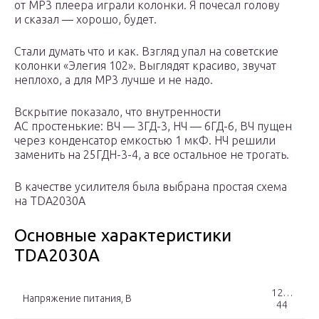
от MP3 плеера играли колонки. Я почесал голову
и сказал — хорошо, будет.
Стали думать что и как. Взгляд упал на советские
колонки «Элегия 102». Выглядят красиво, звучат
неплохо, а для MP3 лучше и не надо.
Вскрытие показало, что внутренности
АС простенькие: ВЧ — 3ГД-3, НЧ — 6ГД-6, ВЧ пущен
через конденсатор емкостью 1 мкФ. НЧ решили
заменить на 25ГДН-3-4, а все остальное не трогать.
В качестве усилителя была выбрана простая схема
на TDA2030A
Основные характеристики
TDA2030A
12…
Напряжение питания, В
44