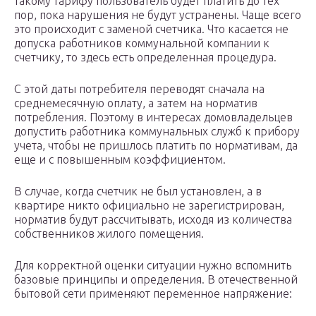
такому тарифу пользователь будет платить до тех
пор, пока нарушения не будут устранены. Чаще всего
это происходит с заменой счетчика. Что касается не
допуска работников коммунальной компании к
счетчику, то здесь есть определенная процедура.
С этой даты потребителя переводят сначала на
среднемесячную оплату, а затем на норматив
потребления. Поэтому в интересах домовладельцев
допустить работника коммунальных служб к прибору
учета, чтобы не пришлось платить по нормативам, да
еще и с повышенным коэффициентом.
В случае, когда счетчик не был установлен, а в
квартире никто официально не зарегистрирован,
норматив будут рассчитывать, исходя из количества
собственников жилого помещения.
Для корректной оценки ситуации нужно вспомнить
базовые принципы и определения. В отечественной
бытовой сети применяют переменное напряжение: