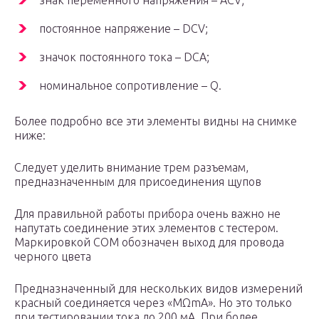
знак переменного напряжения – ACV;
постоянное напряжение – DCV;
значок постоянного тока – DCA;
номинальное сопротивление – Q.
Более подробно все эти элементы видны на снимке
ниже:
Следует уделить внимание трем разъемам,
предназначенным для присоединения щупов
Для правильной работы прибора очень важно не
напутать соединение этих элементов с тестером.
Маркировкой СОМ обозначен выход для провода
черного цвета
Предназначенный для нескольких видов измерений
красный соединяется через «МΩmA». Но это только
при тестировании тока до 200 мА. При более