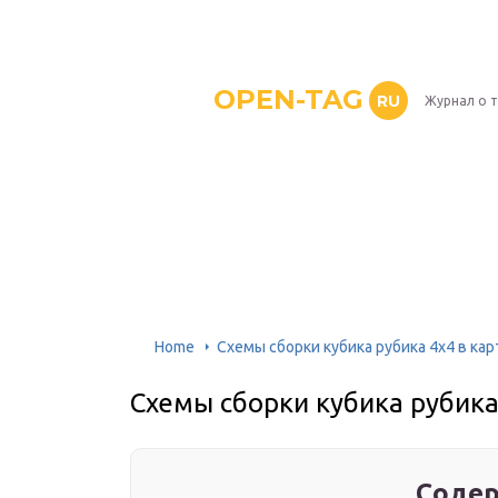
OPEN-TAG
RU
Журнал о 
Home
Схемы сборки кубика рубика 4х4 в кар
Схемы сборки кубика рубика
Содер