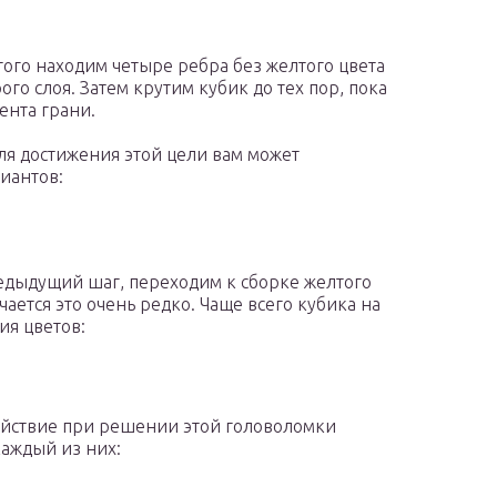
того находим четыре ребра без желтого цвета
го слоя. Затем крутим кубик до тех пор, пока
ента грани.
ля достижения этой цели вам может
иантов:
едыдущий шаг, переходим к сборке желтого
учается это очень редко. Чаще всего кубика на
ия цветов:
ействие при решении этой головоломки
каждый из них: