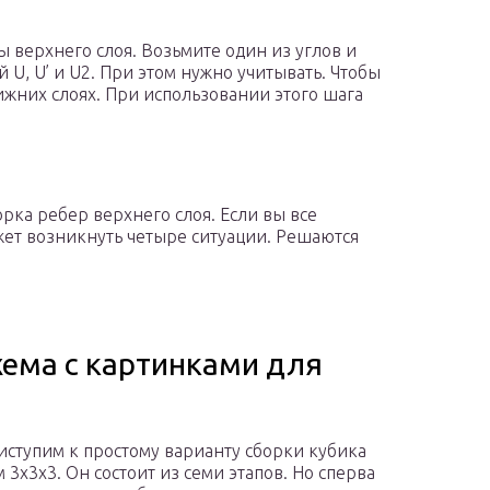
 верхнего слоя. Возьмите один из углов и
 U, U’ и U2. При этом нужно учитывать. Чтобы
ижних слоях. При использовании этого шага
рка ребер верхнего слоя. Если вы все
ет возникнуть четыре ситуации. Решаются
схема с картинками для
риступим к простому варианту сборки кубика
 3х3х3. Он состоит из семи этапов. Но сперва