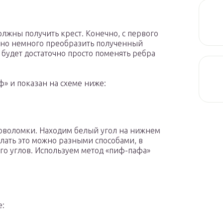
жны получить крест. Конечно, с первого
жно немного преобразить полученный
будет достаточно просто поменять ребра
» и показан на схеме ниже:
оволомки. Находим белый угол на нижнем
елать это можно разными способами, в
го углов. Используем метод «пиф-пафа»
е: