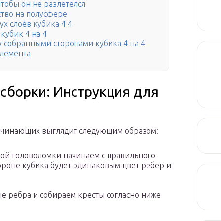
чтобы он не разлетелся
ство на полусфере
х слоёв кубика 4 4
кубик 4 на 4
 собранными сторонами кубика 4 на 4
элемента
 сборки: Инструкция для
начинающих выглядит следующим образом:
ной головоломки начинаем с правильного
 стороне кубика будет одинаковым цвет ребер и
ые ребра и собираем кресты согласно ниже