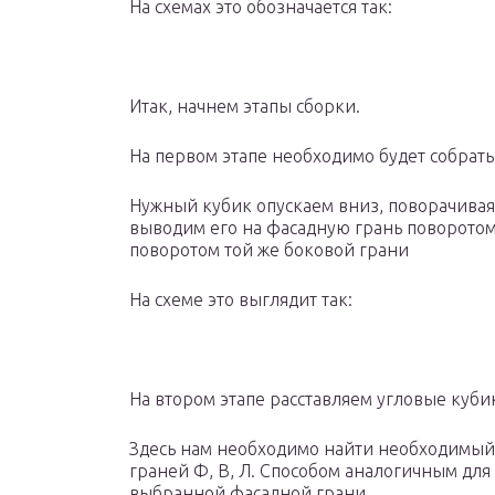
На схемах это обозначается так:
Итак, начнем этапы сборки.
На первом этапе необходимо будет собрать 
Нужный кубик опускаем вниз, поворачивая 
выводим его на фасадную грань поворотом 
поворотом той же боковой грани
На схеме это выглядит так:
На втором этапе расставляем угловые куби
Здесь нам необходимо найти необходимый 
граней Ф, В, Л. Способом аналогичным для
выбранной фасадной грани.