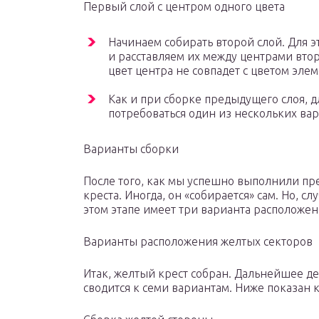
Первый слой с центром одного цвета
Начинаем собирать второй слой. Для э
и расставляем их между центрами второ
цвет центра не совпадет с цветом элем
Как и при сборке предыдущего слоя, д
потребоваться один из нескольких вар
Варианты сборки
После того, как мы успешно выполнили пр
креста. Иногда, он «собирается» сам. Но, сл
этом этапе имеет три варианта расположен
Варианты расположения желтых секторов
Итак, желтый крест собран. Дальнейшее д
сводится к семи вариантам. Ниже показан 