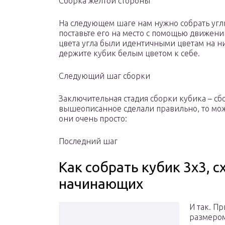
Сборка желтой стороны
На следующем шаге нам нужно собрать углы
поставьте его на место с помощью движений
цвета угла были идентичными цветам на н
держите кубик белым цветом к себе.
Следующий шаг сборки
Заключительная стадия сборки кубика – сбо
вышеописанное сделали правильно, то мож
они очень просто:
Последний шаг
Как собрать кубик 3х3, 
начинающих
И так. П
размером