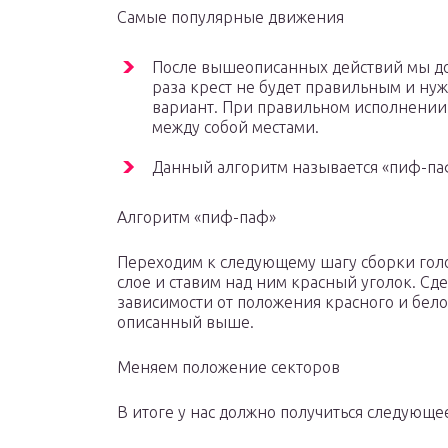
Самые популярные движения
После вышеописанных действий мы дол
раза крест не будет правильным и ну
вариант. При правильном исполнении 
между собой местами.
Данный алгоритм называется «пиф-паф
Алгоритм «пиф-паф»
Переходим к следующему шагу сборки гол
слое и ставим над ним красный уголок. Сд
зависимости от положения красного и бело
описанный выше.
Меняем положение секторов
В итоге у нас должно получиться следующе