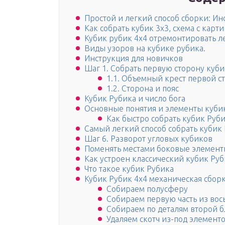
Простой и легкий способ сборки: И
Как собрать кубик 3х3, схема с кар
Кубик рубик 4х4 отремонтировать л
Виды узоров на кубике рубика.
Инструкция для новичков
Шаг 1. Собрать первую сторону куби
1.1. Объемный крест первой с
1.2. Сторона и пояс
Кубик Рубика и число бога
Основные понятия и элементы куби
Как быстро собрать кубик Руби
Самый легкий способ собрать кубик 
Шаг 6. Разворот угловых кубиков
Поменять местами боковые элемент
Как устроен классический кубик Ру
Что такое кубик Рубика
Кубик Рубик 4х4 механическая сбор
Собираем полусферу
Собираем первую часть из вос
Собираем по деталям второй б
Удаляем скотч из-под элементо