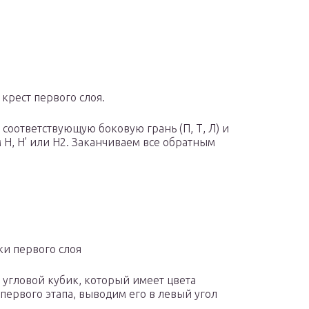
крест первого слоя.
соответствующую боковую грань (П, Т, Л) и
Н, Н’ или Н
2
. Заканчиваем все обратным
ки первого слоя
угловой кубик, который имеет цвета
 первого этапа, выводим его в левый угол