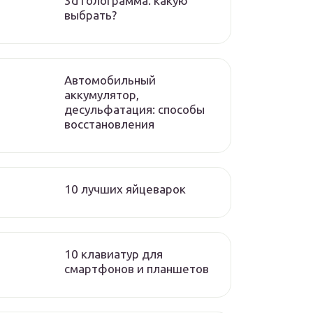
3d голограмма. какую
выбрать?
Автомобильный
аккумулятор,
десульфатация: способы
восстановления
10 лучших яйцеварок
10 клавиатур для
смартфонов и планшетов