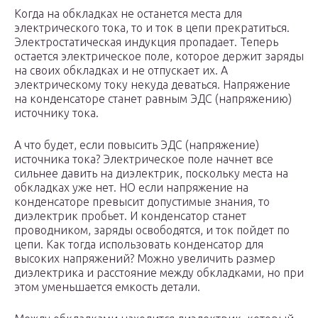
Когда на обкладках не останется места для
электрического тока, то и ток в цепи прекратиться.
Электростатическая индукция пропадает. Теперь
остается электрическое поле, которое держит заряды
на своих обкладках и не отпускает их. А
электрическому току некуда деваться. Напряжение
на конденсаторе станет равным ЭДС (напряжению)
источнику тока.
А что будет, если повысить ЭДС (напряжение)
источника тока? Электрическое поле начнет все
сильнее давить на диэлектрик, поскольку места на
обкладках уже нет. НО если напряжение на
конденсаторе превысит допустимые знания, то
диэлектрик пробьет. И конденсатор станет
проводником, заряды освободятся, и ток пойдет по
цепи. Как тогда использовать конденсатор для
высоких напряжений? Можно увеличить размер
диэлектрика и расстояние между обкладками, но при
этом уменьшается емкость детали.