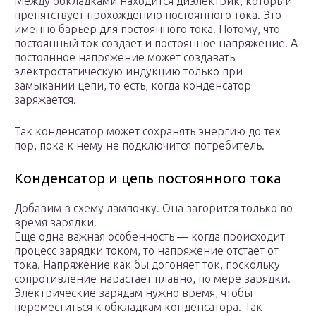
Между обкладками находится диэлектрик, который
препятствует прохождению постоянного тока. Это
именно барьер для постоянного тока. Потому, что
постоянный ток создает и постоянное напряжение. А
постоянное напряжение может создавать
электростатическую индукцию только при
замыкании цепи, то есть, когда конденсатор
заряжается.
Так конденсатор может сохранять энергию до тех
пор, пока к нему не подключится потребитель.
Конденсатор и цепь постоянного тока
Добавим в схему лампочку. Она загорится только во
время зарядки.
Еще одна важная особенность — когда происходит
процесс зарядки током, то напряжение отстает от
тока. Напряжение как бы догоняет ток, поскольку
сопротивление нарастает плавно, по мере зарядки.
Электрические зарядам нужно время, чтобы
переместиться к обкладкам конденсатора. Так