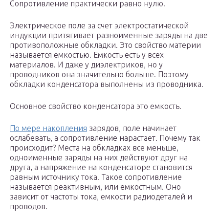
Сопротивление практически равно нулю.
Электрическое поле за счет электростатической
индукции притягивает разноименные заряды на две
противоположные обкладки. Это свойство материи
называется емкостью. Емкость есть у всех
материалов. И даже у диэлектриков, но у
проводников она значительно больше. Поэтому
обкладки конденсатора выполнены из проводника.
Основное свойство конденсатора это емкость.
По мере накопления
зарядов, поле начинает
ослабевать, а сопротивление нарастает. Почему так
происходит? Места на обкладках все меньше,
одноименные заряды на них действуют друг на
друга, а напряжение на конденсаторе становится
равным источнику тока. Такое сопротивление
называется реактивным, или емкостным. Оно
зависит от частоты тока, емкости радиодеталей и
проводов.