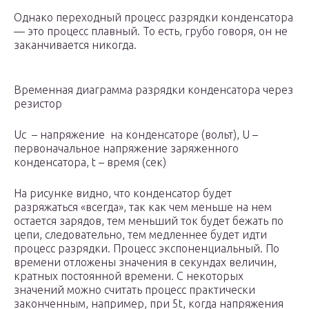
Однако переходный процесс разрядки конденсатора
— это процесс плавный. То есть, грубо говоря, он не
заканчивается никогда.
Временная диаграмма разрядки конденсатора через
резистор
U
c
– напряжение на конденсаторе (вольт), U –
первоначальное напряжение заряженного
конденсатора, t – время (сек)
На рисунке видно, что конденсатор будет
разряжаться «всегда», так как чем меньше на нем
остается зарядов, тем меньший ток будет бежать по
цепи, следовательно, тем медленнее будет идти
процесс разрядки. Процесс экспоненциальный. По
времени отложены значения в секундах величин,
кратных постоянной времени. С некоторых
значений можно считать процесс практически
законченным, например, при 5t, когда напряжения