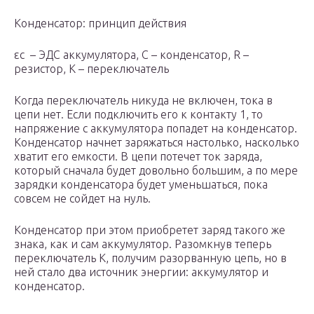
Конденсатор: принцип действия
ε
c
– ЭДС аккумулятора, C – конденсатор, R –
резистор, K – переключатель
Когда переключатель никуда не включен, тока в
цепи нет. Если подключить его к контакту 1, то
напряжение с аккумулятора попадет на конденсатор.
Конденсатор начнет заряжаться настолько, насколько
хватит его емкости. В цепи потечет ток заряда,
который сначала будет довольно большим, а по мере
зарядки конденсатора будет уменьшаться, пока
совсем не сойдет на нуль.
Конденсатор при этом приобретет заряд такого же
знака, как и сам аккумулятор. Разомкнув теперь
переключатель К, получим разорванную цепь, но в
ней стало два источник энергии: аккумулятор и
конденсатор.