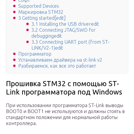
Софт
Supported Devices
Маркировка STM32
3 Getting started[edit]
3.1 Installing the USB driveredit
3.2 Connecting JTAG/SWD for
debuggingedit
3.3 Connecting UART port (from ST-
LINK/V2-1)edit
Программатор
Устанавливаем драйвера на st-link v2
Разбираемся, как все это работает
Прошивка STM32 с помощью ST-
Link программатора под Windows
При использовании программатора ST-Link выводы
BOOT0 и BOOT1 не используются и должны стоять в
стандартном положении для нормальной работы
контроллера.