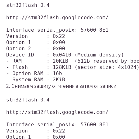
stm32flash 0.4

http://stm32flash.googlecode.com/

Interface serial_posix: 57600 8E1

Version      : 0x22

Option 1     : 0x00

Option 2     : 0x00

Device ID    : 0x0410 (Medium-density)

- RAM        : 20KiB  (512b reserved by boo
- Flash      : 128KiB (sector size: 4x1024)
- Option RAM : 16b

2. Снимаем защиту от чтения а затем от записи:
stm32flash 0.4

http://stm32flash.googlecode.com/

Interface serial_posix: 57600 8E1

Version      : 0x22

Option 1     : 0x00
