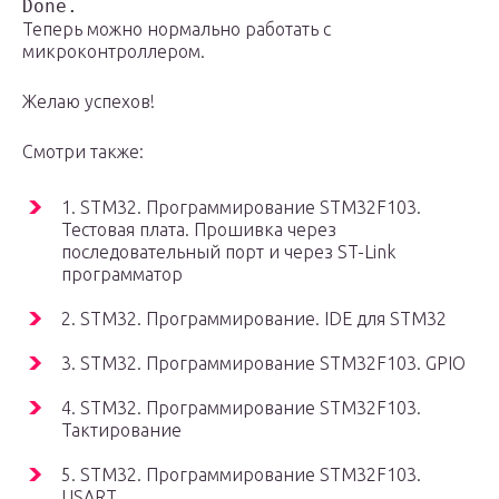
Теперь можно нормально работать с
микроконтроллером.
Желаю успехов!
Смотри также:
1. STM32. Программирование STM32F103.
Тестовая плата. Прошивка через
последовательный порт и через ST-Link
программатор
2. STM32. Программирование. IDE для STM32
3. STM32. Программирование STM32F103. GPIO
4. STM32. Программирование STM32F103.
Тактирование
5. STM32. Программирование STM32F103.
USART