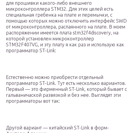
для прошивки какого-либо внешнего
микроконтроллера STM32. Для этих целей есть
специальная гребенка на плате и перемычки, с
помощью которых можно отключить интерфейс SWD
от микроконтроллера, распаянного на плате. В моем
распоряжении имеется плата stm32f4discovery, на
которой установлен микроконтроллер
STM32F407VG, и эту плату я как раз и использую как
программатор ST-Link:
Естественно можно приобрести отдельный
программатор ST-Link. Тут есть несколько вариантов.
Первый — это фирменный ST-Link, который бывает с
гальваничаской развязкой и без нее. Выглядят эти
программаторы вот так:
Другой вариант — китайский ST-Link в форм-