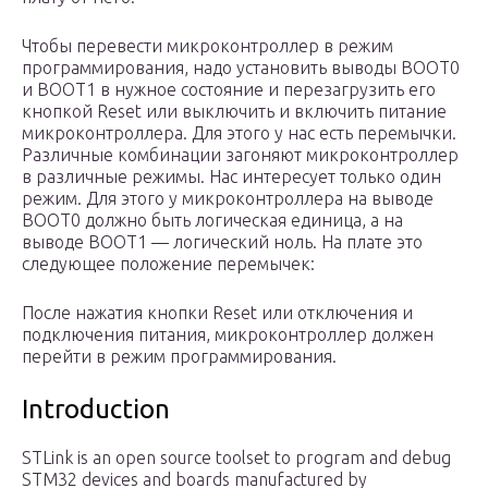
Чтобы перевести микроконтроллер в режим
программирования, надо установить выводы BOOT0
и BOOT1 в нужное состояние и перезагрузить его
кнопкой Reset или выключить и включить питание
микроконтроллера. Для этого у нас есть перемычки.
Различные комбинации загоняют микроконтроллер
в различные режимы. Нас интересует только один
режим. Для этого у микроконтроллера на выводе
BOOT0 должно быть логическая единица, а на
выводе BOOT1 — логический ноль. На плате это
следующее положение перемычек:
После нажатия кнопки Reset или отключения и
подключения питания, микроконтроллер должен
перейти в режим программирования.
Introduction
STLink is an open source toolset to program and debug
STM32 devices and boards manufactured by