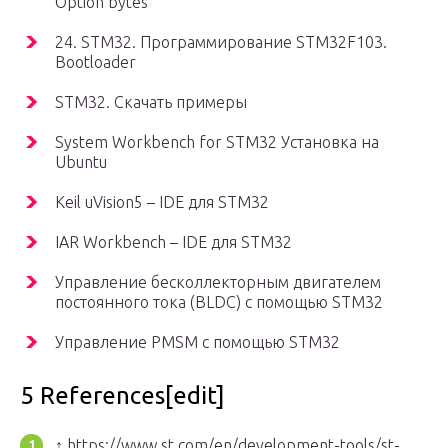
Option bytes
24. STM32. Программирование STM32F103.
Bootloader
STM32. Скачать примеры
System Workbench for STM32 Установка на
Ubuntu
Keil uVision5 – IDE для STM32
IAR Workbench – IDE для STM32
Управление бесколлекторным двигателем
постоянного тока (BLDC) с помощью STM32
Управление PMSM с помощью STM32
5 References[edit]
↑ https://www.st.com/en/development-tools/st-