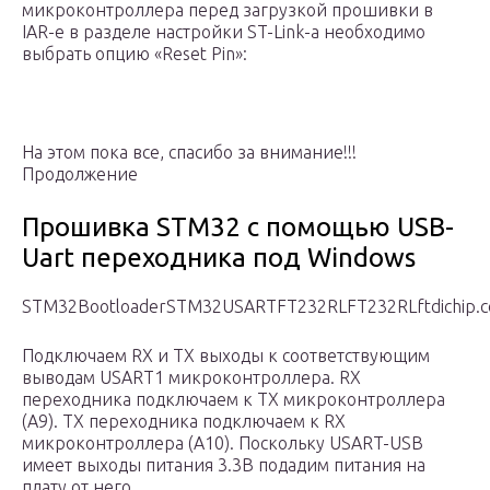
микроконтроллера перед загрузкой прошивки в
IAR-е в разделе настройки ST-Link-а необходимо
выбрать опцию «Reset Pin»:
На этом пока все, спасибо за внимание!!!
Продолжение
Прошивка STM32 с помощью USB-
Uart переходника под Windows
STM32BootloaderSTM32USARTFT232RLFT232RLftdichip.
Подключаем RX и TX выходы к соответствующим
выводам USART1 микроконтроллера. RX
переходника подключаем к TX микроконтроллера
(A9). TX переходника подключаем к RX
микроконтроллера (A10). Поскольку USART-USB
имеет выходы питания 3.3В подадим питания на
плату от него.