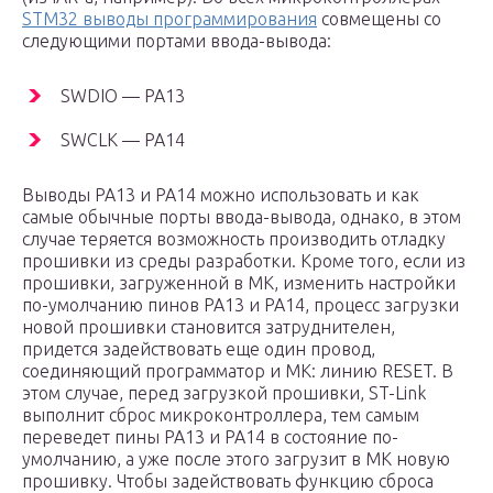
STM32 выводы программирования
совмещены со
следующими портами ввода-вывода:
SWDIO — PA13
SWCLK — PA14
Выводы PA13 и PA14 можно использовать и как
самые обычные порты ввода-вывода, однако, в этом
случае теряется возможность производить отладку
прошивки из среды разработки. Кроме того, если из
прошивки, загруженной в МК, изменить настройки
по-умолчанию пинов PA13 и PA14, процесс загрузки
новой прошивки становится затруднителен,
придется задействовать еще один провод,
соединяющий программатор и МК: линию RESET. В
этом случае, перед загрузкой прошивки, ST-Link
выполнит сброс микроконтроллера, тем самым
переведет пины PA13 и PA14 в состояние по-
умолчанию, а уже после этого загрузит в МК новую
прошивку. Чтобы задействовать функцию сброса