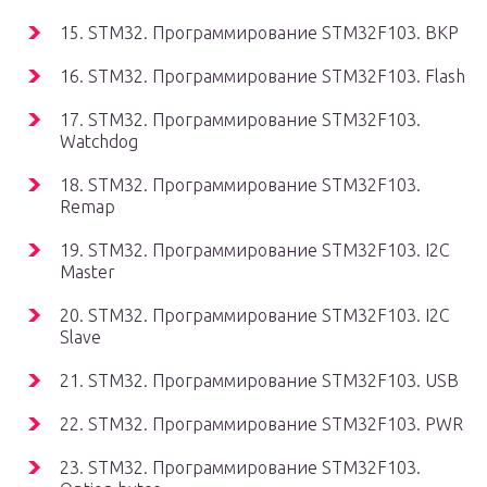
15. STM32. Программирование STM32F103. BKP
16. STM32. Программирование STM32F103. Flash
17. STM32. Программирование STM32F103.
Watchdog
18. STM32. Программирование STM32F103.
Remap
19. STM32. Программирование STM32F103. I2C
Master
20. STM32. Программирование STM32F103. I2C
Slave
21. STM32. Программирование STM32F103. USB
22. STM32. Программирование STM32F103. PWR
23. STM32. Программирование STM32F103.