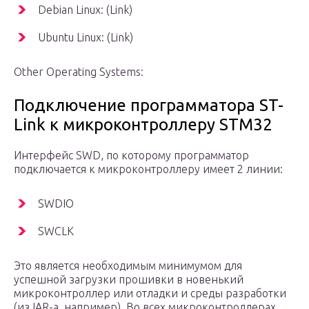
Debian Linux: (Link)
Ubuntu Linux: (Link)
Other Operating Systems:
Подключение программатора ST-
Link к микроконтроллеру STM32
Интерфейс SWD, по которому программатор
подключается к микроконтроллеру имеет 2 линии:
SWDIO
SWCLK
Это является необходимым минимумом для
успешной загрузки прошивки в новенький
микроконтроллер или отладки и среды разработки
(из IAR-а, например). Во всех микроконтроллерах