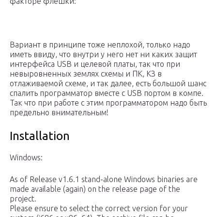
факторе флешки:
Вариант в принципе тоже неплохой, только надо
иметь ввиду, что внутри у него нет ни каких защит
интерфейса USB и целевой платы, так что при
невыровненных землях схемы и ПК, КЗ в
отлаживаемой схеме, и так далее, есть большой шанс
спалить программатор вместе с USB портом в компе.
Так что при работе с этим программатором надо быть
предельно внимательным!
Installation
Windows:
As of Release v1.6.1 stand-alone Windows binaries are
made available (again) on the release page of the
project.
Please ensure to select the correct version for your