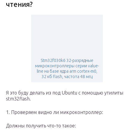
чтения?
Stm32f030k6 32-разрядные
микроконтроллеры серии value-
line на базе ядра arm cortex-m0,
32 кб flash, частота 48 мгц
Я это буду делать из под Ubuntu с помощью утилиты
stm32flash.
1. Проверяем видно ли микроконтроллер:
Должны получить что-то такое: