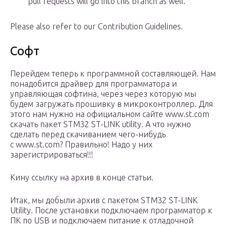
pull requests will go into this branch as well.
Please also refer to our Contribution Guidelines.
Софт
Перейдем теперь к программной составляющей. Нам
понадобится драйвер для программатора и
управляющая софтина, через через которую мы
будем загружать прошивку в микроконтроллер. Для
этого нам нужно на официальном сайте www.st.com
скачать пакет STM32 ST-LINK utility. А что нужно
сделать перед скачиванием чего-нибудь
с www.st.com? Правильно! Надо у них
зарегистрироваться!!!
Кину ссылку на архив в конце статьи.
Итак, мы добыли архив с пакетом STM32 ST-LINK
Utility. После установки подключаем программатор к
ПК по USB и подключаем питание к отладочной