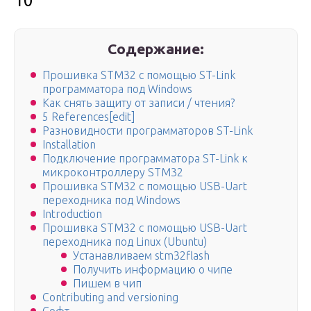
10
Содержание:
Прошивка STM32 с помощью ST-Link
программатора под Windows
Как снять защиту от записи / чтения?
5 References[edit]
Разновидности программаторов ST-Link
Installation
Подключение программатора ST-Link к
микроконтроллеру STM32
Прошивка STM32 с помощью USB-Uart
переходника под Windows
Introduction
Прошивка STM32 с помощью USB-Uart
переходника под Linux (Ubuntu)
Устанавливаем stm32flash
Получить информацию о чипе
Пишем в чип
Contributing and versioning