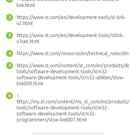
link.html
https://www.st.com/en/development-tools/st-link-
v2.html
https://www.st.com/en/development-tools/stlink-
v3set.html
https://www.st.com/resource/en/technical_note/dm0
https://www.st.com/content/st_com/en/products/dev
tools/software-development-tools/stm32-
software-development-tools/stm32-utilities/stsw-
link009.html
↑
https://my.st.com/content/my_st_com/en/products/d
tools/software-development-tools/stm32-
software-development-tools/stm32-
programmers/stsw-link007.html