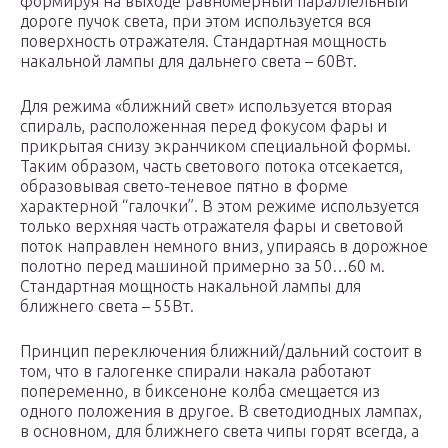
формируя на выходе равномерный параллельный
дороге пучок света, при этом используется вся
поверхность отражателя. Стандартная мощность
накальной лампы для дальнего света – 60Вт.
Для режима «ближний свет» используется вторая
спираль, расположенная перед фокусом фары и
прикрытая снизу экранчиком специальной формы.
Таким образом, часть светового потока отсекается,
образовывая свето-теневое пятно в форме
характерной “галочки”. В этом режиме используется
только верхняя часть отражателя фары и световой
поток направлен немного вниз, упираясь в дорожное
полотно перед машиной примерно за 50…60 м.
Стандартная мощность накальной лампы для
ближнего света – 55Вт.
Принцип переключения ближний/дальний состоит в
том, что в галогенке спирали накала работают
попеременно, в биксеноне колба смещается из
одного положения в другое. В светодиодных лампах,
в основном, для ближнего света чипы горят всегда, а