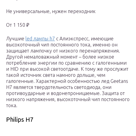
Не универсальные, нужен переходник
От 1 150 ₽
Лучшие
led лампы h7
с Алиэкспресс, имеющие
высокоточный чип постоянного тока, именно он
защищает лампочку от низкого перенапряжения.
Другой немаловажный момент – более низкое
потребление энергии по сравнению с галогенными
и HID при высокой светоотдаче. К тому же прослужит
такой источник света намного дольше, чем
галогенные. Характерной особенностью лед Geetans
H7 является твердотельность светодиода, они
противоударные и водонепроницаемые. Защита от
низкого напряжения, высокоточный чип постоянного
тока.
Philips H7