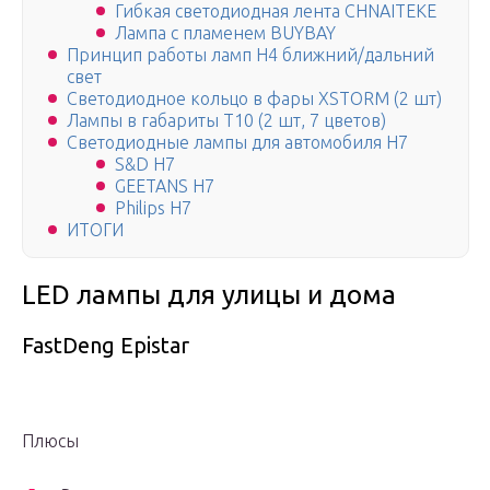
Гибкая светодиодная лента CHNAITEKE
Лампа с пламенем BUYBAY
Принцип работы ламп H4 ближний/дальний
свет
Светодиодное кольцо в фары XSTORM (2 шт)
Лампы в габариты T10 (2 шт, 7 цветов)
Светодиодные лампы для автомобиля H7
S&D H7
GEETANS H7
Philips H7
ИТОГИ
LED лампы для улицы и дома
FastDeng Epistar
Плюсы