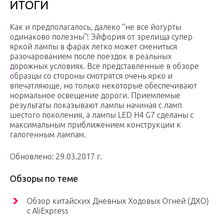
ИТОГИ
Как и предполагалось, далеко “не все йогурты
одинаково полезны”! Эйфория от зрелища супер
яркой лампы в фарах легко может смениться
разочарованием после поездок в реальных
дорожных условиях. Все представленные в обзоре
образцы со стороны смотрятся очень ярко и
впечатляюще, но только некоторые обеспечивают
нормальное освещение дороги. Приемлемые
результаты показывают лампы начиная с ламп
шестого поколения, а лампы LED H4 G7 сделаны с
максимальным приближением конструкции к
галогенным лампам.
Обновлено: 29.03.2017 г.
Обзоры по теме
Обзор китайских Дневных Ходовых Огней (ДХО)
с AliExpress