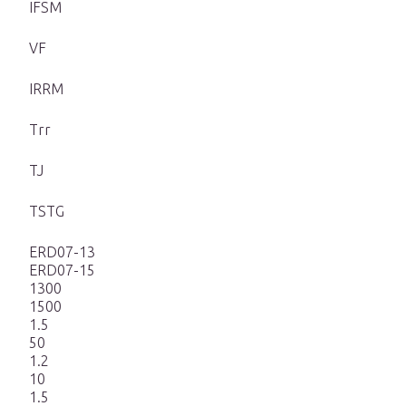
IFSM
VF
IRRM
Trr
TJ
TSTG
ERD07-13
ERD07-15
1300
1500
1.5
50
1.2
10
1.5