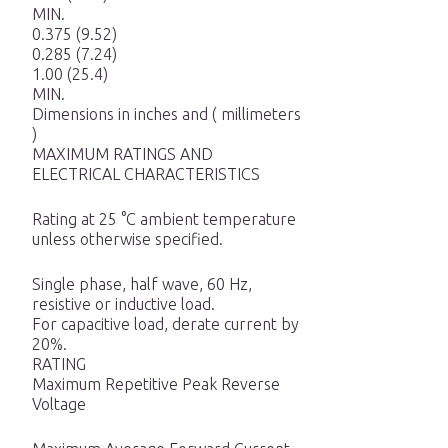
MIN.
0.375 (9.52)
0.285 (7.24)
1.00 (25.4)
MIN.
Dimensions in inches and ( millimeters
)
MAXIMUM RATINGS AND
ELECTRICAL CHARACTERISTICS
Rating at 25 °C ambient temperature
unless otherwise specified.
Single phase, half wave, 60 Hz,
resistive or inductive load.
For capacitive load, derate current by
20%.
RATING
Maximum Repetitive Peak Reverse
Voltage