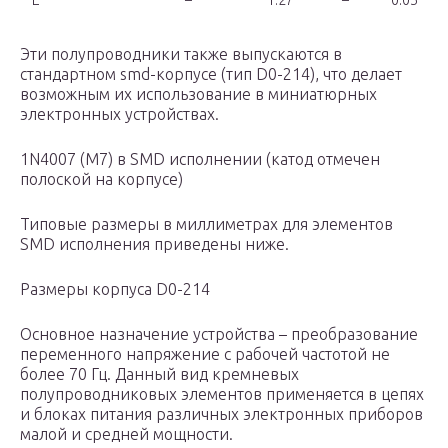
E
–
1.27
–
0.05
Эти полупроводники также выпускаются в
стандартном smd-корпусе (тип D0-214), что делает
возможным их использование в миниатюрных
электронных устройствах.
1N4007 (M7) в SMD исполнении (катод отмечен
полоской на корпусе)
Типовые размеры в миллиметрах для элементов
SMD исполнения приведены ниже.
Размеры корпуса D0-214
Основное назначение устройства – преобразование
переменного напряжение с рабочей частотой не
более 70 Гц. Данный вид кремневых
полупроводниковых элементов применяется в цепях
и блоках питания различных электронных приборов
малой и средней мощности.