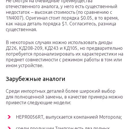
Не смотря на очевидные преимущества
отечественного аналога, у него есть существенный
недостаток – высокая стоимость (по сравнению с
1N4007). Оригинал стоит порядка $0.05, в то время,
как наша деталь порядка $1. Согласитесь, разница
существенная.
В некоторых случаях можно использовать диоды
Д226, КД208-209, КД243 и КД105, но предварительно
потребуется проанализировать их характеристики на
предмет совместимости с режимом работы в том или
ином устройстве.
Зарубежные аналоги
Среди импортных деталей более широкий выбор
для полноценной замены, в качестве примера можно
привести следующие модели:
HEPR0056RT, выпускается компанией Моторола;
среди продукции Томпсон есть два полных