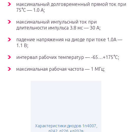
максимальный долговременный прямой ток при
75°С — 1.0 А;
максимальный импульсный ток при
длительности импульса 3.8 мс — 30 А;
падение напряжения на диоде при токе 1.0А —
1.1 В;
интервал рабочих температур — -65…+175°С;
максимальная рабочая частота — 1 МГц;
Характеристики диодов 1n4007,
д242, д226, кд202в