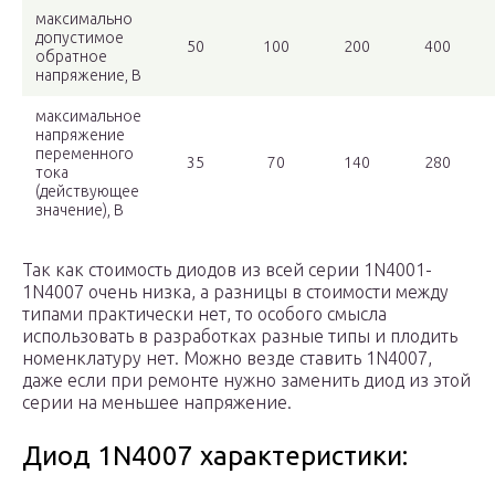
максимально
допустимое
50
100
200
400
обратное
напряжение, В
максимальное
напряжение
переменного
35
70
140
280
тока
(действующее
значение), В
Так как стоимость диодов из всей серии 1N4001-
1N4007 очень низка, а разницы в стоимости между
типами практически нет, то особого смысла
использовать в разработках разные типы и плодить
номенклатуру нет. Можно везде ставить 1N4007,
даже если при ремонте нужно заменить диод из этой
серии на меньшее напряжение.
Диод 1N4007 характеристики: