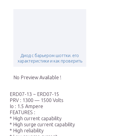
Диод с барьером шоттки. его
характеристики и как проверить
No Preview Available !
ERD07-13 ~ ERD07-15
PRV : 1300 — 1500 Volts
Io : 1.5 Ampere
FEATURES :
* High current capability
* High surge current capability
* High reliability