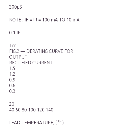
200µS
NOTE : IF = IR = 100 mA TO 10 mA
0.1 IR
Trr
FIG.2 — DERATING CURVE FOR
OUTPUT
RECTIFIED CURRENT
1.5
1.2
0.9
0.6
0.3
20
40 60 80 100 120 140
LEAD TEMPERATURE, ( °C)