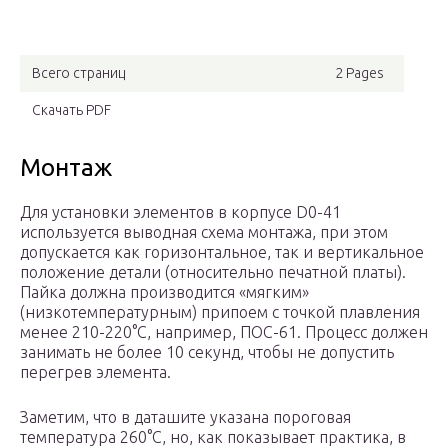
Всего страниц
2 Pages
Скачать PDF
Монтаж
Для установки элементов в корпусе D0-41
используется выводная схема монтажа, при этом
допускается как горизонтальное, так и вертикальное
положение детали (относительно печатной платы).
Пайка должна производится «мягким»
(низкотемпературным) припоем с точкой плавления
менее 210-220°С, например, ПОС-61. Процесс должен
занимать не более 10 секунд, чтобы не допустить
перегрев элемента.
Заметим, что в даташите указана пороговая
температура 260°С, но, как показывает практика, в