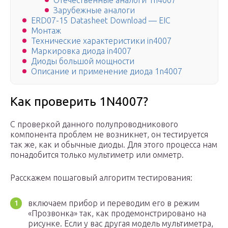
Отечественные аналоги 1n4007
Зарубежные аналоги
ERD07-15 Datasheet Download — EIC
Монтаж
Технические характеристики in4007
Маркировка диода in4007
Диоды большой мощности
Описание и применение диода 1n4007
Как проверить 1N4007?
С проверкой данного полупроводникового
компонента проблем не возникнет, он тестируется
так же, как и обычные диоды. Для этого процесса нам
понадобится только мультиметр или омметр.
Расскажем пошаговый алгоритм тестирования:
включаем прибор и переводим его в режим
«Прозвонка» так, как продемонстрировано на
рисунке. Если у вас другая модель мультиметра,