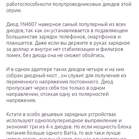
работоспособности полупроводниковых диодов этой
серии.
Диод 1N4007 наверное самый популярный из всех
диодов, так как он устанавливается в подавляющем
большинстве зарядок телефонов, смартфонов и
планшетов. Даже если вы держите в руках зарядное
за доллар и внутри нет стабилизации и фильтров
помех, без диода она не сможет обойтись.
И в одном адаптере таких диодов четыре и на них
собран диодный мост , он служит для получения из
переменного напряжения постоянного. Диод
пропускает через себя ток только в одном
направлении, отсекая одну из полярностей
напряжения.
Кстати в особо дешевых зарядных устройствах
используют однополупериодное выпрямление и
экономят три из 4-х диодов. Но если мощность блока
питания больше одного Ватта, то все таки лучше