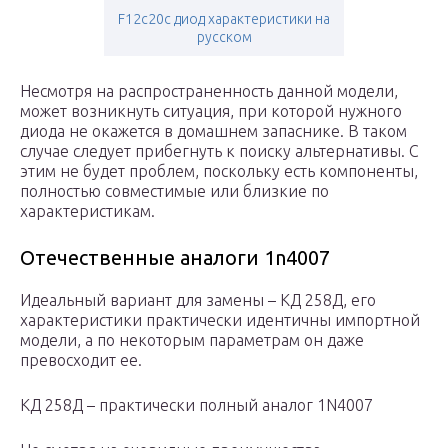
F12c20c диод характеристики на
русском
Несмотря на распространенность данной модели,
может возникнуть ситуация, при которой нужного
диода не окажется в домашнем запаснике. В таком
случае следует прибегнуть к поиску альтернативы. С
этим не будет проблем, поскольку есть компоненты,
полностью совместимые или близкие по
характеристикам.
Отечественные аналоги 1n4007
Идеальный вариант для замены – КД 258Д, его
характеристики практически идентичны импортной
модели, а по некоторым параметрам он даже
превосходит ее.
КД 258Д – практически полный аналог 1N4007