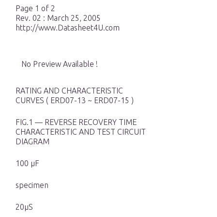
Page 1 of 2
Rev. 02 : March 25, 2005
http://www.Datasheet4U.com
No Preview Available !
RATING AND CHARACTERISTIC
CURVES ( ERD07-13 ~ ERD07-15 )
FIG.1 — REVERSE RECOVERY TIME
CHARACTERISTIC AND TEST CIRCUIT
DIAGRAM
100 µF
specimen
20µS