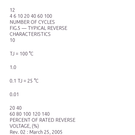
12
4 6 10 20 40 60 100
NUMBER OF CYCLES
FIG.5 — TYPICAL REVERSE
CHARACTERISTICS
10
TJ = 100 °C
1.0
0.1 TJ = 25 °C
0.01
20 40
60 80 100 120 140
PERCENT OF RATED REVERSE
VOLTAGE, (%)
Rev. 02 : March 25, 2005