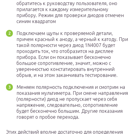
обратитесь к руководству пользователя, оно
прилагается к каждому измерительному
прибору. Режим для проверки диодов отмечен
синим квадратом
Подключаем щупы к проверяемой детали,
причем красный к аноду, а черный к катоду. При
такой полярности через диод 1N4007 будет
проходить ток, что отобразится на дисплее
прибора. Если он показывает бесконечно
большое сопротивление, значит, можно с
уверенностью констатировать внутренний
обрыв, и на этом заканчивать тестирование.
Меняем полярность подключения и смотрим на
показания мультиметра. При смене направления
(полярности) диод не пропускает через себя
напряжение, следовательно, сопротивление
будет бесконечно большим. Другие показания
говорят о пробое перехода.
Этих действий вполне достаточно для определения