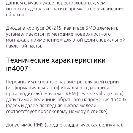
данном случае лучше перестраховаться, чем
испортить деталь и тратить время на ее выпаивание
обратно.
Диоды в корпусе D0-215, как и все SMD элементы,
устанавливаются по методике поверхностного
монтажа, с применением для этой цели специальной
паяльной пасты.
Технические характеристики
in4007
Перечислим основные параметры для всей серии
(информация взята с официального даташита
производителя). Начнем с VRM (reverse voltage max) –
допустимой величины обратного напряжения 1n400x
(здесь и далее последняя цифра модели
соответствует порядковому номеру в списке):
Допустимое RMS (среднеквадратическая величина):