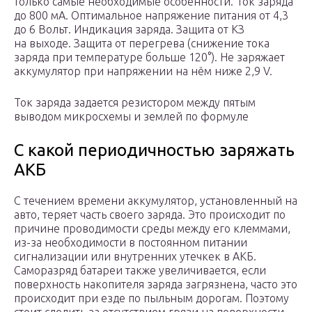
только самые необходимые особенности. Ток заряда
до 800 мА. Оптимальное напряжение питания от 4,3
до 6 Вольт. Индикация заряда. Защита от КЗ
на выходе. Защита от перегрева (снижение тока
заряда при температуре больше 120°). Не заряжает
аккумулятор при напряжении на нём ниже 2,9 V.
Ток заряда задается резистором между пятым
выводом микросхемы и землей по формуле
С какой периодичностью заряжать
АКБ
С течением времени аккумулятор, установленный на
авто, теряет часть своего заряда. Это происходит по
причине проводимости среды между его клеммами,
из-за необходимости в постоянном питании
сигнализации или внутренних утечкек в АКБ.
Саморазряд батареи также увеличивается, если
поверхность накопителя заряда загрязнена, часто это
происходит при езде по пыльным дорогам. Поэтому