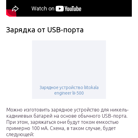
Зарядка от USB-порта
Зарядное устройство liitokala
engineer lii-500
Можно изготовить зарядное устройство для никель-
кадмиевых батарей на основе обычного USB-порта.
При этом, заряжаться они будут током емкостью
примерно 100 мА. Схема, в таком случае, будет
следующей: