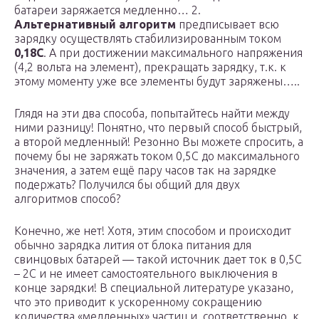
батареи заряжается медленно… 2.
Альтернативный алгоритм
предписывает всю
зарядку осуществлять стабилизированным током
0,18С
. А при достижении максимального напряжения
(4,2 вольта на элемент), прекращать зарядку, т.к. к
этому моменту уже все элементы будут заряжены…..
Глядя на эти два способа, попытайтесь найти между
ними разницу! Понятно, что первый способ быстрый,
а второй медленный! Резонно Вы можете спросить, а
почему бы не заряжать током 0,5С до максимального
значения, а затем ещё пару часов так на зарядке
подержать? Получился бы общий для двух
алгоритмов способ?
Конечно, же нет! Хотя, этим способом и происходит
обычно зарядка лития от блока питания для
свинцовых батарей — такой источник дает ток в 0,5С
– 2С и не имеет самостоятельного выключения в
конце зарядки! В специальной литературе указано,
что это приводит к ускоренному сокращению
количества «медленных» частиц и, соответственно, к