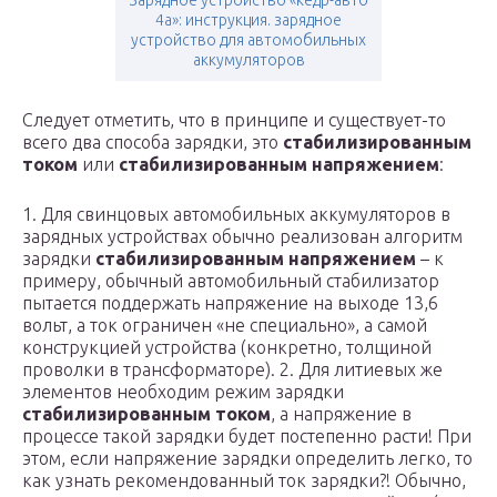
Зарядное устройство «кедр-авто
4а»: инструкция. зарядное
устройство для автомобильных
аккумуляторов
Следует отметить, что в принципе и существует-то
всего два способа зарядки, это
стабилизированным
током
или
стабилизированным напряжением
:
1. Для свинцовых автомобильных аккумуляторов в
зарядных устройствах обычно реализован алгоритм
зарядки
стабилизированным напряжением
– к
примеру, обычный автомобильный стабилизатор
пытается поддержать напряжение на выходе 13,6
вольт, а ток ограничен «не специально», а самой
конструкцией устройства (конкретно, толщиной
проволки в трансформаторе). 2. Для литиевых же
элементов необходим режим зарядки
стабилизированным током
, а напряжение в
процессе такой зарядки будет постепенно расти! При
этом, если напряжение зарядки определить легко, то
как узнать рекомендованный ток зарядки?! Обычно,