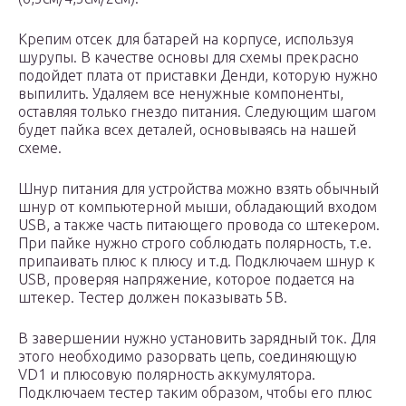
Крепим отсек для батарей на корпусе, используя
шурупы. В качестве основы для схемы прекрасно
подойдет плата от приставки Денди, которую нужно
выпилить. Удаляем все ненужные компоненты,
оставляя только гнездо питания. Следующим шагом
будет пайка всех деталей, основываясь на нашей
схеме.
Шнур питания для устройства можно взять обычный
шнур от компьютерной мыши, обладающий входом
USB, а также часть питающего провода со штекером.
При пайке нужно строго соблюдать полярность, т.е.
припаивать плюс к плюсу и т.д. Подключаем шнур к
USB, проверяя напряжение, которое подается на
штекер. Тестер должен показывать 5В.
В завершении нужно установить зарядный ток. Для
этого необходимо разорвать цепь, соединяющую
VD1 и плюсовую полярность аккумулятора.
Подключаем тестер таким образом, чтобы его плюс