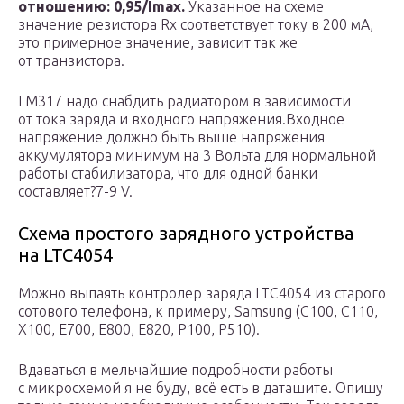
отношению: 0,95/Imax.
Указанное на схеме
значение резистора Rx соответствует току в 200 мА,
это примерное значение, зависит так же
от транзистора.
LM317 надо снабдить радиатором в зависимости
от тока заряда и входного напряжения.Входное
напряжение должно быть выше напряжения
аккумулятора минимум на 3 Вольта для нормальной
работы стабилизатора, что для одной банки
составляет?7-9 V.
Схема простого зарядного устройства
на LTC4054
Можно выпаять контролер заряда LTC4054 из старого
сотового телефона, к примеру, Samsung (C100, С110,
Х100, E700, E800, E820, P100, P510).
Вдаваться в мельчайшие подробности работы
с микросхемой я не буду, всё есть в даташите. Опишу