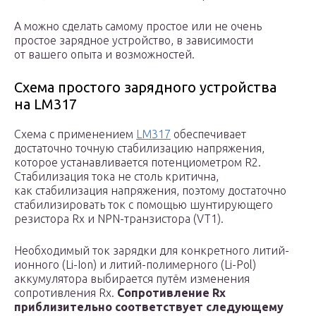
А можно сделать самому простое или не очень
простое зарядное устройство, в зависимости
от вашего опыта и возможностей.
Схема простого зарядного устройства
на LM317
Схема с применением
LM317
обеспечивает
достаточно точную стабилизацию напряжения,
которое устанавливается потенциометром R2.
Стабилизация тока не столь критична,
как стабилизация напряжения, поэтому достаточно
стабилизировать ток с помощью шунтирующего
резистора Rx и NPN-транзистора (VT1).
Необходимый ток зарядки для конкретного литий-
ионного (Li-Ion) и литий-полимерного (Li-Pol)
аккумулятора выбирается путём изменения
сопротивления Rx.
Сопротивление Rx
приблизительно соответствует следующему