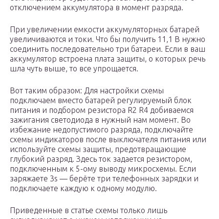
отключением аккумулятора в момент разряда.
При увеличении емкости аккумуляторных батарей
увеличиваются и токи. Что бы получить 11,1 В нужно
соединить последовательно три батареи. Если в ваш
аккумулятор встроена плата защиты, о которых речь
шла чуть выше, то все упрощается.
Вот таким образом: Для настройки схемы
подключаем вместо батарей регулируемый блок
питания и подбором резистора R2 R4 добиваемся
зажигания светодиода в нужный нам момент. Во
избежание недопустимого разряда, подключайте
схемы индикаторов после выключателя питания или
используйте схемы защиты, предотвращающие
глубокий разряд. Здесь ток задается резистором,
подключенным к 5-ому выводу микросхемы. Если
заряжаете 3s — берёте три телефонных зарядки и
подключаете каждую к одному модулю.
Приведенные в статье схемы только лишь