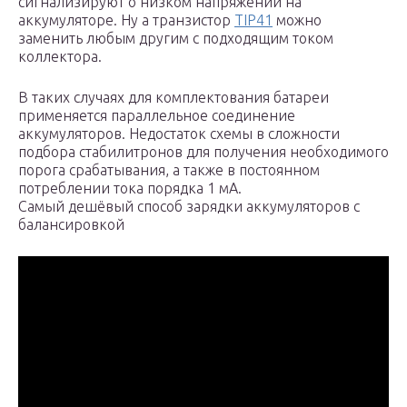
сигнализируют о низком напряжении на
аккумуляторе. Ну а транзистор
TIP41
можно
заменить любым другим с подходящим током
коллектора.
В таких случаях для комплектования батареи
применяется параллельное соединение
аккумуляторов. Недостаток схемы в сложности
подбора стабилитронов для получения необходимого
порога срабатывания, а также в постоянном
потреблении тока порядка 1 мА.
Самый дешёвый способ зарядки аккумуляторов с
балансировкой