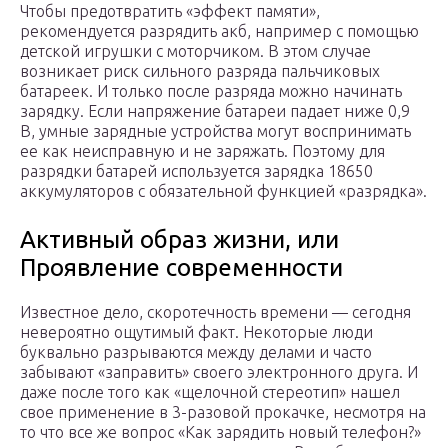
Чтобы предотвратить «эффект памяти»,
рекомендуется разрядить акб, например с помощью
детской игрушки с моторчиком. В этом случае
возникает риск сильного разряда пальчиковых
батареек. И только после разряда можно начинать
зарядку. Если напряжение батареи падает ниже 0,9
В, умные зарядные устройства могут воспринимать
ее как неисправную и не заряжать. Поэтому для
разрядки батарей используется зарядка 18650
аккумуляторов с обязательной функцией «разрядка».
Активный образ жизни, или
Проявление современности
Известное дело, скоротечность времени — сегодня
невероятно ощутимый факт. Некоторые люди
буквально разрываются между делами и часто
забывают «заправить» своего электронного друга. И
даже после того как «щелочной стереотип» нашел
свое применение в 3-разовой прокачке, несмотря на
то что все же вопрос «Как зарядить новый телефон?»