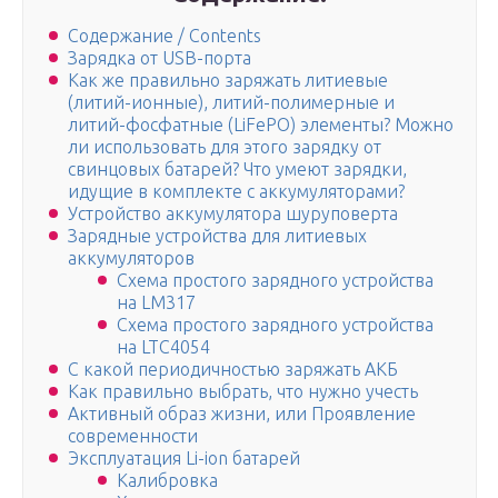
Содержание / Contents
Зарядка от USB-порта
Как же правильно заряжать литиевые
(литий-ионные), литий-полимерные и
литий-фосфатные (LiFePO) элементы? Можно
ли использовать для этого зарядку от
свинцовых батарей? Что умеют зарядки,
идущие в комплекте с аккумуляторами?
Устройство аккумулятора шуруповерта
Зарядные устройства для литиевых
аккумуляторов
Схема простого зарядного устройства
на LM317
Схема простого зарядного устройства
на LTC4054
С какой периодичностью заряжать АКБ
Как правильно выбрать, что нужно учесть
Активный образ жизни, или Проявление
современности
Эксплуатация Li-ion батарей
Калибровка