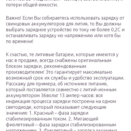
потери общей емкости.
Важно! Если Вы собираетесь использовать зарядку от
свинцовых аккумуляторов для лития, то Вы должны
выбрать зарядное устройство по току не более 0,2С и
останавливать зарядку но напряжению или хотя бы
по времени!
К счастью, те литивые батареи, которые имеются у
нас в продаже, всегда снабжены оригинальным
блоком зарядки, рекомендованным
производителем! Это гарантирует максимально
возможный срок их службы и удобство эксплуатации.
Расскажу для примера, об источнике питания,
который поставляется совместно с литий-ионным
аккумулятором 36вольт 13 ампер-часов: вся
индикация процесса зарядки построена на одном
светодиоде, который показывает следующие
значения: 1. Красный – фаза зарядки
стабилизированным током. 2. Мигающий
фиолетовый – фаза зарядки стабилизированным
напряжением. 3. Фиолетовый – зарядка окончена