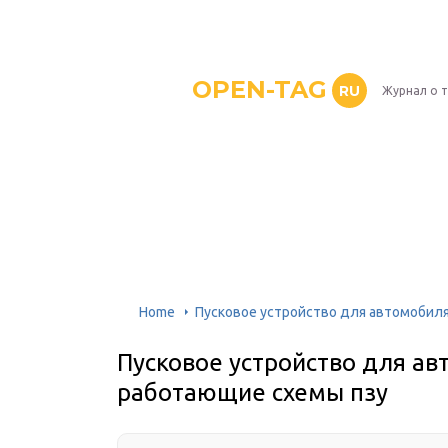
OPEN-TAG
RU
Журнал о 
Home
Пусковое устройство для автомобиля
Пусковое устройство для ав
работающие схемы пзу