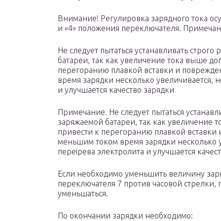
Внимание! Регулировка зарядного тока осущ
и «4» положения переключателя. Примеча
Не следует пытаться устанавливать строг
батареи, так как увеличение тока выше до
перегоранию плавкой вставки и поврежде
время зарядки несколько увеличивается, н
и улучшается качество зарядки
Примечание. Не следует пытаться устанав
заряжаемой батареи, так как увеличение 
привести к перегоранию плавкой вставки 
меньшим током время зарядки несколько у
переірева электролита и улучшается качест
Если необходимо уменьшить величину заря
переключателя 7 против часовой стрелки, 
уменьшаться.
По окончании зарядки необходимо: