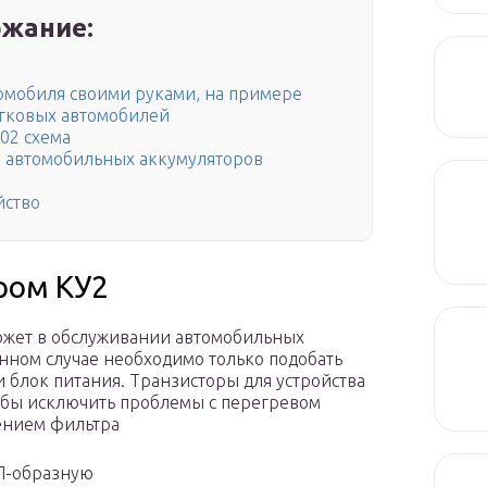
жание:
томобиля своими руками, на примере
егковых автомобилей
 02 схема
я автомобильных аккумуляторов
йство
ром КУ2
ожет в обслуживании автомобильных
данном случае необходимо только подобать
 блок питания. Транзисторы для устройства
тобы исключить проблемы с перегревом
тением фильтра
 П-образную