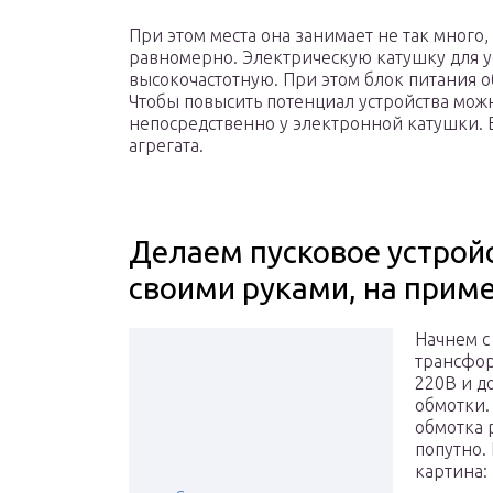
При этом места она занимает не так много,
равномерно. Электрическую катушку для 
высокочастотную. При этом блок питания о
Чтобы повысить потенциал устройства мож
непосредственно у электронной катушки. Вм
агрегата.
Делаем пусковое устрой
своими руками, на прим
Начнем с
трансфор
220В и д
обмотки.
обмотка 
попутно.
картина: