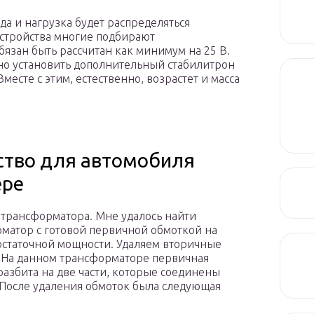
 да и нагрузка будет распределяться
устройства многие подбирают
бязан быть рассчитан как минимум на 25 В.
но установить дополнительный стабилитрон
есте с этим, естественно, возрастет и масса
ство для автомобиля
ере
 трансформатора. Мне удалось найти
матор с готовой первичной обмоткой на
остаточной мощности. Удаляем вторичные
 На данном трансформаторе первичная
разбита на две части, которые соединены
 После удаления обмоток была следующая