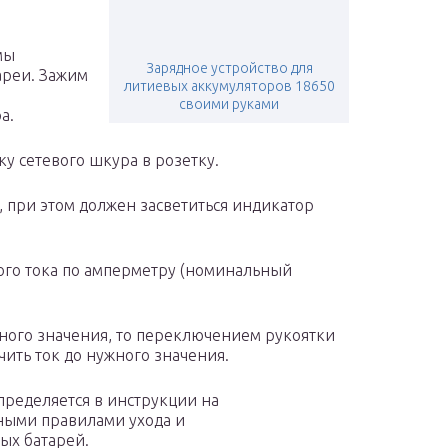
мы
Зарядное устройство для
ареи. Зажим
литиевых аккумуляторов 18650
своими руками
а.
ку сетевого шкура в розетку.
 при этом должен засветиться индикатор
ого тока по амперметру (номинальный
ного значения, то переключением рукоятки
чить ток до нужного значения.
пределяется в инструкции на
иными правилами ухода и
ых батарей.