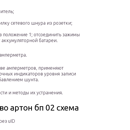
итель;
вилку сетевого шнура из розетки;
 в положение 1; отсоединить зажимы
 аккумуляторной батареи.
 амперметра.
стве амперметров, применяют
очных индикаторов уровня записи
бавлением шунта.
сти и методы их устранения.
во артон бп 02 схема
рез uID