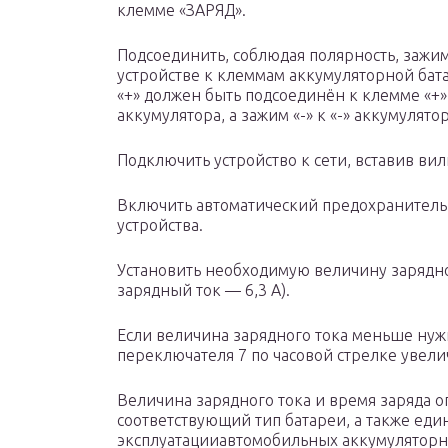
клемме «ЗАРЯД».
Подсоединить, соблюдая полярность, зажи
устройстве к клеммам аккумуляторной бат
«+» должен быть подсоединён к клемме «+»
аккумулятора, а зажим «-» к «-» аккумулятор
Подключить устройство к сети, вставив вил
Включить автоматический предохранитель,
устройства.
Установить необходимую величину зарядн
зарядный ток — 6,3 А).
Если величина зарядного тока меньше нуж
переключателя 7 по часовой стрелке увели
Величина зарядного тока и время заряда о
соответствующий тип батареи, а также ед
эксплуатацииавтомобильных аккумуляторн