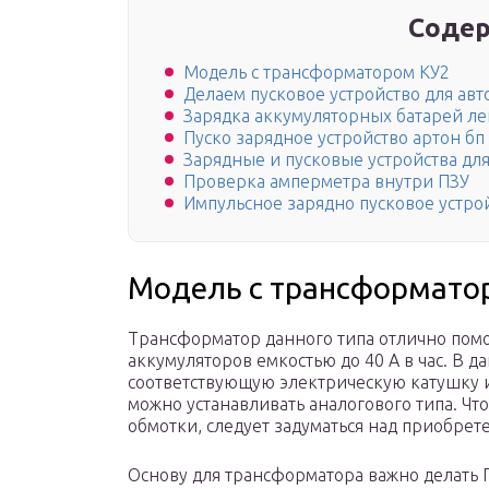
Содер
Модель с трансформатором КУ2
Делаем пусковое устройство для ав
Зарядка аккумуляторных батарей л
Пуско зарядное устройство артон бп
Зарядные и пусковые устройства дл
Проверка амперметра внутри ПЗУ
Импульсное зарядно пусковое устро
Модель с трансформато
Трансформатор данного типа отлично пом
аккумуляторов емкостью до 40 А в час. В 
соответствующую электрическую катушку и
можно устанавливать аналогового типа. Ч
обмотки, следует задуматься над приобре
Основу для трансформатора важно делать