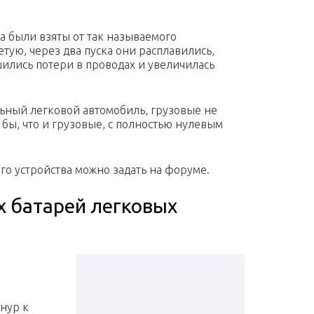
.
а были взяты от так называемого
тую, через два пуска они расплавились,
ились потери в проводах и увеличилась
льный легковой автомобиль, грузовые не
 бы, что и грузовые, с полностью нулевым
ого устройства можно задать на форуме.
 батарей легковых
нур к