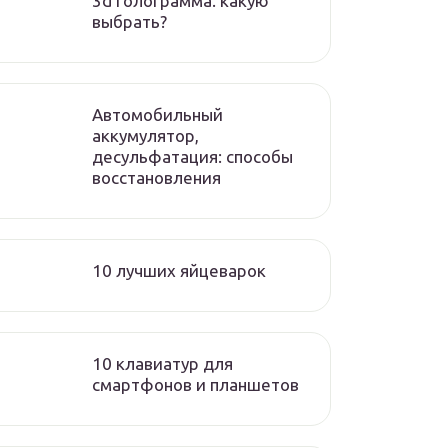
3d голограмма. какую
выбрать?
Автомобильный
аккумулятор,
десульфатация: способы
восстановления
10 лучших яйцеварок
10 клавиатур для
смартфонов и планшетов