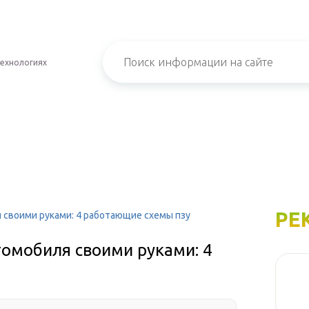
технологиях
РЕ
 своими руками: 4 работающие схемы пзу
томобиля своими руками: 4