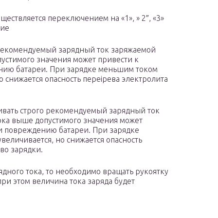
ествляется переключением на «1», » 2″, «3»
ние
о рекомендуемый зарядный ток заряжаемой
пустимого значения может привести к
нию батареи. При зарядке меньшим током
о снижается опасность переірева электролита
ливать строго рекомендуемый зарядный ток
тока выше допустимого значения может
и повреждению батареи. При зарядке
величивается, но снижается опасность
во зарядки.
дного тока, то необходимо вращать рукоятку
при этом величина тока заряда будет