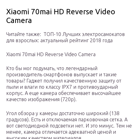
Xiaomi 70mai HD Reverse Video
Camera
Читайте также: ТОП-10 Лучших электросамокатов
для взрослых: актуальный рейтинг 2018 года
Xiaomi 70mai HD Reverse Video Camera
Кто бы мог подумать, что легендарный
производитель смартфонов выпускает и такие
товары? Гаджет получил качественную защиту от
пыли и влаги по классу IPX7 и противоударный
корпус. А еще камера обеспечивает высочайшее
качество изображения (720p).
Угол обзора у камеры достаточно широкий (138
градусов). Есть и отключаемая парковочная сетка. А
вот светодиодной подсветки нет. И это минус. Тем не
менее, камера отличается адекватной ценой и
высоким качеством материалов.