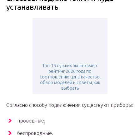
устанавливать
Топ-15 лучших экшн-камер:
рейтинг 2020 года по
соотношению цена-качество,
обзор моделей и советы, как
выбрать
Согласно способу подключения существуют приборы:
проводные;
беспроводные.