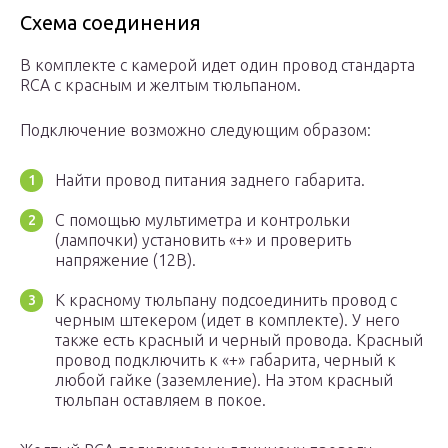
Схема соединения
В комплекте с камерой идет один провод стандарта
RCA с красным и желтым тюльпаном.
Подключение возможно следующим образом:
Найти провод питания заднего габарита.
С помощью мультиметра и контрольки
(лампочки) установить «+» и проверить
напряжение (12В).
К красному тюльпану подсоединить провод с
черным штекером (идет в комплекте). У него
также есть красный и черный провода. Красный
провод подключить к «+» габарита, черный к
любой гайке (заземление). На этом красный
тюльпан оставляем в покое.