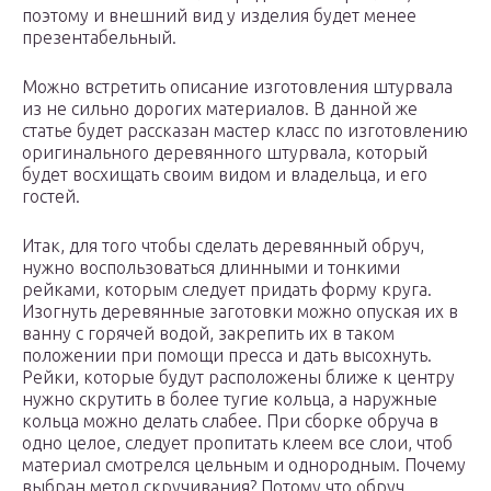
поэтому и внешний вид у изделия будет менее
презентабельный.
Можно встретить описание изготовления штурвала
из не сильно дорогих материалов. В данной же
статье будет рассказан мастер класс по изготовлению
оригинального деревянного штурвала, который
будет восхищать своим видом и владельца, и его
гостей.
Итак, для того чтобы сделать деревянный обруч,
нужно воспользоваться длинными и тонкими
рейками, которым следует придать форму круга.
Изогнуть деревянные заготовки можно опуская их в
ванну с горячей водой, закрепить их в таком
положении при помощи пресса и дать высохнуть.
Рейки, которые будут расположены ближе к центру
нужно скрутить в более тугие кольца, а наружные
кольца можно делать слабее. При сборке обруча в
одно целое, следует пропитать клеем все слои, чтоб
материал смотрелся цельным и однородным. Почему
выбран метод скручивания? Потому что обруч