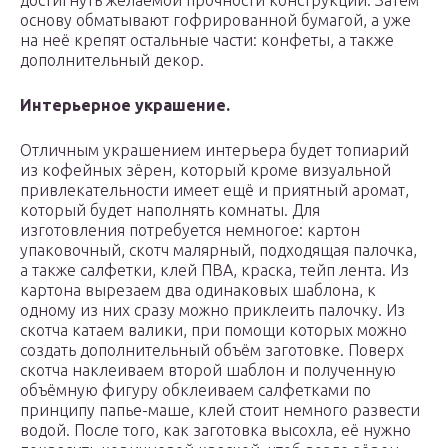
достигнуть желаемой прочности конструкции. Затем
основу обматывают гофрированной бумагой, а уже
на неё крепят остальные части: конфеты, а также
дополнительный декор.
Интерьерное украшение.
Отличным украшением интерьера будет топиарий
из кофейных зёрен, который кроме визуальной
привлекательности имеет ещё и приятный аромат,
который будет наполнять комнаты. Для
изготовления потребуется немногое: картон
упаковочный, скотч малярный, подходящая палочка,
а также салфетки, клей ПВА, краска, тейп лента. Из
картона вырезаем два одинаковых шаблона, к
одному из них сразу можно приклеить палочку. Из
скотча катаем валики, при помощи которых можно
создать дополнительный объём заготовке. Поверх
скотча наклеиваем второй шаблон и полученную
объёмную фигуру обклеиваем салфетками по
принципу папье-маше, клей стоит немного развести
водой. После того, как заготовка высохла, её нужно