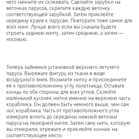
чего начните их склеивать. Сделайте зарубки на
веточках парусов, скрепите каждую веточку
соответствующей зарубкой. Затем приклейте
середину краев к парусам. Повторите тоже самое для
всех мачт. Лучше всего если вы сначала будете
строить заднюю мачту, затем среднюю, а затем —
носовую.
Теперь займемся установкой верхнего летучего
паруса. Вырежьте фигуру из ткани в виде
воздушного змея. Возьмите нитку и присоедините
ее к противоположному углу полотнища. Оставьте
концы по обе стороны для всех углов. Склейте
маленький кусочек нитки именно на верхнюю часть
кораблика. Он должен быть немного выше, чем сам
нос кораблика. Часть от противоположного угла
измерьте вплоть до середины нижней веточки
паруса на передней мачте. Затем саму нить, которую
вы отмерили, отрежьте и приклейте кончик на
соответствующее место.