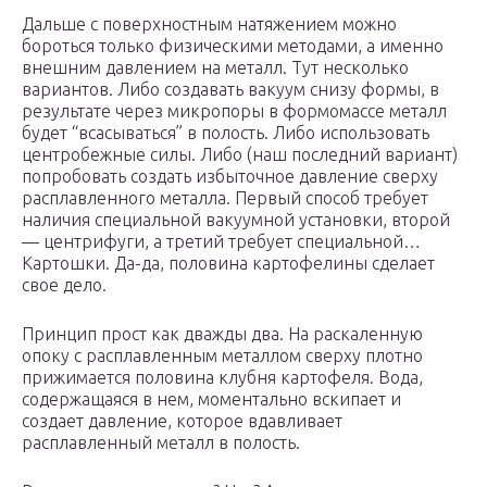
Дальше с поверхностным натяжением можно
бороться только физическими методами, а именно
внешним давлением на металл. Тут несколько
вариантов. Либо создавать вакуум снизу формы, в
результате через микропоры в формомассе металл
будет “всасываться” в полость. Либо использовать
центробежные силы. Либо (наш последний вариант)
попробовать создать избыточное давление сверху
расплавленного металла. Первый способ требует
наличия специальной вакуумной установки, второй
— центрифуги, а третий требует специальной…
Картошки. Да-да, половина картофелины сделает
свое дело.
Принцип прост как дважды два. На раскаленную
опоку с расплавленным металлом сверху плотно
прижимается половина клубня картофеля. Вода,
содержащаяся в нем, моментально вскипает и
создает давление, которое вдавливает
расплавленный металл в полость.