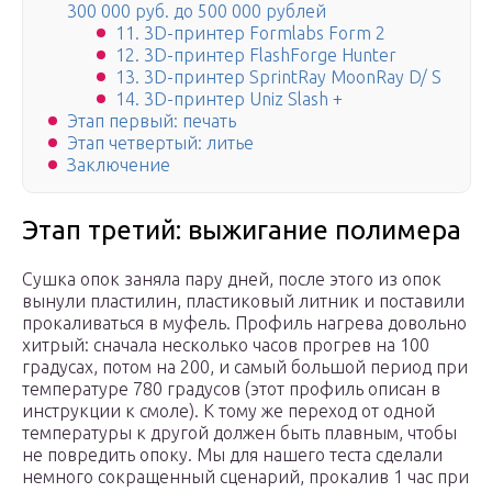
300 000 руб. до 500 000 рублей
11. 3D-принтер Formlabs Form 2
12. 3D-принтер FlashForge Hunter
13. 3D-принтер SprintRay MoonRay D/ S
14. 3D-принтер Uniz Slash +
Этап первый: печать
Этап четвертый: литье
Заключение
Этап третий: выжигание полимера
Сушка опок заняла пару дней, после этого из опок
вынули пластилин, пластиковый литник и поставили
прокаливаться в муфель. Профиль нагрева довольно
хитрый: сначала несколько часов прогрев на 100
градусах, потом на 200, и самый большой период при
температуре 780 градусов (этот профиль описан в
инструкции к смоле). К тому же переход от одной
температуры к другой должен быть плавным, чтобы
не повредить опоку. Мы для нашего теста сделали
немного сокращенный сценарий, прокалив 1 час при