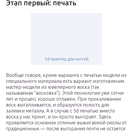
Этап первый: печать
3d-принтер для ногтей
Вообще говоря, кроме варианта с печатью модели из
специального материала есть вариант изготовления
мастер-модели из ювелирного воска (так
называемая “восковка”). Этой технологии уже сотни
лет и процесс хорошо отлажен. При прокаливании
воск вытапливается, и образуется полость для
заливки металла. А в случае с 3d печатью вместо
воска у нас принт, и он просто выгорает. Здесь
проявляется основное отличие выжигаемой смолы от
традиционных — после выгорания почти не остается