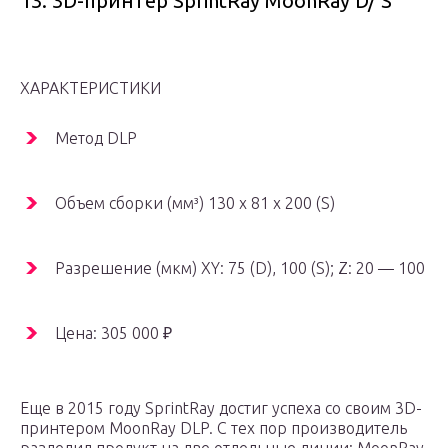
13. 3D-принтер SprintRay MoonRay D/ S
ХАРАКТЕРИСТИКИ
Метод DLP
Объем сборки (мм³) 130 x 81 x 200 (S)
Разрешение (мкм) XY: 75 (D), 100 (S); Z: 20 — 100
Цена: 305 000 ₽
Еще в 2015 году SprintRay достиг успеха со своим 3D-
принтером MoonRay DLP. С тех пор производитель