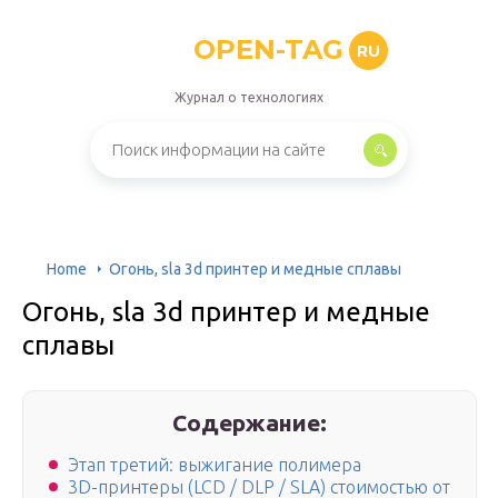
OPEN-TAG
RU
Журнал о технологиях
Home
Огонь, sla 3d принтер и медные сплавы
Огонь, sla 3d принтер и медные
сплавы
Содержание:
Этап третий: выжигание полимера
3D-принтеры (LCD / DLP / SLA) стоимостью от