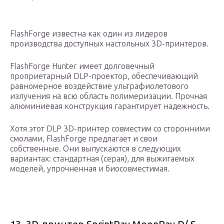
FlashForge известна как один из лидеров
производства доступных настольных 3D-принтеров.
FlashForge Hunter имеет долговечный
проприетарный DLP-проектор, обеспечивающий
равномерное воздействие ультрафиолетового
излучения на всю область полимеризации. Прочная
алюминиевая конструкция гарантирует надежность.
Хотя этот DLP 3D-принтер совместим со сторонними
смолами, FlashForge предлагает и свои
собственные. Они выпускаются в следующих
вариантах: стандартная (серая), для выжигаемых
моделей, упрочненная и биосовместимая.