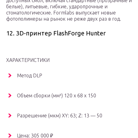
доступных смол, включая стандартные (прозрачные и
белые), литьевые, гибкие, ударопрочные и
стоматологические. Formlabs выпускает новые
фотополимеры на рынок не реже двух раз в год.
12. 3D-принтер FlashForge Hunter
ХАРАКТЕРИСТИКИ
Метод DLP
Объем сборки (мм³) 120 x 68 x 150
Разрешение (мкм) XY: 63; Z: 13 — 50
Цена: 305 000 ₽