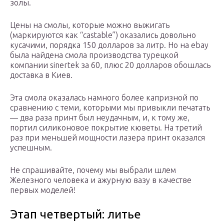
золы.
Цены на смолы, которые можно выжигать
(маркируются как “castable”) оказались довольно
кусачими, порядка 150 долларов за литр. Но на ebay
была найдена смола производства турецкой
компании sinertek за 60, плюс 20 долларов обошлась
доставка в Киев.
Эта смола оказалась намного более капризной по
сравнению с теми, которыми мы привыкли печатать
— два раза принт был неудачным, и, к тому же,
портил силиконовое покрытие кюветы. На третий
раз при меньшей мощности лазера принт оказался
успешным.
Не спрашивайте, почему мы выбрали шлем
Железного человека и ажурную вазу в качестве
первых моделей!
Этап четвертый: литье