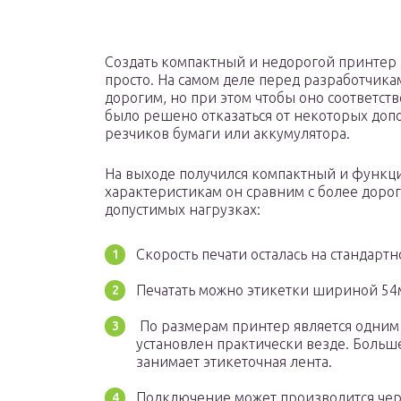
Создать компактный и недорогой принтер э
просто. На самом деле перед разработчикам
дорогим, но при этом чтобы оно соответст
было решено отказаться от некоторых до
резчиков бумаги или аккумулятора.
На выходе получился компактный и функц
характеристикам он сравним с более дорог
допустимых нагрузках:
Скорость печати осталась на стандартн
Печатать можно этикетки шириной 54
По размерам принтер является одним
установлен практически везде. Больше
занимает этикеточная лента.
Подключение может производится чер