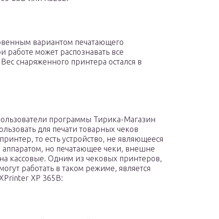
новенным вариантом печатающего
и работе может распознавать все
Вес снаряженного принтера остался в
ользователи программы Тирика-Магазин
пользовать для печати товарных чеков
принтер, то есть устройство, не являющееся
 аппаратом, но печатающее чеки, внешне
на кассовые. Одним из чековых принтеров,
могут работать в таком режиме, является
XPrinter XP 365B: