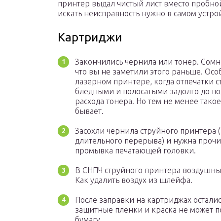
принтер выдал чистый лист вместо пробно
искать неисправность нужно в самом устро
Картриджи
Закончились чернила или тонер. Сомн
что вы не заметили этого раньше. Осо
лазерном принтере, когда отпечатки с
бледными и полосатыми задолго до п
расхода тонера. Но тем не менее такое
бывает.
Засохли чернила струйного принтера 
длительного перерыва) и нужна прочи
промывка печатающей головки.
В СНПЧ струйного принтера воздушны
Как удалить воздух из шлейфа.
После заправки на картриджах остали
защитные пленки и краска не может п
бумагу.