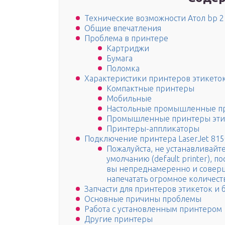
Технические возможности Атол bp 2
Общие впечатления
Проблема в принтере
Картриджи
Бумага
Поломка
Характеристики принтеров этикеток
Компактные принтеры
Мобильные
Настольные промышленные при
Промышленные принтеры этик
Принтеры-аппликаторы
Подключение принтера LaserJet 815
Пожалуйста, не устанавливайте
умолчанию (default printer), п
вы непреднамеренно и соверш
напечатать огромное количест
Запчасти для принтеров этикеток и
Основные причины проблемы
Работа с установленным принтером
Другие принтеры