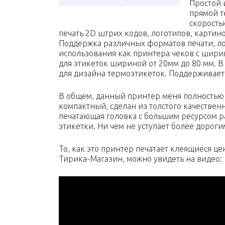
Простой 
прямой т
скорость
печать 2D штрих кодов, логотипов, картино
Поддержка различных форматов печати, л
использования как принтера чеков с ширин
для этикеток шириной от 20мм до 80 мм. 
для дизайна термоэтикеток. Поддерживаетс
В общем, данный принтер меня полностью 
компактный, сделан из толстого качествен
печатающая головка с большим ресурсом раб
этикетки. Ни чем не уступает более дороги
То, как это принтер печатает клеящиеся 
Тирика-Магазин, можно увидеть на видео: