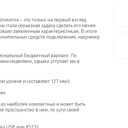
тикеток – это только на первый взгляд
и стала серьезная задача сделать его менее
вовало заявленным характеристикам. В итоге
полнительных средств подключения, например
иональный бюджетный вариант. По
ими моделями, однако уступает им в
ом уровне и составляет 127 мм/с.
мм.
 из наиболее компактных и может быть
е пространство в нем, по сути своей
ез USB или RS232.