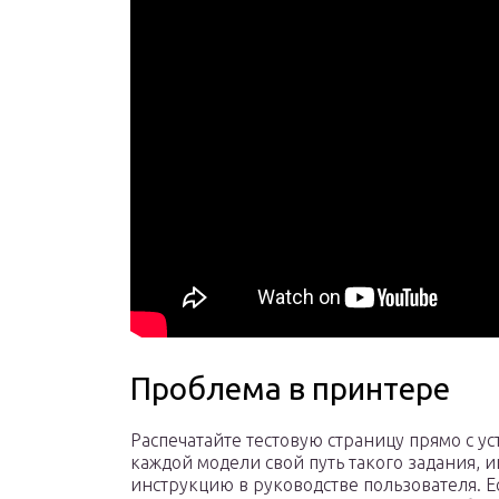
Проблема в принтере
Распечатайте тестовую страницу прямо с ус
каждой модели свой путь такого задания, 
инструкцию в руководстве пользователя. Е