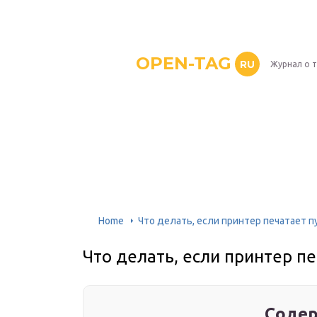
OPEN-TAG
RU
Журнал о 
Home
Что делать, если принтер печатает п
Что делать, если принтер п
Содер