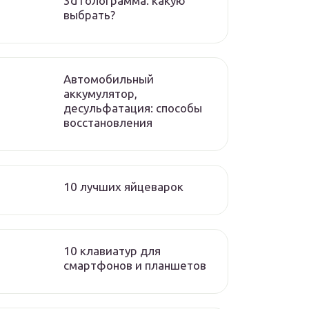
3d голограмма. какую
выбрать?
Автомобильный
аккумулятор,
десульфатация: способы
восстановления
10 лучших яйцеварок
10 клавиатур для
смартфонов и планшетов