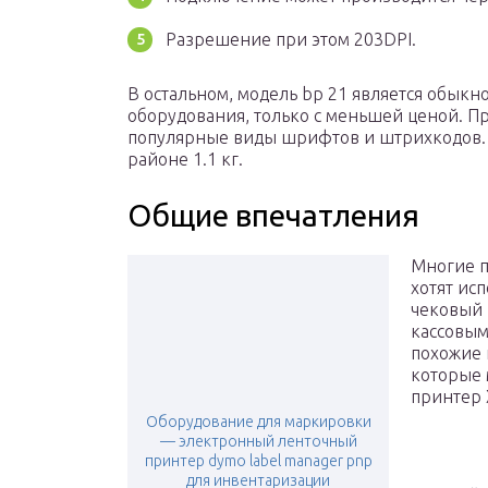
Разрешение при этом 203DPI.
В остальном, модель bp 21 является обык
оборудования, только с меньшей ценой. Пр
популярные виды шрифтов и штрихкодов. 
районе 1.1 кг.
Общие впечатления
Многие п
хотят ис
чековый 
кассовым
похожие 
которые 
принтер 
Оборудование для маркировки
— электронный ленточный
принтер dymo label manager pnp
для инвентаризации