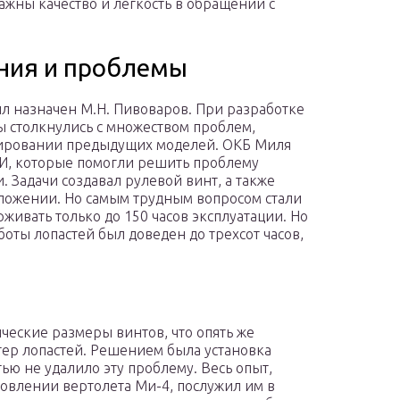
ажны качество и легкость в обращении с
ния и проблемы
л назначен М.Н. Пивоваров. При разработке
ы столкнулись с множеством проблем,
тировании предыдущих моделей. ОКБ Миля
И, которые помогли решить проблему
. Задачи создавал рулевой винт, а также
ложении. Но самым трудным вопросом стали
живать только до 150 часов эксплуатации. Но
оты лопастей был доведен до трехсот часов,
еские размеры винтов, что опять же
тер лопастей. Решением была установка
тью не удалило эту проблему. Весь опыт,
овлении вертолета Ми-4, послужил им в