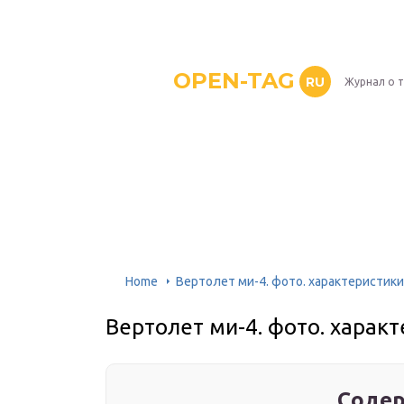
OPEN-TAG
RU
Журнал о 
Home
Вертолет ми-4. фото. характеристики
Вертолет ми-4. фото. характ
Содер