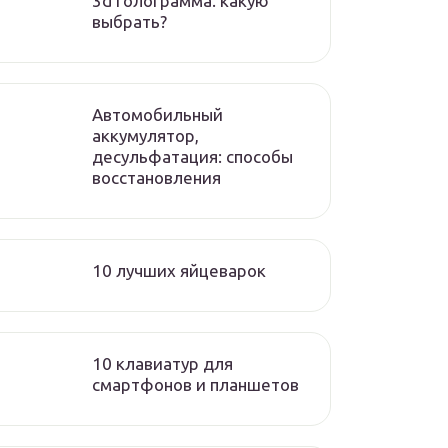
3d голограмма. какую
выбрать?
Автомобильный
аккумулятор,
десульфатация: способы
восстановления
10 лучших яйцеварок
10 клавиатур для
смартфонов и планшетов