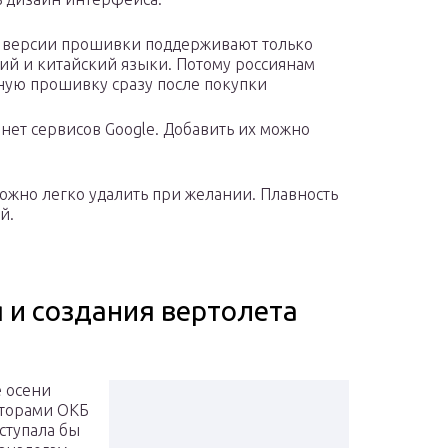
 версии прошивки поддерживают только
ий и китайский языки. Потому россиянам
ную прошивку сразу после покупки
нет сервисов Google. Добавить их можно
жно легко удалить при желании. Плавность
й.
 и создания вертолета
е осени
кторами ОКБ
ступала бы