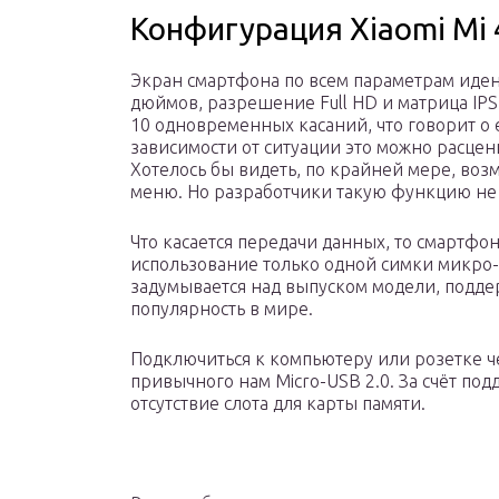
Конфигурация Xiaomi Mi 
Экран смартфона по всем параметрам идент
дюймов, разрешение Full HD и матрица IPS
10 одновременных касаний, что говорит о 
зависимости от ситуации это можно расцен
Хотелось бы видеть, по крайней мере, воз
меню. Но разработчики такую функцию не
Что касается передачи данных, то смартфо
использование только одной симки микро-ф
задумывается над выпуском модели, подд
популярность в мире.
Подключиться к компьютеру или розетке ч
привычного нам Micro-USB 2.0. За счёт по
отсутствие слота для карты памяти.