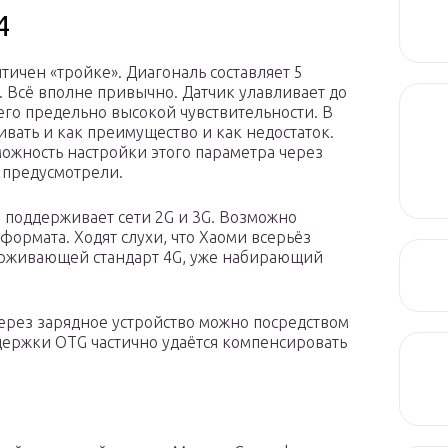
4
ичен «тройке». Диагональ составляет 5
. Всё вполне привычно. Датчик улавливает до
его предельно высокой чувствительности. В
ивать и как преимущество и как недостаток.
можность настройки этого параметра через
 предусмотрели.
н поддерживает сети 2G и 3G. Возможно
ормата. Ходят слухи, что Хаоми всерьёз
ерживающей стандарт 4G, уже набирающий
ерез зарядное устройство можно посредством
ддержки OTG частично удаётся компенсировать