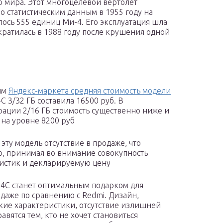
го мира. Этот многоцелевой вертолет
По статистическим данным в 1955 году на
ось 555 единиц Ми-4. Его эксплуатация шла
екратилась в 1988 году после крушения одной
ым
Яндекс-маркета средняя стоимость модели
4С 3/32 ГБ составила 16500 руб. В
ации 2/16 ГБ стоимость существенно ниже и
 на уровне 8200 руб
эту модель отсутствие в продаже, что
, принимая во внимание совокупность
истик и декларируемую цену
i 4С станет оптимальным подарком для
даже по сравнению с Redmi. Дизайн,
кие характеристики, отсутствие излишней
вятся тем, кто не хочет становиться