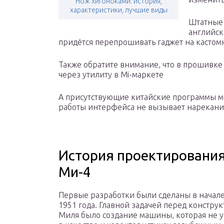
Нож хигоноками: история,
характеристики, лучшие виды
Штатные
английск
придётся перепрошивать гаджет на кастом
Также обратите внимание, что в прошивке 
через утилиту в Mi-маркете
А присутствующие китайские программы мо
работы интерфейса не вызывает нарекани
История проектирования
Ми-4
Первые разработки были сделаны в начал
1951 года. Главной задачей перед констру
Миля было создание машины, которая не у