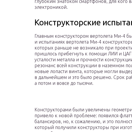
глубоким знатоком смартфонов, для кого в
электроникой.
Конструкторские испыта
Главным конструктором вертолета Ми-4 бы
и испытаниях вертолета Ми-4 конструктор
которых раньше не возникало при проек
пришлось прибегнуть к помощи ЛИИ и ЦАГ
усталости металла и прочности конструкции
резонанс всей конструкции в наземном по
новые лопасти винта, которые могли выдер
в дальнейшем и это было решено. Срок раб
а потом и вовсе до тысячи.
Конструкторами были увеличены геометрич
привело к новой проблеме: появился флат
балансиров, но, к сожалению, и это полнос
который получили конструкторы при изгот