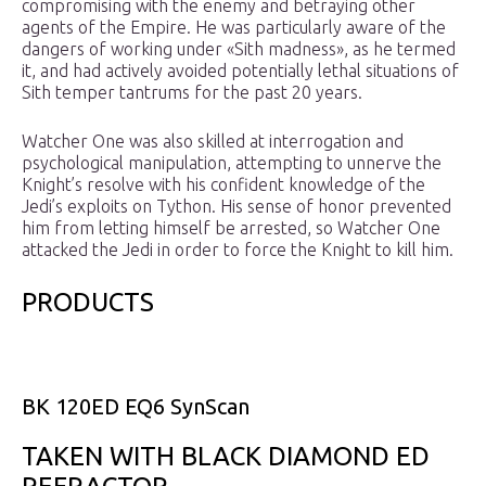
compromising with the enemy and betraying other
agents of the Empire. He was particularly aware of the
dangers of working under «Sith madness», as he termed
it, and had actively avoided potentially lethal situations of
Sith temper tantrums for the past 20 years.
Watcher One was also skilled at interrogation and
psychological manipulation, attempting to unnerve the
Knight’s resolve with his confident knowledge of the
Jedi’s exploits on Tython. His sense of honor prevented
him from letting himself be arrested, so Watcher One
attacked the Jedi in order to force the Knight to kill him.
PRODUCTS
BK 120ED EQ6 SynScan
TAKEN WITH BLACK DIAMOND ED