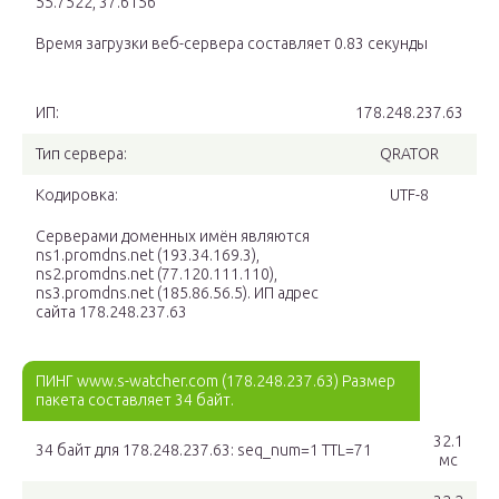
55.7522, 37.6156
Время загрузки веб-сервера составляет 0.83 секунды
ИП:
178.248.237.63
Тип сервера:
QRATOR
Кодировка:
UTF-8
Серверами доменных имён являются
ns1.promdns.net (193.34.169.3),
ns2.promdns.net (77.120.111.110),
ns3.promdns.net (185.86.56.5). ИП адрес
сайта 178.248.237.63
ПИНГ www.s-watcher.com (178.248.237.63) Размер
пакета составляет 34 байт.
32.1
34 байт для 178.248.237.63: seq_num=1 TTL=71
мс