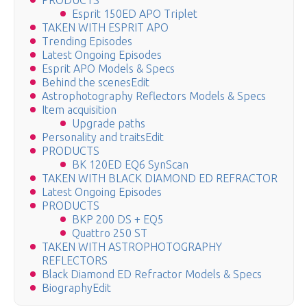
PRODUCTS
Esprit 150ED APO Triplet
TAKEN WITH ESPRIT APO
Trending Episodes
Latest Ongoing Episodes
Esprit APO Models & Specs
Behind the scenesEdit
Astrophotography Reflectors Models & Specs
Item acquisition
Upgrade paths
Personality and traitsEdit
PRODUCTS
BK 120ED EQ6 SynScan
TAKEN WITH BLACK DIAMOND ED REFRACTOR
Latest Ongoing Episodes
PRODUCTS
BKP 200 DS + EQ5
Quattro 250 ST
TAKEN WITH ASTROPHOTOGRAPHY
REFLECTORS
Black Diamond ED Refractor Models & Specs
BiographyEdit