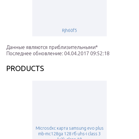
Rjh60f5
Данные являются приблизительными*
Последнее обновление: 04.04.2017 09:52:18
PRODUCTS
Microsdxc карта samsung evo plus
mb-mc128ga 128 гб uhs-i class 3