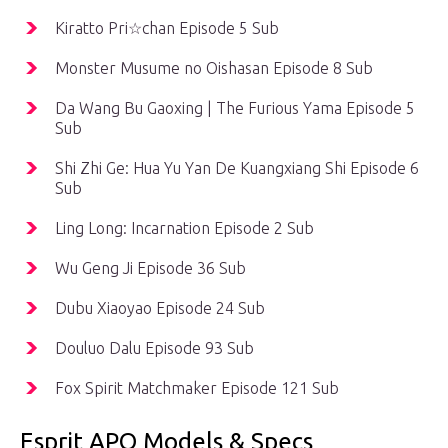
Kiratto Pri☆chan Episode 5 Sub
Monster Musume no Oishasan Episode 8 Sub
Da Wang Bu Gaoxing | The Furious Yama Episode 5
Sub
Shi Zhi Ge: Hua Yu Yan De Kuangxiang Shi Episode 6
Sub
Ling Long: Incarnation Episode 2 Sub
Wu Geng Ji Episode 36 Sub
Dubu Xiaoyao Episode 24 Sub
Douluo Dalu Episode 93 Sub
Fox Spirit Matchmaker Episode 121 Sub
Esprit APO Models & Specs