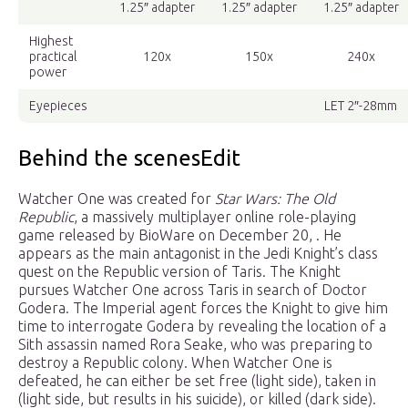
1.25″ adapter
1.25″ adapter
1.25″ adapter
Highest
practical
120x
150x
240x
power
Eyepieces
LET 2″-28mm
Behind the scenesEdit
Watcher One was created for
Star Wars: The Old
Republic
, a massively multiplayer online role-playing
game released by BioWare on December 20, . He
appears as the main antagonist in the Jedi Knight’s class
quest on the Republic version of Taris. The Knight
pursues Watcher One across Taris in search of Doctor
Godera. The Imperial agent forces the Knight to give him
time to interrogate Godera by revealing the location of a
Sith assassin named Rora Seake, who was preparing to
destroy a Republic colony. When Watcher One is
defeated, he can either be set free (light side), taken in
(light side, but results in his suicide), or killed (dark side).